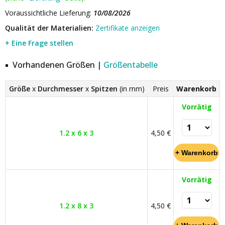
Voraussichtliche Lieferung:
10/08/2026
Qualität der Materialien:
Zertifikate anzeigen
+ Eine Frage stellen
Vorhandenen Größen |
Größentabelle
Größe
x
Durchmesser
x
Spitzen
(in mm)
Preis
Warenkorb
Vorrätig
1.2 x 6 x 3
4,50 €
Vorrätig
1.2 x 8 x 3
4,50 €