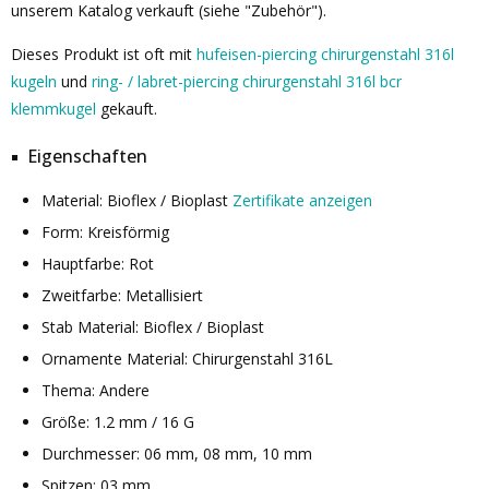
unserem Katalog verkauft (siehe "Zubehör").
Dieses Produkt ist oft mit
hufeisen-piercing chirurgenstahl 316l
kugeln
und
ring- / labret-piercing chirurgenstahl 316l bcr
klemmkugel
gekauft.
Eigenschaften
Material: Bioflex / Bioplast
Zertifikate anzeigen
Form: Kreisförmig
Hauptfarbe: Rot
Zweitfarbe: Metallisiert
Stab Material: Bioflex / Bioplast
Ornamente Material: Chirurgenstahl 316L
Thema: Andere
Größe: 1.2 mm / 16 G
Durchmesser: 06 mm, 08 mm, 10 mm
Spitzen: 03 mm