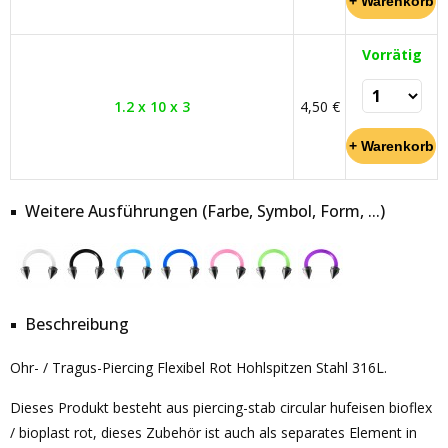
Vorrätig
1.2 x 10 x 3
4,50 €
Weitere Ausführungen (Farbe, Symbol, Form, ...)
Beschreibung
Ohr- / Tragus-Piercing Flexibel Rot Hohlspitzen Stahl 316L.
Dieses Produkt besteht aus piercing-stab circular hufeisen bioflex
/ bioplast rot, dieses Zubehör ist auch als separates Element in