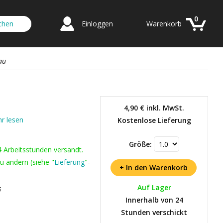
0
Einloggen
Warenkorb
au
4,90 €
inkl. MwSt.
r lesen
Kostenlose Lieferung
Größe:
4 Arbeitsstunden versandt.
u ändern (siehe "
Lieferung
"-
Auf Lager
6
Innerhalb von 24
Stunden verschickt