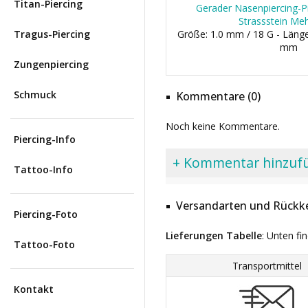
Titan-Piercing
Gerader Nasenpiercing-Pi
Strassstein Meh
Tragus-Piercing
Größe: 1.0 mm / 18 G - Länge
mm
Zungenpiercing
Schmuck
Kommentare (0)
Noch keine Kommentare.
Piercing-Info
+ Kommentar hinzuf
Tattoo-Info
Versandarten und Rückke
Piercing-Foto
Lieferungen Tabelle
: Unten fi
Tattoo-Foto
Transportmittel
Kontakt