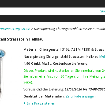
Nasenpiercing Strass
>
Nasenpiercing Chirurgenstahl Strassstein Hellbl
ahl Strassstein Hellblau
Material:
Chirurgenstahl 316L (ASTM F138) & Strass
Nasenpiercing Chirurgenstahl Strassstein Hellblau
Meh
4,90 € inkl. MwSt.
Kostenlose Lieferung
Dieses Produkt wird kostenlos an Sie innerhalb von 2
Sie haben eine Frist von 30 Tagen, um Ihre Meinung z
Seite).
Voraussichtliche Lieferung:
12/08/2026 bis 13/08/202
Qualität der Materialien:
Zertifikate anzeigen
+ Eine Frage stellen