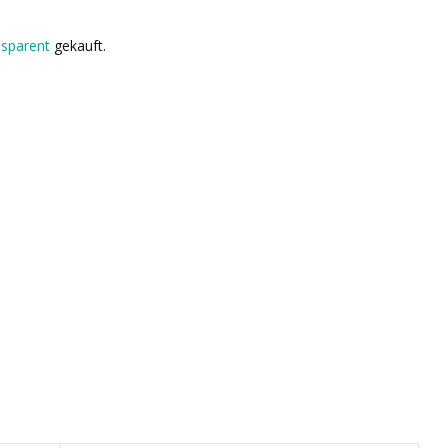
nsparent
gekauft.