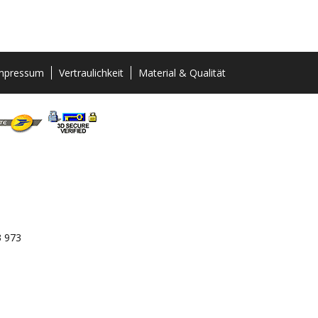
mpressum
Vertraulichkeit
Material & Qualität
3 973