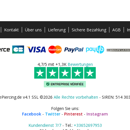
Kontakt
Über uns
Lieferung
Sichere Bezahlung
AGB
I
4,7/5 mit +1,3K
Bewertungen
ePiercing.de v4.1 SSL ©2026
Alle Rechte vorbehalten
- SIREN: 514 30
Folgen Sie uns:
Facebook
-
Twitter
-
Pinterest
-
Instagram
Kundendienst 7/7
- Tel.:
+33652697953