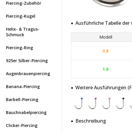
Piercing-Zubehör
Piercing-Kugel
Ausführliche Tabelle de
Helix- & Tragus-
Schmuck
Modell
Piercing-Ring
0.8
925er Silber-Piercing
1.0
Augenbrauenpiercing
Banana-Piercing
Weitere Ausführungen (Far
Barbell-Piercing
Bauchnabelpiercing
Beschreibung
Clicker-Piercing