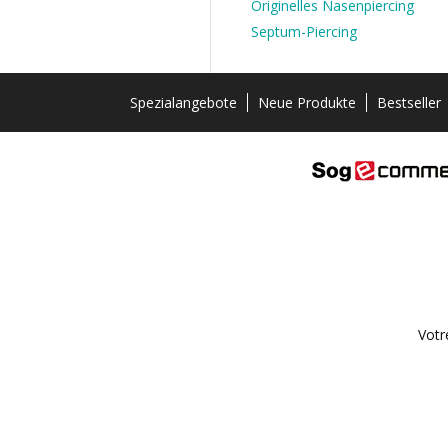
Originelles Nasenpiercing
Septum-Piercing
Spezialangebote
Neue Produkte
Bestseller
Votr