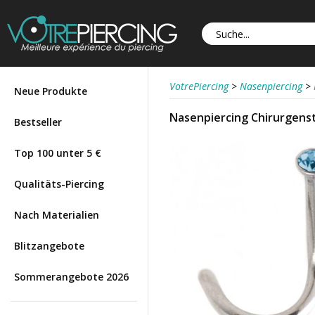
VotrePiercing
>
Nasenpiercing
>
Neue Produkte
Nasenpiercing Chirurgenst
Bestseller
Top 100 unter 5 €
Qualitäts-Piercing
Nach Materialien
Blitzangebote
Sommerangebote 2026