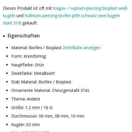
Dieses Produkt ist oft mit
tragus- / septum-piercing bioplast weiß
kugeln
und
hufeisen-piercing bioflex ptfe schwarz zwei kugeln
stahl 316l
gekauft.
Eigenschaften
Material: Bioflex / Bioplast
Zertifikate anzeigen
Form: Kreisförmig
Hauptfarbe: Grün
Zweitfarbe: Metallisiert
Stab Material: Bioflex / Bioplast
Ornamente Material: Chirurgenstahl 316L
Thema: Andere
Größe: 1.2 mm / 16 G
Durchmesser: 06 mm, 08 mm, 10 mm
Kugeln: 03 mm