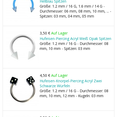
Hellblau Spitzen
Größe: 1.2 mm / 16 G, 1.6 mm / 14 G -
Durchmesser: 06 mm, 08 mm, 10 mm, ... -
Spitzen: 03 mm, 04 mm, 05 mm
3,50 €
Auf Lager
Hufeisen-Piercing Acryl Weiß Opak Spitzen
Größe: 1.2 mm / 16 G - Durchmesser: 08
mm, 10 mm - Spitzen: 03 mm
4,50 €
Auf Lager
Hufeisen-Knorpel-Piercing Acryl Zwei
Schwarze Würfeln
Größe: 1.2 mm / 16 G - Durchmesser: 08
mm, 10 mm, 12 mm - Kugeln: 03 mm