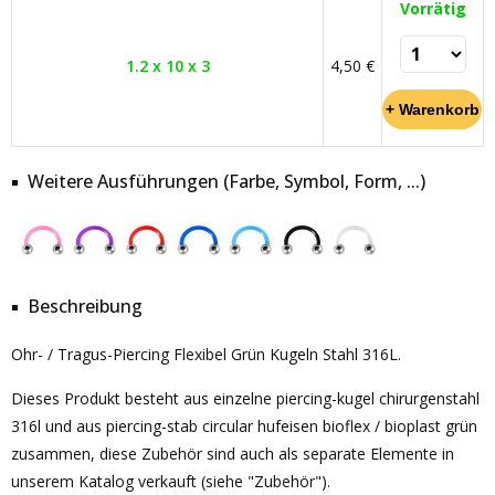
Vorrätig
1.2 x 10 x 3
4,50 €
Weitere Ausführungen (Farbe, Symbol, Form, ...)
Beschreibung
Ohr- / Tragus-Piercing Flexibel Grün Kugeln Stahl 316L.
Dieses Produkt besteht aus einzelne piercing-kugel chirurgenstahl
316l und aus piercing-stab circular hufeisen bioflex / bioplast grün
zusammen, diese Zubehör sind auch als separate Elemente in
unserem Katalog verkauft (siehe "Zubehör").