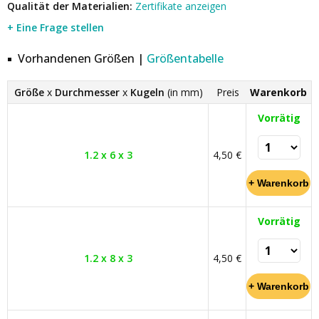
Qualität der Materialien:
Zertifikate anzeigen
+ Eine Frage stellen
Vorhandenen Größen |
Größentabelle
Größe
x
Durchmesser
x
Kugeln
(in mm)
Preis
Warenkorb
Vorrätig
1.2 x 6 x 3
4,50 €
Vorrätig
1.2 x 8 x 3
4,50 €