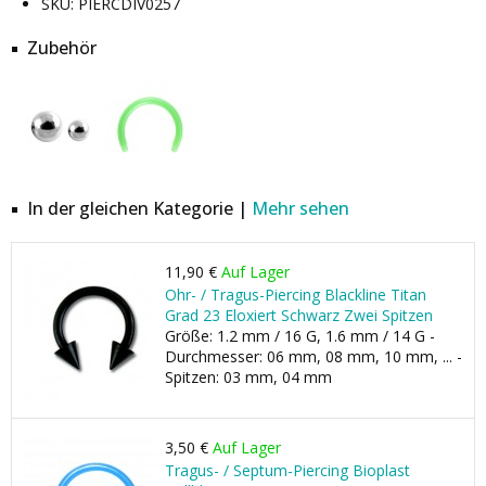
SKU: PIERCDIV0257
Zubehör
In der gleichen Kategorie |
Mehr sehen
11,90 €
Auf Lager
Ohr- / Tragus-Piercing Blackline Titan
Grad 23 Eloxiert Schwarz Zwei Spitzen
Größe: 1.2 mm / 16 G, 1.6 mm / 14 G -
Durchmesser: 06 mm, 08 mm, 10 mm, ... -
Spitzen: 03 mm, 04 mm
3,50 €
Auf Lager
Tragus- / Septum-Piercing Bioplast