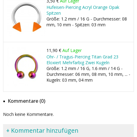
3,50 €
Auf Lager
Hufeisen-Piercing Acryl Orange Opak
Spitzen
Größe: 1.2 mm / 16 G - Durchmesser: 08
mm, 10 mm - Spitzen: 03 mm
11,90 €
Auf Lager
Ohr- / Tragus-Piercing Titan Grad 23
Eloxiert Mehrfarbig Zwei Kugeln
Größe: 1.2 mm / 16 G, 1.6 mm / 14 G -
Durchmesser: 06 mm, 08 mm, 10 mm, ... -
Kugeln: 03 mm, 04 mm
Kommentare (0)
Noch keine Kommentare.
+ Kommentar hinzufügen