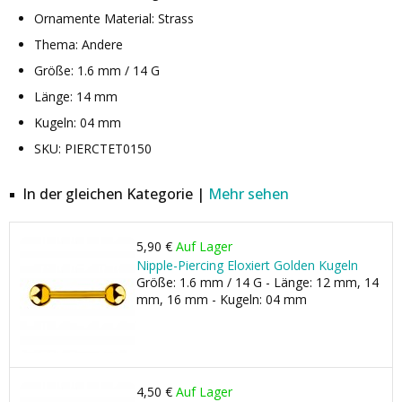
Ornamente Material: Strass
Thema: Andere
Größe: 1.6 mm / 14 G
Länge: 14 mm
Kugeln: 04 mm
SKU: PIERCTET0150
In der gleichen Kategorie |
Mehr sehen
5,90 €
Auf Lager
Nipple-Piercing Eloxiert Golden Kugeln
Größe: 1.6 mm / 14 G - Länge: 12 mm, 14
mm, 16 mm - Kugeln: 04 mm
4,50 €
Auf Lager