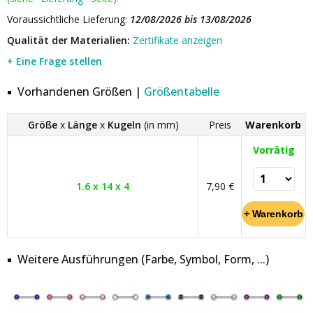
Voraussichtliche Lieferung:
12/08/2026 bis 13/08/2026
Qualität der Materialien:
Zertifikate anzeigen
+ Eine Frage stellen
Vorhandenen Größen |
Größentabelle
Größe
x
Länge
x
Kugeln
(in mm)
Preis
Warenkorb
Vorrätig
1.6 x 14 x 4
7,90 €
Weitere Ausführungen (Farbe, Symbol, Form, ...)