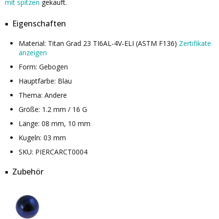
mit spitzen
gekauft.
Eigenschaften
Material: Titan Grad 23 TI6AL-4V-ELI (ASTM F136)
Zertifikate
anzeigen
Form: Gebogen
Hauptfarbe: Blau
Thema: Andere
Größe: 1.2 mm / 16 G
Länge: 08 mm, 10 mm
Kugeln: 03 mm
SKU: PIERCARCT0004
Zubehör