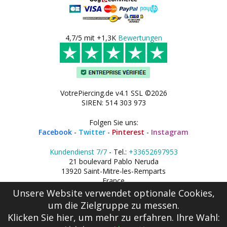
4,7/5 mit +1,3K
Bewertungen
VotrePiercing.de v4.1 SSL ©2026
SIREN: 514 303 973
Folgen Sie uns:
Facebook
-
Twitter
-
Pinterest
-
Instagram
Kundendienst 7/7
- Tel.:
+33652697953
21 boulevard Pablo Neruda
13920 Saint-Mitre-les-Remparts
France
Unsere Website verwendet optionale Cookies,
um die Zielgruppe zu messen.
Klicken Sie hier
, um mehr zu erfahren. Ihre Wahl: