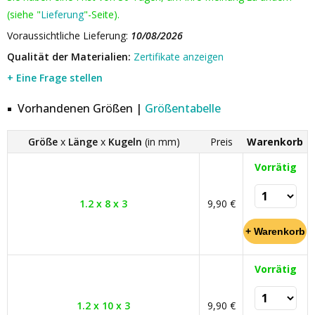
(siehe "
Lieferung
"-Seite).
Voraussichtliche Lieferung:
10/08/2026
Qualität der Materialien:
Zertifikate anzeigen
+ Eine Frage stellen
Vorhandenen Größen |
Größentabelle
Größe
x
Länge
x
Kugeln
(in mm)
Preis
Warenkorb
Vorrätig
1.2 x 8 x 3
9,90 €
Vorrätig
1.2 x 10 x 3
9,90 €