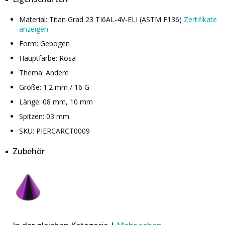
Material: Titan Grad 23 TI6AL-4V-ELI (ASTM F136)
Zertifikate
anzeigen
Form: Gebogen
Hauptfarbe: Rosa
Thema: Andere
Größe: 1.2 mm / 16 G
Länge: 08 mm, 10 mm
Spitzen: 03 mm
SKU: PIERCARCT0009
Zubehör