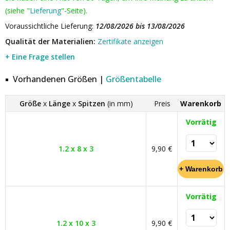
(siehe "
Lieferung
"-Seite).
Voraussichtliche Lieferung:
12/08/2026 bis 13/08/2026
Qualität der Materialien:
Zertifikate anzeigen
+ Eine Frage stellen
Vorhandenen Größen |
Größentabelle
Größe
x
Länge
x
Spitzen
(in mm)
Preis
Warenkorb
Vorrätig
1.2 x 8 x 3
9,90 €
Vorrätig
1.2 x 10 x 3
9,90 €