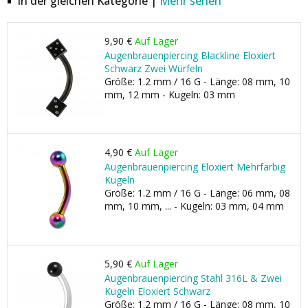
In der gleichen Kategorie |
Mehr sehen
9,90 €
Auf Lager
Augenbrauenpiercing Blackline Eloxiert
Schwarz Zwei Würfeln
Größe: 1.2 mm / 16 G - Länge: 08 mm, 10
mm, 12 mm - Kugeln: 03 mm
4,90 €
Auf Lager
Augenbrauenpiercing Eloxiert Mehrfarbig
Kugeln
Größe: 1.2 mm / 16 G - Länge: 06 mm, 08
mm, 10 mm, ... - Kugeln: 03 mm, 04 mm
5,90 €
Auf Lager
Augenbrauenpiercing Stahl 316L & Zwei
Kugeln Eloxiert Schwarz
Größe: 1.2 mm / 16 G - Länge: 08 mm, 10