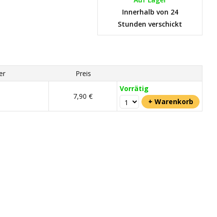
Innerhalb von 24
Stunden verschickt
er
Preis
Vorrätig
7,90 €