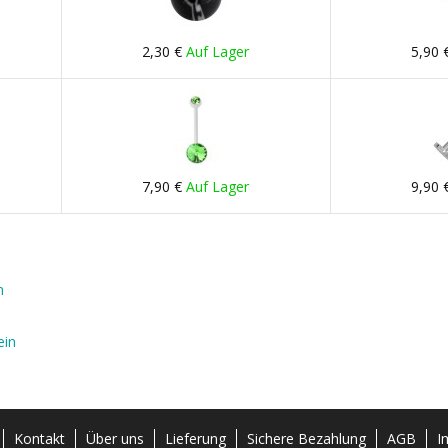
2,30 €
Auf Lager
5,90 
7,90 €
Auf Lager
9,90 
h
ein
Kontakt
Über uns
Lieferung
Sichere Bezahlung
AGB
I