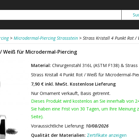
rcing
>
Microdermal-Piercing Strassstein
>
Strass Kristall 4 Punkt Rot 
t / Weiß für Microdermal-Piercing
Material:
Chirurgenstahl 316L (ASTM F138) & Strass
Strass Kristall 4 Punkt Rot / Weiß für Microdermal-Pi
7,90 € inkl. MwSt.
Kostenlose Lieferung
Nur Ornament verkauft, Basis getrennt.
Dieses Produkt wird kostenlos an Sie innerhalb von 2
Sie haben eine Frist von 30 Tagen, um Ihre Meinung z
Seite).
Voraussichtliche Lieferung:
10/08/2026
Qualität der Materialien:
Zertifikate anzeigen