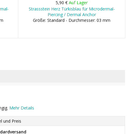
5,90 €
Auf Lager
rmal-
Strassstein Herz Türkisblau für Microdermal-
Piercing / Dermal Anchor
mm
Größe: Standard - Durchmesser: 03 mm
ngig.
Mehr Details
el und Preis
dardversand