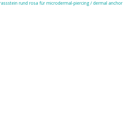
rassstein rund rosa für microdermal-piercing / dermal anchor