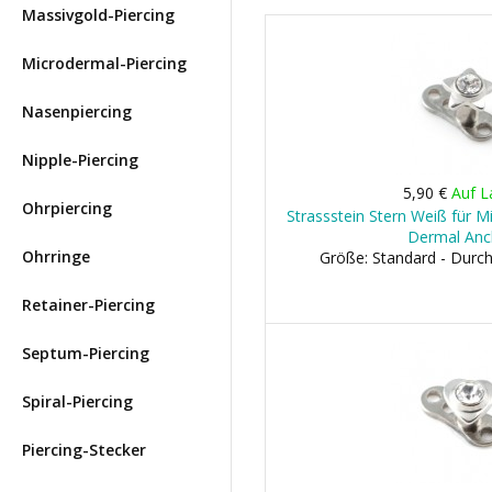
Massivgold-Piercing
Microdermal-Piercing
Nasenpiercing
Nipple-Piercing
5,90 €
Auf L
Ohrpiercing
Strassstein Stern Weiß für M
Dermal Anc
Ohrringe
Größe: Standard - Dur
Retainer-Piercing
Septum-Piercing
Spiral-Piercing
Piercing-Stecker