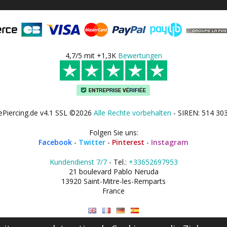
4,7/5 mit +1,3K
Bewertungen
ePiercing.de v4.1 SSL ©2026
Alle Rechte vorbehalten
- SIREN: 514 30
Folgen Sie uns:
Facebook
-
Twitter
-
Pinterest
-
Instagram
Kundendienst 7/7
- Tel.:
+33652697953
21 boulevard Pablo Neruda
13920 Saint-Mitre-les-Remparts
France