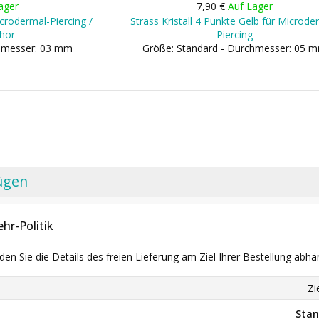
ager
7,90 €
Auf Lager
crodermal-Piercing /
Strass Kristall 4 Punkte Gelb für Microde
hor
Piercing
chmesser: 03 mm
Größe: Standard - Durchmesser: 05 
ügen
hr-Politik
nden Sie die Details des freien Lieferung am Ziel Ihrer Bestellung abhä
Zi
Stan