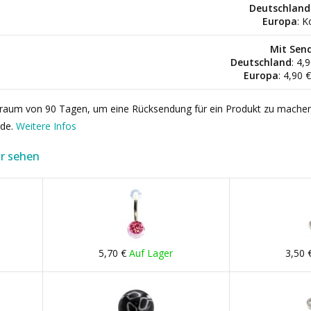
Deutschland
Europa
: K
Mit Sen
Deutschland
: 4,
Europa
: 4,90 
itraum von 90 Tagen, um eine Rücksendung für ein Produkt zu mache
rde.
Weitere Infos
r sehen
5,70 €
Auf Lager
3,50 