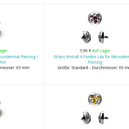
ager
7,90 €
Auf Lager
icrodermal-Piercing /
Strass Kristall 4 Punkte Lila für Microde
hor
Piercing
chmesser: 03 mm
Größe: Standard - Durchmesser: 05 