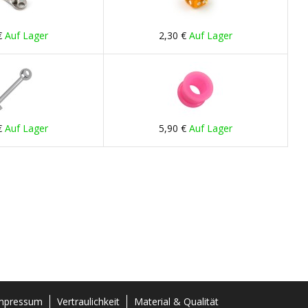
€
Auf Lager
2,30 €
Auf Lager
€
Auf Lager
5,90 €
Auf Lager
mpressum
Vertraulichkeit
Material & Qualität