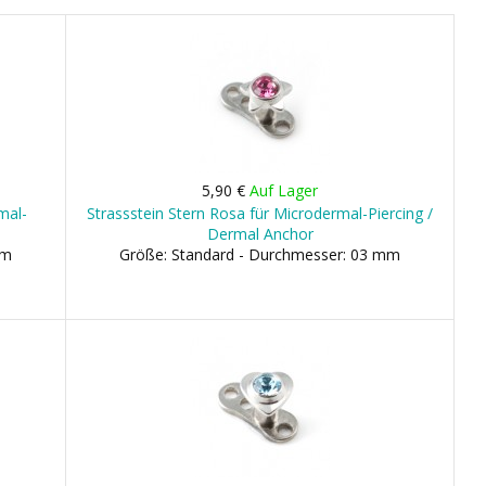
5,90 €
Auf Lager
rmal-
Strassstein Stern Rosa für Microdermal-Piercing /
Dermal Anchor
mm
Größe: Standard - Durchmesser: 03 mm