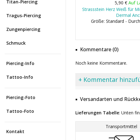
Titan-Piercing
5,90 €
Auf L
Strassstein Herz Weiß für Mi
Dermal Anc
Tragus-Piercing
Größe: Standard - Dur
Zungenpiercing
Schmuck
Kommentare (0)
Noch keine Kommentare.
Piercing-Info
Tattoo-Info
+ Kommentar hinzuf
Piercing-Foto
Versandarten und Rückke
Tattoo-Foto
Lieferungen Tabelle
: Unten fi
Transportmittel
Kontakt