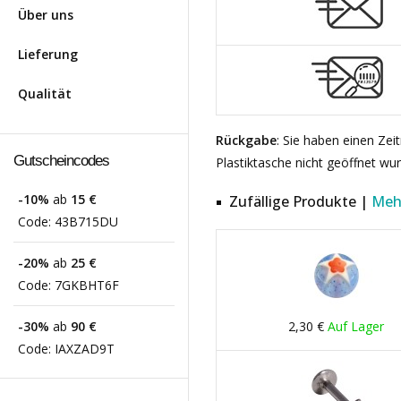
Über uns
Lieferung
Qualität
Rückgabe
: Sie haben einen Ze
Gutscheincodes
Plastiktasche nicht geöffnet wu
-10%
ab
15 €
Zufällige Produkte |
Meh
Code:
43B715DU
-20%
ab
25 €
Code:
7GKBHT6F
-30%
ab
90 €
2,30 €
Auf Lager
Code:
IAXZAD9T