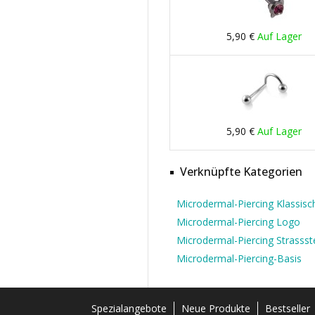
5,90 €
Auf Lager
5,90 €
Auf Lager
Verknüpfte Kategorien
Microdermal-Piercing Klassisc
Microdermal-Piercing Logo
Microdermal-Piercing Strassst
Microdermal-Piercing-Basis
Spezialangebote
Neue Produkte
Bestseller