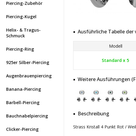
Piercing-Zubehör
Piercing-Kugel
Helix- & Tragus-
Ausführliche Tabelle de
Schmuck
Modell
Piercing-Ring
Standard x 5
925er Silber-Piercing
Augenbrauenpiercing
Weitere Ausführungen (Far
Banana-Piercing
Barbell-Piercing
Beschreibung
Bauchnabelpiercing
Strass Kristall 4 Punkt Rot / We
Clicker-Piercing