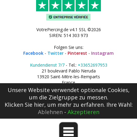
VotrePiercing.de v4.1 SSL ©2026
SIREN: 514 303 973
Folgen Sie uns:
Facebook
-
Twitter
-
Pinterest
-
Instagram
Kundendienst 7/7
- Tel.:
+33652697953
21 boulevard Pablo Neruda
13920 Saint-Mitre-les-Remparts
France
Unsere Website verwendet optionale Cookies,
um die Zielgruppe zu messen.
Klicken Sie hier
, um mehr zu erfahren. Ihre Wahl:
Ablehnen
-
Akzeptieren