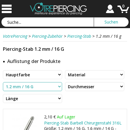
0
VotrePiercing
>
Piercing-Zubehör
>
Piercing-Stab
>
1.2 mm / 16 g
Piercing-Stab 1.2 mm / 16 G
Auflistung der Produkte
2,10 €
Auf Lager
Piercing-Stab Barbell Chirurgenstahl 316L
Größe: 1.2 mm / 16 G, 1.6 mm / 14 G -