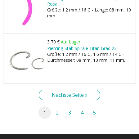
Rosa
Größe: 1.2 mm / 16 G - Länge: 08 mm, 10
mm
3,70 €
Auf Lager
Piercing-Stab Spirale Titan Grad 23
Größe: 1.2 mm / 16 G, 1.6 mm / 14 G -
Durchmesser: 08 mm, 10 mm, 11 mm, ...
Nächste Seite »
1
2
3
4
5