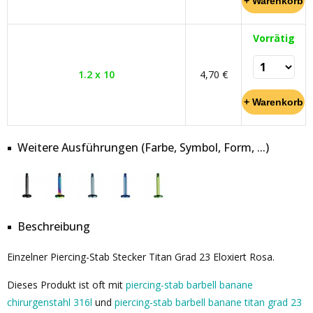
Vorrätig
1.2 x 10
4,70 €
Weitere Ausführungen (Farbe, Symbol, Form, ...)
Beschreibung
Einzelner Piercing-Stab Stecker Titan Grad 23 Eloxiert Rosa.
Dieses Produkt ist oft mit
piercing-stab barbell banane
chirurgenstahl 316l
und
piercing-stab barbell banane titan grad 23