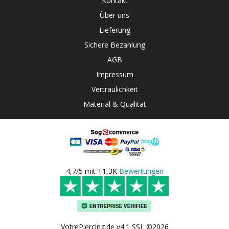
Kontakt
Über uns
Lieferung
Sichere Bezahlung
AGB
Impressum
Vertraulichkeit
Material & Qualität
4,7/5 mit +1,3K
Bewertungen
VotrePiercing.de v4.1 SSL ©2026