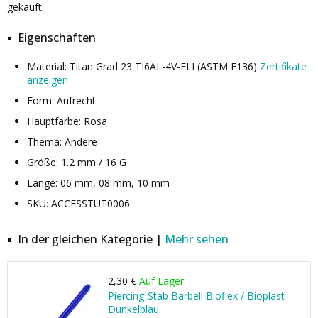
gekauft.
Eigenschaften
Material: Titan Grad 23 TI6AL-4V-ELI (ASTM F136)
Zertifikate
anzeigen
Form: Aufrecht
Hauptfarbe: Rosa
Thema: Andere
Größe: 1.2 mm / 16 G
Länge: 06 mm, 08 mm, 10 mm
SKU: ACCESSTUT0006
In der gleichen Kategorie |
Mehr sehen
2,30 €
Auf Lager
Piercing-Stab Barbell Bioflex / Bioplast
Dunkelblau