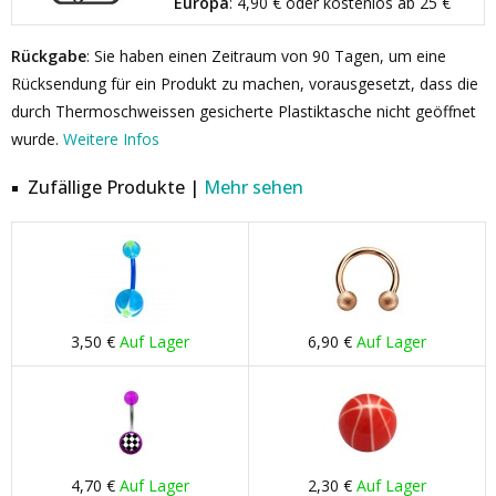
Europa
: 4,90 € oder kostenlos ab 25 €
Rückgabe
: Sie haben einen Zeitraum von 90 Tagen, um eine
Rücksendung für ein Produkt zu machen, vorausgesetzt, dass die
durch Thermoschweissen gesicherte Plastiktasche nicht geöffnet
wurde.
Weitere Infos
Zufällige Produkte |
Mehr sehen
3,50 €
Auf Lager
6,90 €
Auf Lager
4,70 €
Auf Lager
2,30 €
Auf Lager