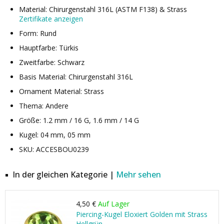
Material: Chirurgenstahl 316L (ASTM F138) & Strass
Zertifikate anzeigen
Form: Rund
Hauptfarbe: Türkis
Zweitfarbe: Schwarz
Basis Material: Chirurgenstahl 316L
Ornament Material: Strass
Thema: Andere
Größe: 1.2 mm / 16 G, 1.6 mm / 14 G
Kugel: 04 mm, 05 mm
SKU: ACCESBOU0239
In der gleichen Kategorie |
Mehr sehen
4,50 €
Auf Lager
Piercing-Kugel Eloxiert Golden mit Strass
Hellgrün