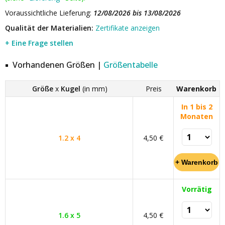
Voraussichtliche Lieferung:
12/08/2026 bis 13/08/2026
Qualität der Materialien:
Zertifikate anzeigen
+ Eine Frage stellen
Vorhandenen Größen |
Größentabelle
Größe
x
Kugel
(in mm)
Preis
Warenkorb
In 1 bis 2
Monaten
1.2 x 4
4,50 €
Vorrätig
1.6 x 5
4,50 €