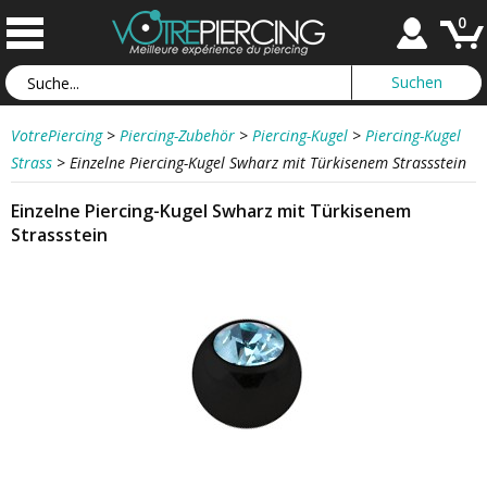
0
VotrePiercing
>
Piercing-Zubehör
>
Piercing-Kugel
>
Piercing-Kugel
Strass
>
Einzelne Piercing-Kugel Swharz mit Türkisenem Strassstein
Einzelne Piercing-Kugel Swharz mit Türkisenem
Strassstein