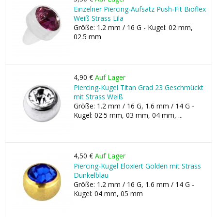
Einzelner Piercing-Aufsatz Push-Fit Bioflex
Weiß Strass Lila
Größe: 1.2 mm / 16 G - Kugel: 02 mm,
02.5 mm
4,90 €
Auf Lager
Piercing-Kugel Titan Grad 23 Geschmückt
mit Strass Weiß
Größe: 1.2 mm / 16 G, 1.6 mm / 14 G -
Kugel: 02.5 mm, 03 mm, 04 mm, ...
4,50 €
Auf Lager
Piercing-Kugel Eloxiert Golden mit Strass
Dunkelblau
Größe: 1.2 mm / 16 G, 1.6 mm / 14 G -
Kugel: 04 mm, 05 mm