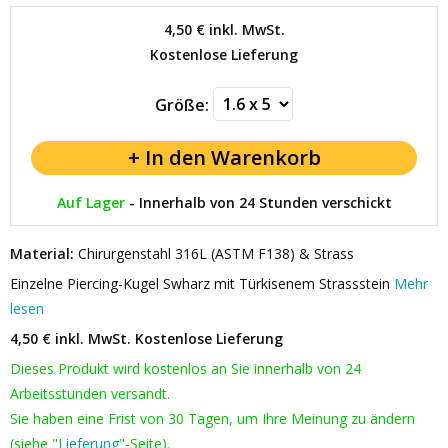
4,50 €
inkl. MwSt.
Kostenlose Lieferung
Größe:
Auf Lager
-
Innerhalb von 24 Stunden verschickt
Material:
Chirurgenstahl 316L (ASTM F138) & Strass
Einzelne Piercing-Kugel Swharz mit Türkisenem Strassstein
Mehr
lesen
4,50 € inkl. MwSt.
Kostenlose Lieferung
Dieses Produkt wird kostenlos an Sie innerhalb von 24
Arbeitsstunden versandt.
Sie haben eine Frist von 30 Tagen, um Ihre Meinung zu ändern
(siehe "
Lieferung
"-Seite).