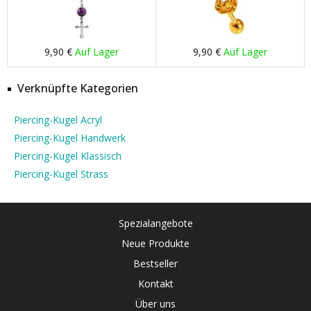
9,90 €
Auf Lager
9,90 €
Auf Lager
Verknüpfte Kategorien
Piercing-Kugel Acryl
Piercing-Kugel Handwerk
Piercing-Kugel Klassisch
Piercing-Kugel Strass
Spezialangebote
Neue Produkte
Bestseller
Kontakt
Über uns