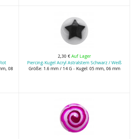
2,30 €
Auf Lager
 Rot
Piercing-Kugel Acryl Astralstern Schwarz / Weiß
 mm, 08
Größe: 1.6 mm / 14 G - Kugel: 05 mm, 06 mm