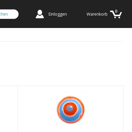
0
Einloggen
Warenkorb