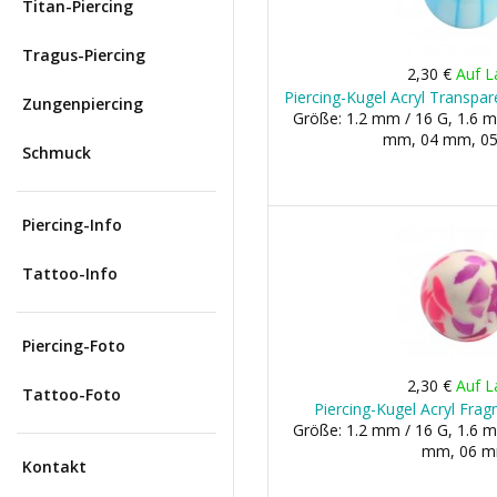
Titan-Piercing
Tragus-Piercing
2,30 €
Auf L
Piercing-Kugel Acryl Transpar
Zungenpiercing
Größe: 1.2 mm / 16 G, 1.6 m
mm, 04 mm, 05 
Schmuck
Piercing-Info
Tattoo-Info
Piercing-Foto
2,30 €
Auf L
Tattoo-Foto
Piercing-Kugel Acryl Frag
Größe: 1.2 mm / 16 G, 1.6 m
mm, 06 
Kontakt