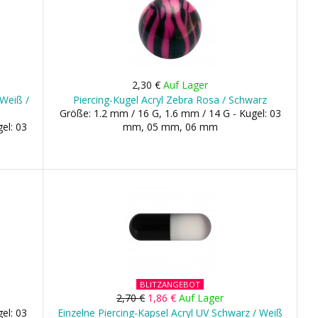
2,30 €
Auf Lager
 Weiß /
Piercing-Kugel Acryl Zebra Rosa / Schwarz
Größe: 1.2 mm / 16 G, 1.6 mm / 14 G - Kugel: 03
el: 03
mm, 05 mm, 06 mm
BLITZANGEBOT
2,70 €
1,86 €
Auf Lager
el: 03
Einzelne Piercing-Kapsel Acryl UV Schwarz / Weiß