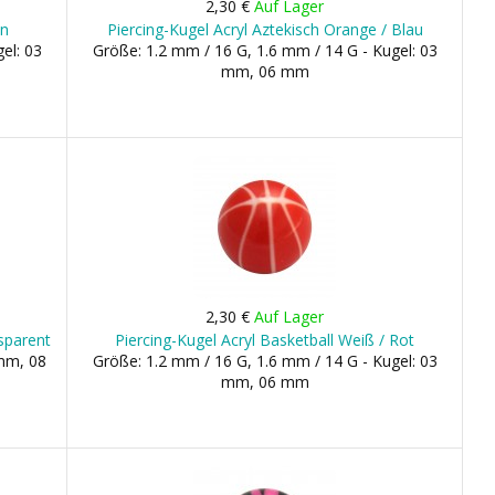
2,30 €
Auf Lager
ün
Piercing-Kugel Acryl Aztekisch Orange / Blau
el: 03
Größe: 1.2 mm / 16 G, 1.6 mm / 14 G - Kugel: 03
mm, 06 mm
2,30 €
Auf Lager
sparent
Piercing-Kugel Acryl Basketball Weiß / Rot
 mm, 08
Größe: 1.2 mm / 16 G, 1.6 mm / 14 G - Kugel: 03
mm, 06 mm