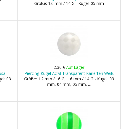
Größe: 1.6 mm / 14 G - Kugel: 05 mm
2,30 €
Auf Lager
osa
Piercing-Kugel Acryl Transparent Karierten Weiß
el: 03
Größe: 1.2 mm / 16 G, 1.6 mm / 14 G - Kugel: 03
mm, 04 mm, 05 mm, ...