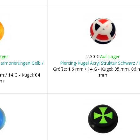
ager
2,30 €
Auf Lager
Marmorierungen Gelb /
Piercing-Kugel Acryl Struktur Schwarz /
Größe: 1.6 mm / 14 G - Kugel: 05 mm, 06
m / 14 G - Kugel: 04
mm
mm