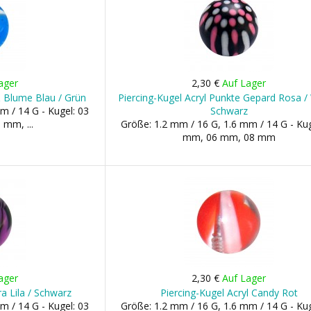
ager
2,30 €
Auf Lager
& Blume Blau / Grün
Piercing-Kugel Acryl Punkte Gepard Rosa /
m / 14 G - Kugel: 03
Schwarz
mm, ...
Größe: 1.2 mm / 16 G, 1.6 mm / 14 G - Kug
mm, 06 mm, 08 mm
ager
2,30 €
Auf Lager
ra Lila / Schwarz
Piercing-Kugel Acryl Candy Rot
m / 14 G - Kugel: 03
Größe: 1.2 mm / 16 G, 1.6 mm / 14 G - Kug