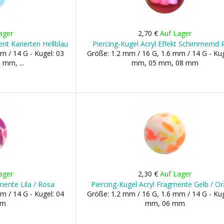
ager
2,70 €
Auf Lager
ent Karierten Hellblau
Piercing-Kugel Acryl Effekt Schimmernd 
m / 14 G - Kugel: 03
Größe: 1.2 mm / 16 G, 1.6 mm / 14 G - Kug
mm, ...
mm, 05 mm, 08 mm
ager
2,30 €
Auf Lager
mente Lila / Rosa
Piercing-Kugel Acryl Fragmente Gelb / O
m / 14 G - Kugel: 04
Größe: 1.2 mm / 16 G, 1.6 mm / 14 G - Kug
mm
mm, 06 mm