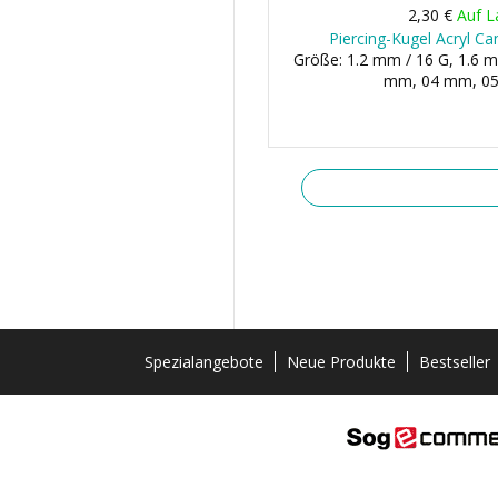
2,30 €
Auf L
Piercing-Kugel Acryl Ca
Größe: 1.2 mm / 16 G, 1.6 m
mm, 04 mm, 05 
Spezialangebote
Neue Produkte
Bestseller