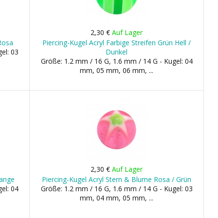
2,30 €
Auf Lager
Rosa
Piercing-Kugel Acryl Farbige Streifen Grün Hell /
el: 03
Dunkel
Größe: 1.2 mm / 16 G, 1.6 mm / 14 G - Kugel: 04
mm, 05 mm, 06 mm, ...
2,30 €
Auf Lager
range
Piercing-Kugel Acryl Stern & Blume Rosa / Grün
el: 04
Größe: 1.2 mm / 16 G, 1.6 mm / 14 G - Kugel: 03
mm, 04 mm, 05 mm, ...