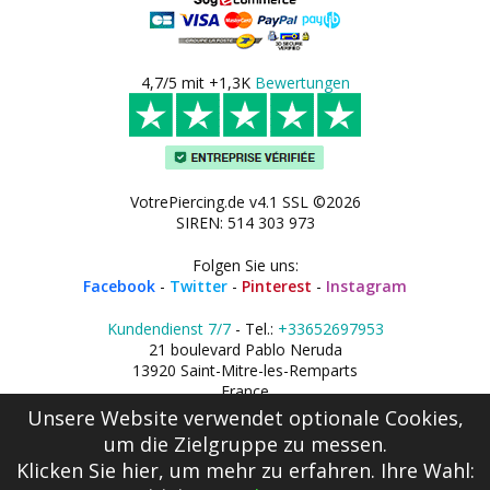
4,7/5 mit +1,3K
Bewertungen
VotrePiercing.de v4.1 SSL ©2026
SIREN: 514 303 973
Folgen Sie uns:
Facebook
-
Twitter
-
Pinterest
-
Instagram
Kundendienst 7/7
- Tel.:
+33652697953
21 boulevard Pablo Neruda
13920 Saint-Mitre-les-Remparts
France
Unsere Website verwendet optionale Cookies,
um die Zielgruppe zu messen.
Klicken Sie hier
, um mehr zu erfahren. Ihre Wahl: