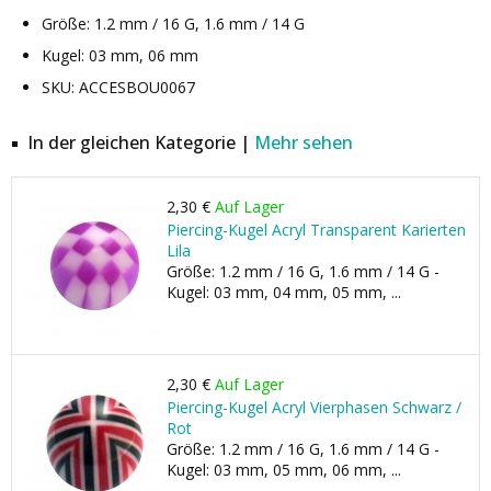
Größe: 1.2 mm / 16 G, 1.6 mm / 14 G
Kugel: 03 mm, 06 mm
SKU: ACCESBOU0067
In der gleichen Kategorie |
Mehr sehen
2,30 €
Auf Lager
Piercing-Kugel Acryl Transparent Karierten
Lila
Größe: 1.2 mm / 16 G, 1.6 mm / 14 G -
Kugel: 03 mm, 04 mm, 05 mm, ...
2,30 €
Auf Lager
Piercing-Kugel Acryl Vierphasen Schwarz /
Rot
Größe: 1.2 mm / 16 G, 1.6 mm / 14 G -
Kugel: 03 mm, 05 mm, 06 mm, ...