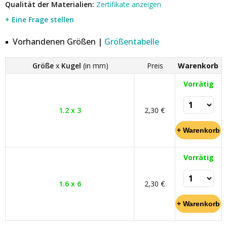
Qualität der Materialien:
Zertifikate anzeigen
+ Eine Frage stellen
Vorhandenen Größen |
Größentabelle
Größe
x
Kugel
(in mm)
Preis
Warenkorb
Vorrätig
1.2 x 3
2,30 €
Vorrätig
1.6 x 6
2,30 €