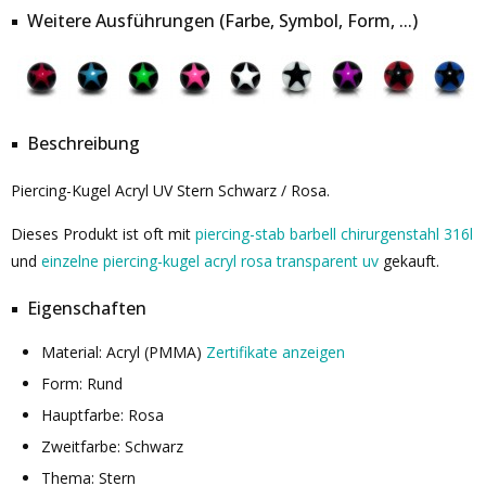
Weitere Ausführungen (Farbe, Symbol, Form, ...)
Beschreibung
Piercing-Kugel Acryl UV Stern Schwarz / Rosa.
Dieses Produkt ist oft mit
piercing-stab barbell chirurgenstahl 316l
und
einzelne piercing-kugel acryl rosa transparent uv
gekauft.
Eigenschaften
Material: Acryl (PMMA)
Zertifikate anzeigen
Form: Rund
Hauptfarbe: Rosa
Zweitfarbe: Schwarz
Thema: Stern