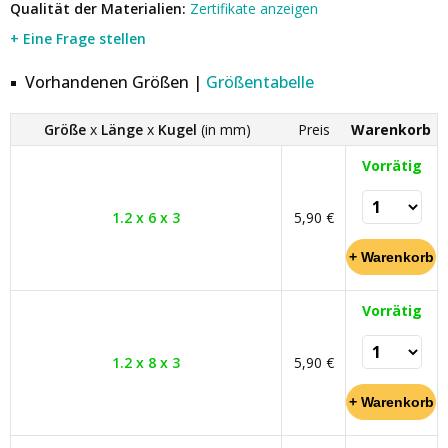
Qualität der Materialien:
Zertifikate anzeigen
+ Eine Frage stellen
Vorhandenen Größen |
Größentabelle
Größe
x
Länge
x
Kugel
(in mm)
Preis
Warenkorb
Vorrätig
1.2 x 6 x 3
5,90 €
Vorrätig
1.2 x 8 x 3
5,90 €