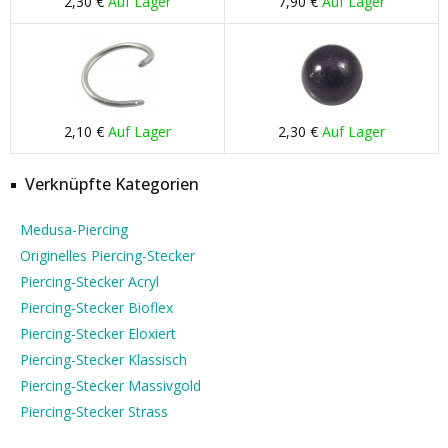
2,30 €
Auf Lager
7,90 €
Auf Lager
2,10 €
Auf Lager
2,30 €
Auf Lager
Verknüpfte Kategorien
Medusa-Piercing
Originelles Piercing-Stecker
Piercing-Stecker Acryl
Piercing-Stecker Bioflex
Piercing-Stecker Eloxiert
Piercing-Stecker Klassisch
Piercing-Stecker Massivgold
Piercing-Stecker Strass