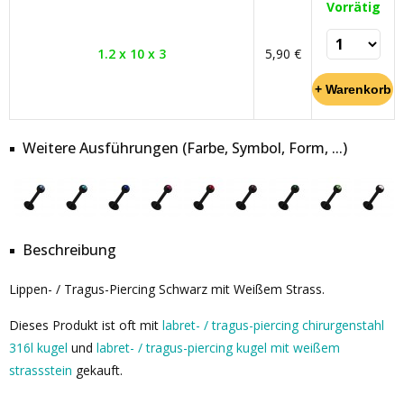
Vorrätig
1.2 x 10 x 3
5,90 €
Weitere Ausführungen (Farbe, Symbol, Form, ...)
Beschreibung
Lippen- / Tragus-Piercing Schwarz mit Weißem Strass.
Dieses Produkt ist oft mit
labret- / tragus-piercing chirurgenstahl
316l kugel
und
labret- / tragus-piercing kugel mit weißem
strassstein
gekauft.