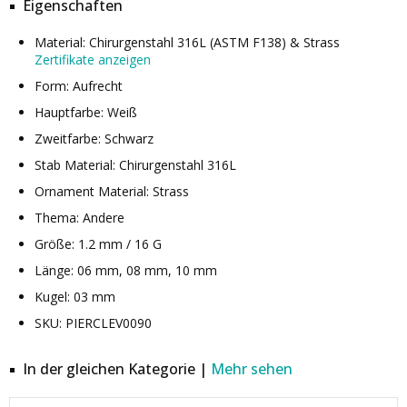
Eigenschaften
Material: Chirurgenstahl 316L (ASTM F138) & Strass
Zertifikate anzeigen
Form: Aufrecht
Hauptfarbe: Weiß
Zweitfarbe: Schwarz
Stab Material: Chirurgenstahl 316L
Ornament Material: Strass
Thema: Andere
Größe: 1.2 mm / 16 G
Länge: 06 mm, 08 mm, 10 mm
Kugel: 03 mm
SKU: PIERCLEV0090
In der gleichen Kategorie |
Mehr sehen