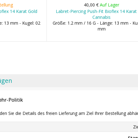
tellung
40,00 €
Auf Lager
oflex 14 Karat Gold
Labret-Piercing Push-Fit Bioflex 14 Karat
Cannabis
e: 13 mm - Kugel: 02
Größe: 1.2 mm / 16 G - Länge: 13 mm - Ku
mm
ügen
hr-Politik
nden Sie die Details des freien Lieferung am Ziel Ihrer Bestellung abhä
Zi
Stan