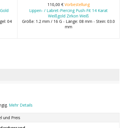
110,00 €
Vorbestellung
 Gold
Lippen- / Labret-Piercing Push-Fit 14 Karat
Weißgold Zirkon Weiß
gel: 04
Größe: 1.2 mm / 16 G - Länge: 08 mm - Stein: 03.0
mm
ngig.
Mehr Details
el und Preis
dardversand