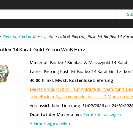
>
Piercing-Stecker Massivgold
>
Labret-Piercing Push-Fit Bioflex 14 Kar
ioflex 14 Karat Gold Zirkon Weiß Herz
Material:
Bioflex / Bioplast & Massivgold 14 Karat
Labret-Piercing Push-Fit Bioflex 14 Karat Gold Zirko
40,00 € inkl. MwSt.
Kostenlose Lieferung
Dieses Produkt ist nur auf Anfrage zur Verfügung. Bes
schnell wie möglich versendet (in 1 bis 2 Monaten vers
Voraussichtliche Lieferung:
11/09/2026 bis 24/10/202
Qualität der Materialien:
Zertifikate anzeigen
+ Eine Frage stellen