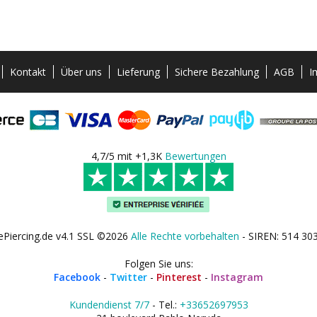
Kontakt
Über uns
Lieferung
Sichere Bezahlung
AGB
I
4,7/5 mit +1,3K
Bewertungen
ePiercing.de v4.1 SSL ©2026
Alle Rechte vorbehalten
- SIREN: 514 30
Folgen Sie uns:
Facebook
-
Twitter
-
Pinterest
-
Instagram
Kundendienst 7/7
- Tel.:
+33652697953