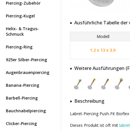
Piercing-Zubehör
Piercing-Kugel
Ausführliche Tabelle de
Helix- & Tragus-
Schmuck
Modell
Piercing-Ring
1.2 x 13 x 3.0
925er Silber-Piercing
Weitere Ausführungen (Far
Augenbrauenpiercing
Banana-Piercing
Barbell-Piercing
Beschreibung
Bauchnabelpiercing
Labret-Piercing Push-Fit Biofle
Clicker-Piercing
Dieses Produkt ist oft mit
labre