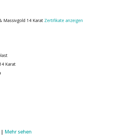
t & Massivgold 14 Karat
Zertifikate anzeigen
plast
14 Karat
a
 |
Mehr sehen