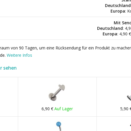
Deutschland
Europa
: K
Mit Sen
Deutschland
: 4,
Europa
: 4,90 
itraum von 90 Tagen, um eine Rücksendung für ein Produkt zu mache
rde.
Weitere Infos
r sehen
6,90 €
Auf Lager
5,90 