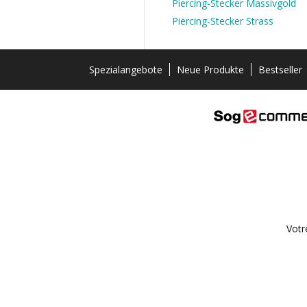
Piercing-Stecker Massivgold
Piercing-Stecker Strass
Spezialangebote
Neue Produkte
Bestseller
Votr