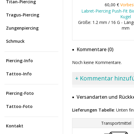
Titan-Piercing
60,00 €
Vorbes
Labret-Piercing Push-Fit Bi
Tragus-Piercing
Kugel
Größe: 1.2 mm / 16 G - Läng
Zungenpiercing
mm
Schmuck
Kommentare (0)
Piercing-Info
Noch keine Kommentare.
Tattoo-Info
+ Kommentar hinzuf
Piercing-Foto
Versandarten und Rückke
Tattoo-Foto
Lieferungen Tabelle
: Unten fi
Transportmittel
Kontakt