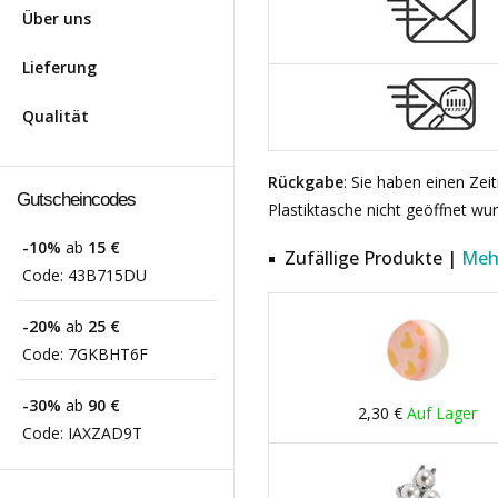
Über uns
Lieferung
Qualität
Rückgabe
: Sie haben einen Ze
Gutscheincodes
Plastiktasche nicht geöffnet wu
-10%
ab
15 €
Zufällige Produkte |
Meh
Code:
43B715DU
-20%
ab
25 €
Code:
7GKBHT6F
-30%
ab
90 €
2,30 €
Auf Lager
Code:
IAXZAD9T