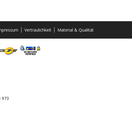
mpressum
Vertraulichkeit
Material & Qualität
3 973