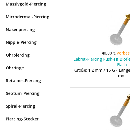
Massivgold-Piercing
Microdermal-Piercing
Nasenpiercing
Nipple-Piercing
40,00 €
Vorbes
Ohrpiercing
Labret-Piercing Push-Fit Biofl
Flach
Ohrringe
Größe: 1.2 mm / 16 G - Länge
mm
Retainer-Piercing
Septum-Piercing
Spiral-Piercing
Piercing-Stecker