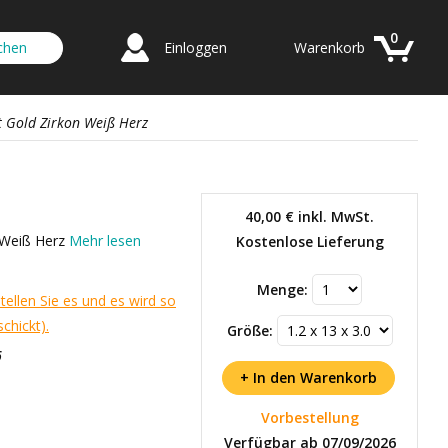
0
Einloggen
Warenkorb
at Gold Zirkon Weiß Herz
40,00 €
inkl. MwSt.
n Weiß Herz
Mehr lesen
Kostenlose Lieferung
Menge:
tellen Sie es und es wird so
chickt).
Größe:
6
Vorbestellung
Verfügbar ab 07/09/2026