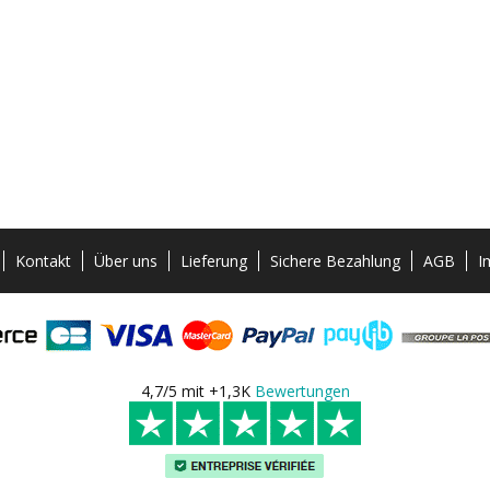
Kontakt
Über uns
Lieferung
Sichere Bezahlung
AGB
I
4,7/5 mit +1,3K
Bewertungen