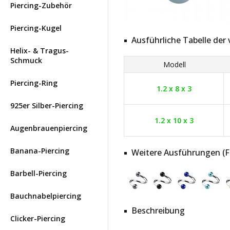
Piercing-Zubehör
Piercing-Kugel
Ausführliche Tabelle de
Helix- & Tragus-
Schmuck
Modell
Piercing-Ring
1.2 x 8 x 3
925er Silber-Piercing
1.2 x 10 x 3
Augenbrauenpiercing
Banana-Piercing
Weitere Ausführungen (Far
Barbell-Piercing
Bauchnabelpiercing
Beschreibung
Clicker-Piercing