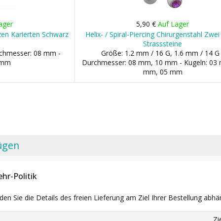
ager
5,90 €
Auf Lager
itzen Karierten Schwarz
Helix- / Spiral-Piercing Chirurgenstahl Zwei
Strasssteine
rchmesser: 08 mm -
Größe: 1.2 mm / 16 G, 1.6 mm / 14 G 
3 mm
Durchmesser: 08 mm, 10 mm - Kugeln: 03
mm, 05 mm
ügen
hr-Politik
nden Sie die Details des freien Lieferung am Ziel Ihrer Bestellung abhä
Zi