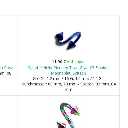
11,90 €
Auf Lager
eln Rosa
Spiral- / Helix-Piercing Titan Grad 23 Eloxiert
mm, 08
Marineblau Spitzen
Größe: 1.2 mm / 16 G, 1.6 mm / 14 G -
Durchmesser: 08 mm, 10 mm - Spitzen: 03 mm, 04
mm