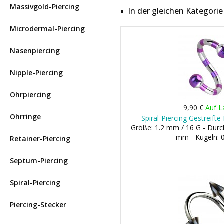
Massivgold-Piercing
In der gleichen Kategorie
Microdermal-Piercing
Nasenpiercing
Nipple-Piercing
Ohrpiercing
9,90 €
Auf L
Ohrringe
Spiral-Piercing Gestreifte
Größe: 1.2 mm / 16 G - Dur
mm - Kugeln:
Retainer-Piercing
Septum-Piercing
Spiral-Piercing
Piercing-Stecker