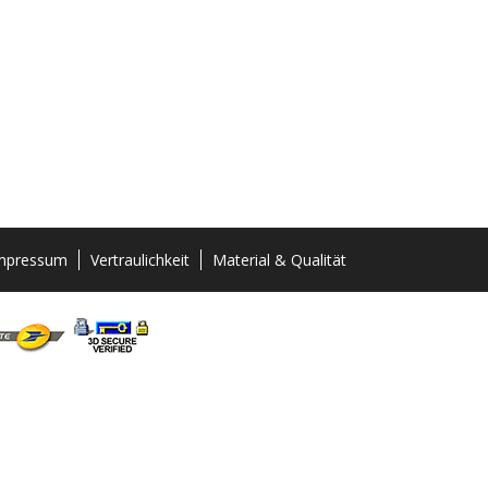
mpressum
Vertraulichkeit
Material & Qualität