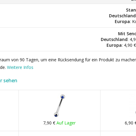
Stan
Deutschland
Europa
: K
Mit Sen
Deutschland
: 4,
Europa
: 4,90 
itraum von 90 Tagen, um eine Rücksendung für ein Produkt zu mache
rde.
Weitere Infos
r sehen
7,90 €
Auf Lager
6,90 