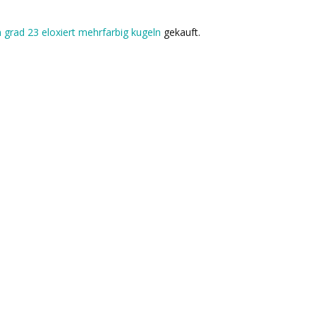
tan grad 23 eloxiert mehrfarbig kugeln
gekauft.