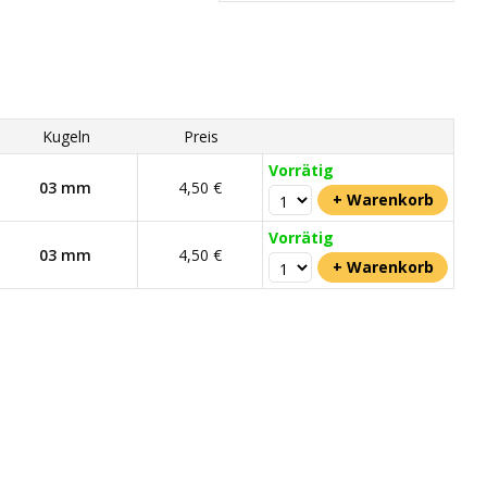
Kugeln
Preis
Vorrätig
03 mm
4,50 €
Vorrätig
03 mm
4,50 €