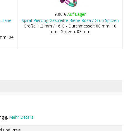
9,90 €
Auf Lager
 Lilane
Spiral-Piercing Gestreifte Biene Rosa / Grün Spitzen
Größe: 1.2 mm / 16 G - Durchmesser: 08 mm, 10
-
mm - Spitzen: 03 mm
 mm, 04
ngig.
Mehr Details
el und Preis