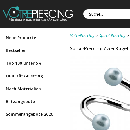
VotrePiercing
>
Spiral-Piercing
>
Neue Produkte
Spiral-Piercing Zwei Kugel
Bestseller
Top 100 unter 5 €
Qualitäts-Piercing
Nach Materialien
Blitzangebote
Sommerangebote 2026