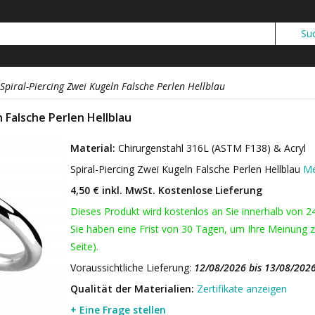
Spiral-Piercing Zwei Kugeln Falsche Perlen Hellblau
n Falsche Perlen Hellblau
Material:
Chirurgenstahl 316L (ASTM F138) & Acryl
Spiral-Piercing Zwei Kugeln Falsche Perlen Hellblau
Me
4,50 € inkl. MwSt.
Kostenlose Lieferung
Dieses Produkt wird kostenlos an Sie innerhalb von 2
Sie haben eine Frist von 30 Tagen, um Ihre Meinung z
Seite).
Voraussichtliche Lieferung:
12/08/2026 bis 13/08/202
Qualität der Materialien:
Zertifikate anzeigen
+ Eine Frage stellen