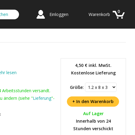
0
Einloggen
Warenkorb
4,50 €
inkl. MwSt.
hr lesen
Kostenlose Lieferung
Größe:
4 Arbeitsstunden versandt.
u ändern (siehe "
Lieferung
"-
Auf Lager
6
Innerhalb von 24
Stunden verschickt