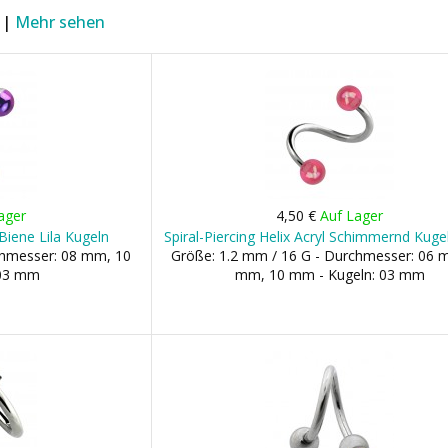
 |
Mehr sehen
ager
4,50 €
Auf Lager
 Biene Lila Kugeln
Spiral-Piercing Helix Acryl Schimmernd Kug
chmesser: 08 mm, 10
Größe: 1.2 mm / 16 G - Durchmesser: 06 
 03 mm
mm, 10 mm - Kugeln: 03 mm