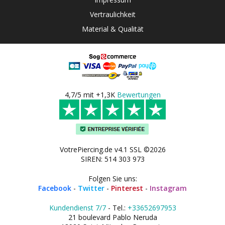
Vertraulichkeit
Material & Qualität
4,7/5 mit +1,3K
Bewertungen
VotrePiercing.de v4.1 SSL ©2026
SIREN: 514 303 973
Folgen Sie uns:
Facebook
-
Twitter
-
Pinterest
-
Instagram
Kundendienst 7/7
- Tel.:
+33652697953
21 boulevard Pablo Neruda