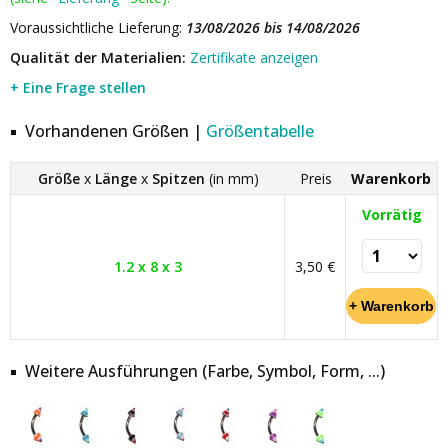
Voraussichtliche Lieferung:
13/08/2026 bis 14/08/2026
Qualität der Materialien:
Zertifikate anzeigen
+ Eine Frage stellen
Vorhandenen Größen |
Größentabelle
Größe
x
Länge
x
Spitzen
(in mm)
Preis
Warenkorb
Vorrätig
1.2 x 8 x 3
3,50 €
Weitere Ausführungen (Farbe, Symbol, Form, ...)