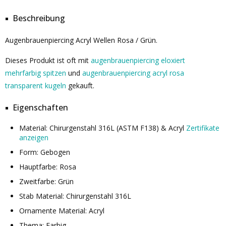
Beschreibung
Augenbrauenpiercing Acryl Wellen Rosa / Grün.
Dieses Produkt ist oft mit
augenbrauenpiercing eloxiert
mehrfarbig spitzen
und
augenbrauenpiercing acryl rosa
transparent kugeln
gekauft.
Eigenschaften
Material: Chirurgenstahl 316L (ASTM F138) & Acryl
Zertifikate
anzeigen
Form: Gebogen
Hauptfarbe: Rosa
Zweitfarbe: Grün
Stab Material: Chirurgenstahl 316L
Ornamente Material: Acryl
Thema: Farbig