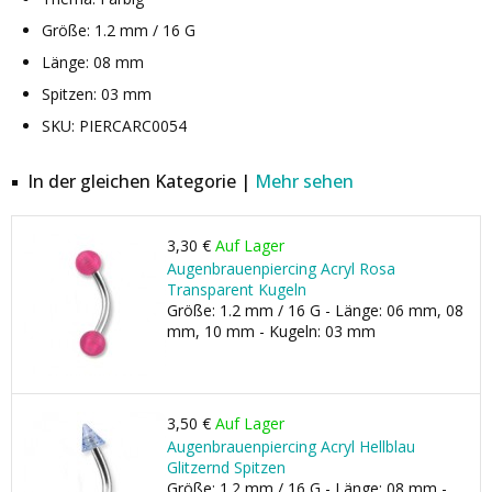
Größe: 1.2 mm / 16 G
Länge: 08 mm
Spitzen: 03 mm
SKU: PIERCARC0054
In der gleichen Kategorie |
Mehr sehen
3,30 €
Auf Lager
Augenbrauenpiercing Acryl Rosa
Transparent Kugeln
Größe: 1.2 mm / 16 G - Länge: 06 mm, 08
mm, 10 mm - Kugeln: 03 mm
3,50 €
Auf Lager
Augenbrauenpiercing Acryl Hellblau
Glitzernd Spitzen
Größe: 1.2 mm / 16 G - Länge: 08 mm -