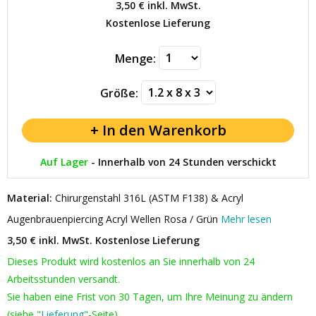
3,50 €
inkl. MwSt.
Kostenlose Lieferung
Menge:
Größe:
Auf Lager
-
Innerhalb von 24 Stunden verschickt
Material:
Chirurgenstahl 316L (ASTM F138) & Acryl
Augenbrauenpiercing Acryl Wellen Rosa / Grün
Mehr lesen
3,50 € inkl. MwSt.
Kostenlose Lieferung
Dieses Produkt wird kostenlos an Sie innerhalb von 24
Arbeitsstunden versandt.
Sie haben eine Frist von 30 Tagen, um Ihre Meinung zu ändern
(siehe "
Lieferung
"-Seite).