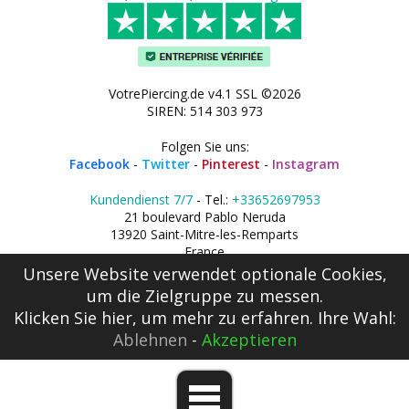
VotrePiercing.de v4.1 SSL ©2026
SIREN: 514 303 973
Folgen Sie uns:
Facebook
-
Twitter
-
Pinterest
-
Instagram
Kundendienst 7/7
- Tel.:
+33652697953
21 boulevard Pablo Neruda
13920 Saint-Mitre-les-Remparts
France
Unsere Website verwendet optionale Cookies,
um die Zielgruppe zu messen.
Klicken Sie hier
, um mehr zu erfahren. Ihre Wahl:
Ablehnen
-
Akzeptieren