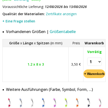
Voraussichtliche Lieferung:
12/08/2026 bis 13/08/2026
Qualität der Materialien:
Zertifikate anzeigen
+ Eine Frage stellen
Vorhandenen Größen |
Größentabelle
Größe
x
Länge
x
Spitzen
(in mm)
Preis
Warenkorb
Vorrätig
1.2 x 8 x 3
3,50 €
Weitere Ausführungen (Farbe, Symbol, Form, ...)