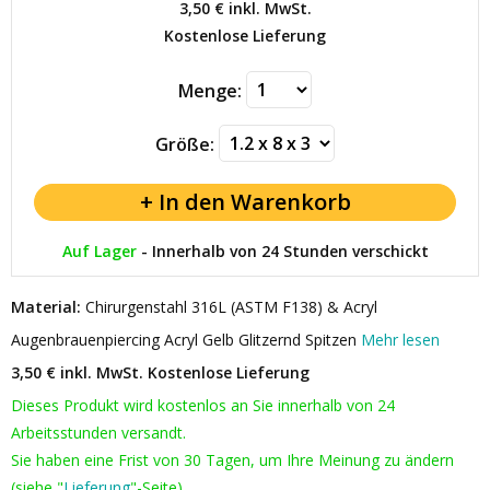
3,50 €
inkl. MwSt.
Kostenlose Lieferung
Menge:
Größe:
Auf Lager
-
Innerhalb von 24 Stunden verschickt
Material:
Chirurgenstahl 316L (ASTM F138) & Acryl
Augenbrauenpiercing Acryl Gelb Glitzernd Spitzen
Mehr lesen
3,50 € inkl. MwSt.
Kostenlose Lieferung
Dieses Produkt wird kostenlos an Sie innerhalb von 24
Arbeitsstunden versandt.
Sie haben eine Frist von 30 Tagen, um Ihre Meinung zu ändern
(siehe "
Lieferung
"-Seite).