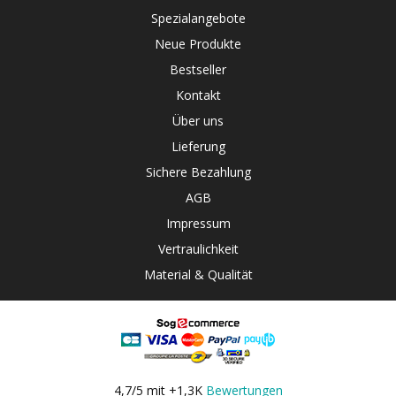
Spezialangebote
Neue Produkte
Bestseller
Kontakt
Über uns
Lieferung
Sichere Bezahlung
AGB
Impressum
Vertraulichkeit
Material & Qualität
4,7/5 mit +1,3K
Bewertungen