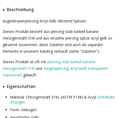
Beschreibung
Augenbrauenpiercing Acryl Gelb Glitzernd Spitzen.
Dieses Produkt besteht aus piercing-stab barbell banane
chirurgenstahl 316l und aus einzelne piercing-spitze acryl gelb uv
glitzernd zusammen, diese Zubehör sind auch als separate
Elemente in unserem Katalog verkauft (siehe "Zubehör").
Dieses Produkt ist oft mit
piercing-stab barbell banane
chirurgenstahl 316l
und
zungenpiercing acryl weiß transparent
marmoriert
gekauft.
Eigenschaften
Material: Chirurgenstahl 316L (ASTM F138) & Acryl
Zertifikate
anzeigen
Form: Gebogen
Hauptfarbe: Gelb