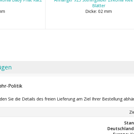
Blätter
 mm
Dicke: 02 mm
ügen
hr-Politik
nden Sie die Details des freien Lieferung am Ziel Ihrer Bestellung abhä
Zi
Stan
Deutschland