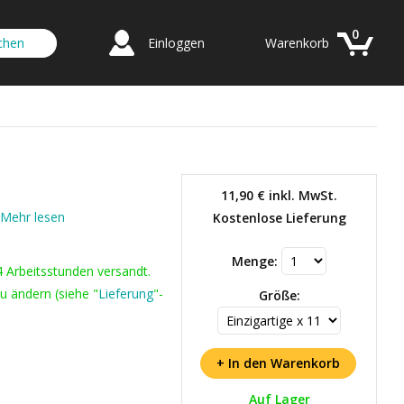
0
Einloggen
Warenkorb
11,90 €
inkl. MwSt.
Mehr lesen
Kostenlose Lieferung
Menge:
4 Arbeitsstunden versandt.
u ändern (siehe "
Lieferung
"-
Größe:
Auf Lager