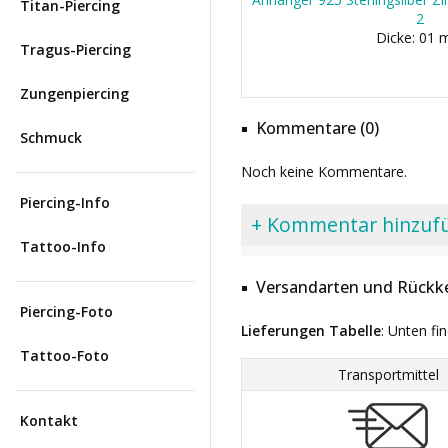
Titan-Piercing
2
Dicke: 01
Tragus-Piercing
Zungenpiercing
Kommentare (0)
Schmuck
Noch keine Kommentare.
Piercing-Info
+ Kommentar hinzuf
Tattoo-Info
Versandarten und Rückke
Piercing-Foto
Lieferungen Tabelle
: Unten fi
Tattoo-Foto
Transportmittel
Kontakt