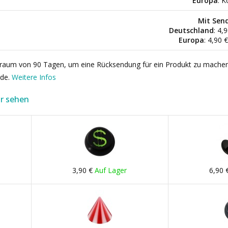
Europa
: K
Mit Sen
Deutschland
: 4,
Europa
: 4,90 
itraum von 90 Tagen, um eine Rücksendung für ein Produkt zu mache
rde.
Weitere Infos
r sehen
3,90 €
Auf Lager
6,90 