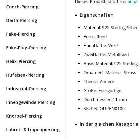
Dieses Produkt ist oft mit
anhän
Conch-Piercing
Eigenschaften
Daith-Piercing
Material: 925 Sterling Silbe
Fake-Piercing
Form: Rund
Hauptfarbe: Weiß
Fake-Plug-Piercing
Zweitfarbe: Metallisiert
Helix-Piercing
Basis Material: 925 Sterling 
Ornament Material: Strass
Hufeisen-Piercing
Thema: Andere
Industrial-Piercing
Größe: Einzigartige
Durchmesser: 11 mm
Innengewinde-Piercing
SKU: BIJOUPEN0100
Knorpel-Piercing
In der gleichen Kategorie
Labret- & Lippenpiercing