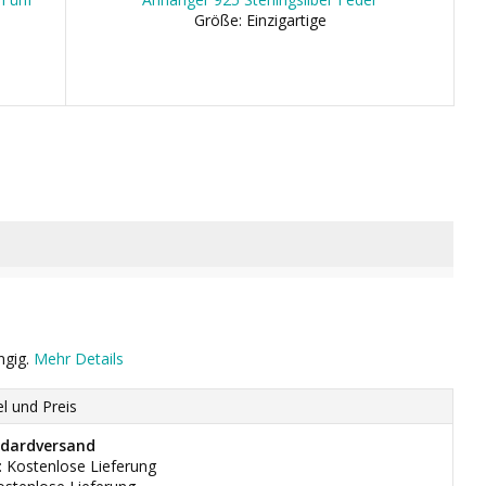
Größe: Einzigartige
ngig.
Mehr Details
el und Preis
dardversand
: Kostenlose Lieferung