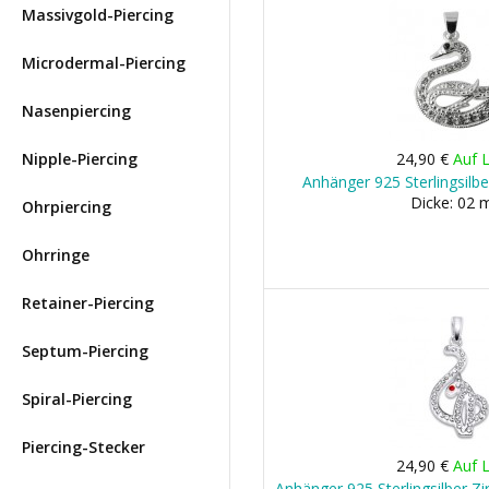
Massivgold-Piercing
Microdermal-Piercing
Nasenpiercing
Nipple-Piercing
24,90 €
Auf 
Anhänger 925 Sterlingsilb
Dicke: 02
Ohrpiercing
Ohrringe
Retainer-Piercing
Septum-Piercing
Spiral-Piercing
Piercing-Stecker
24,90 €
Auf 
Anhänger 925 Sterlingsilber Z