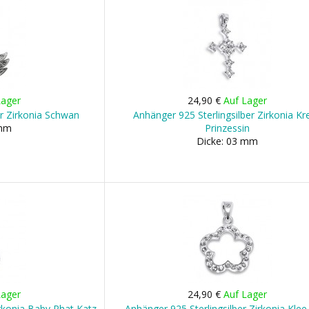
Lager
24,90 €
Auf Lager
er Zirkonia Schwan
Anhänger 925 Sterlingsilber Zirkonia Kr
 mm
Prinzessin
Dicke: 03 mm
Lager
24,90 €
Auf Lager
irkonia Baby Phat Katz
Anhänger 925 Sterlingsilber Zirkonia Klee