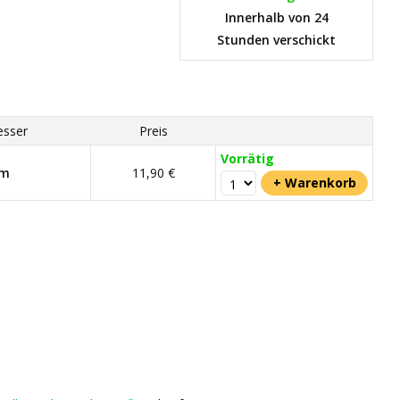
Innerhalb von 24
Stunden verschickt
sser
Preis
Vorrätig
mm
11,90 €