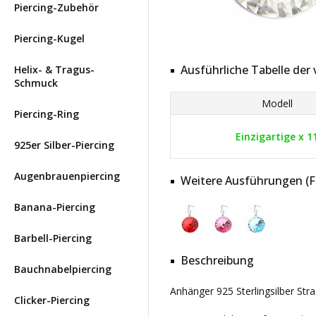
Piercing-Zubehör
Piercing-Kugel
Ausführliche Tabelle de
Helix- & Tragus-
Schmuck
Modell
Piercing-Ring
Einzigartige x 1
925er Silber-Piercing
Augenbrauenpiercing
Weitere Ausführungen (Far
Banana-Piercing
Barbell-Piercing
Beschreibung
Bauchnabelpiercing
Anhänger 925 Sterlingsilber St
Clicker-Piercing