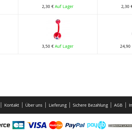
2,30 €
Auf Lager
2,30 
3,50 €
Auf Lager
24,90
Kontakt
Über uns
Lieferung
Sichere Bezahlung
AGB
I