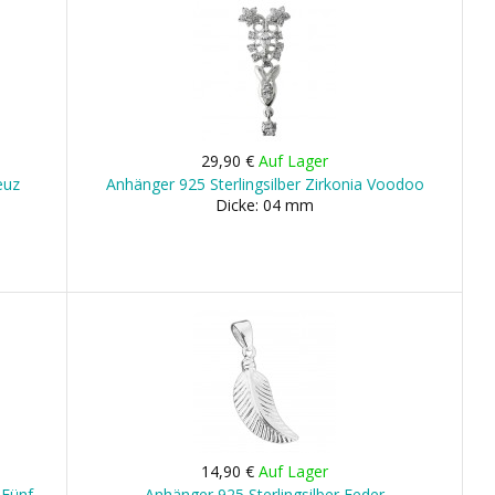
29,90 €
Auf Lager
euz
Anhänger 925 Sterlingsilber Zirkonia Voodoo
Dicke: 04 mm
14,90 €
Auf Lager
 Fünf
Anhänger 925 Sterlingsilber Feder