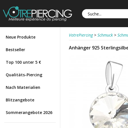
VotrePiercing
>
Schmuck
>
Schmu
Neue Produkte
Anhänger 925 Sterlingsilb
Bestseller
Top 100 unter 5 €
Qualitäts-Piercing
Nach Materialien
Blitzangebote
Sommerangebote 2026