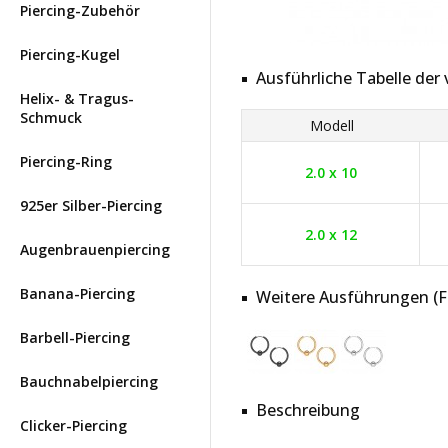
Piercing-Zubehör
Piercing-Kugel
Ausführliche Tabelle de
Helix- & Tragus-
Schmuck
Modell
Piercing-Ring
2.0 x 10
925er Silber-Piercing
2.0 x 12
Augenbrauenpiercing
Banana-Piercing
Weitere Ausführungen (Far
Barbell-Piercing
Bauchnabelpiercing
Beschreibung
Clicker-Piercing