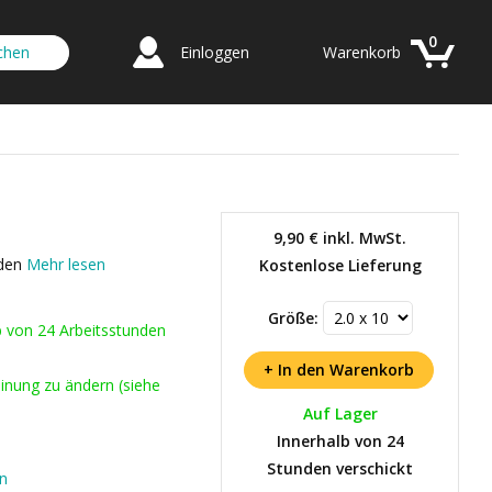
0
Einloggen
Warenkorb
9,90 €
inkl. MwSt.
lden
Mehr lesen
Kostenlose Lieferung
Größe:
b von 24 Arbeitsstunden
inung zu ändern (siehe
Auf Lager
Innerhalb von 24
Stunden verschickt
en