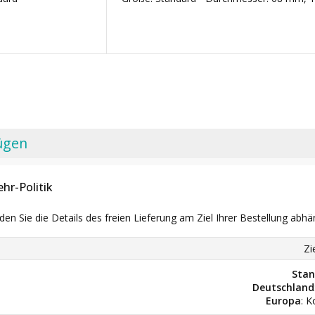
ügen
hr-Politik
nden Sie die Details des freien Lieferung am Ziel Ihrer Bestellung abhä
Zi
Stan
Deutschland
Europa
: K