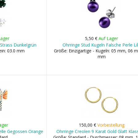
Lager
5,50 €
Auf Lager
r Strass Dunkelgrün
Ohrringe Stud Kugeln Falsche Perle Li
ein: 03.0 mm
Größe: Einzigartige - Kugeln: 05 mm, 06 
mm
ager
150,00 €
Vorbestellung
ibelle Gegossen Orange
Ohrringe Creolen 9 Karat Gold Glatt Klas
dard
Größe: Standard - Durchmesser: 08 mm,