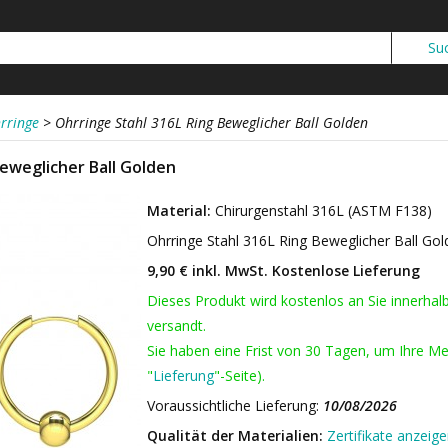
rringe
>
Ohrringe Stahl 316L Ring Beweglicher Ball Golden
Beweglicher Ball Golden
Material:
Chirurgenstahl 316L (ASTM F138)
Ohrringe Stahl 316L Ring Beweglicher Ball Go
9,90 € inkl. MwSt.
Kostenlose Lieferung
Dieses Produkt wird kostenlos an Sie innerhal
versandt.
Sie haben eine Frist von 30 Tagen, um Ihre Me
"
Lieferung
"-Seite).
Voraussichtliche Lieferung:
10/08/2026
Qualität der Materialien:
Zertifikate anzeig