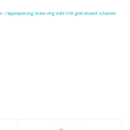
- / lippenpiercing clicker-ring stahl 316l gold eloxiert scharnier