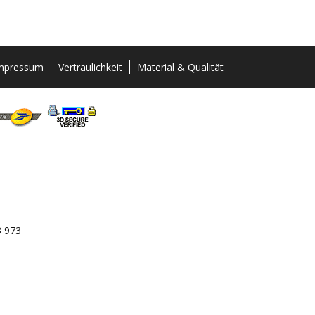
mpressum
Vertraulichkeit
Material & Qualität
3 973