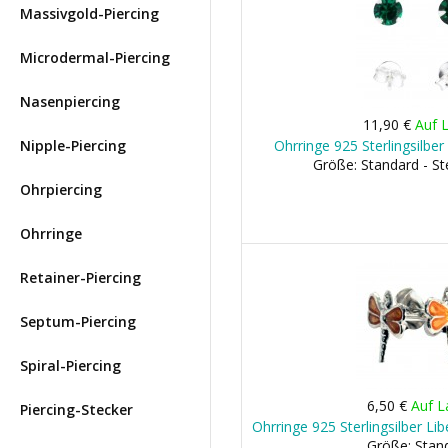
Massivgold-Piercing
Microdermal-Piercing
Nasenpiercing
11,90 €
Auf 
Nipple-Piercing
Ohrringe 925 Sterlingsilbe
Größe: Standard - St
Ohrpiercing
Ohrringe
Retainer-Piercing
Septum-Piercing
Spiral-Piercing
6,50 €
Auf L
Piercing-Stecker
Ohrringe 925 Sterlingsilber L
Größe: Stan