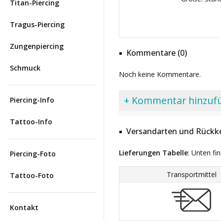
Titan-Piercing
Tragus-Piercing
Zungenpiercing
Kommentare (0)
Schmuck
Noch keine Kommentare.
+ Kommentar hinzuf
Piercing-Info
Tattoo-Info
Versandarten und Rückke
Lieferungen Tabelle
: Unten fi
Piercing-Foto
Transportmittel
Tattoo-Foto
Kontakt