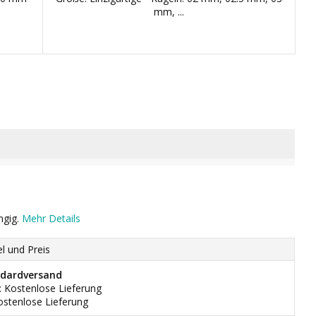
mm, ...
ngig.
Mehr Details
el und Preis
dardversand
: Kostenlose Lieferung
ostenlose Lieferung