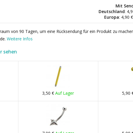
Mit Sen
Deutschland
: 4,
Europa
: 4,90 
itraum von 90 Tagen, um eine Rücksendung für ein Produkt zu mache
rde.
Weitere Infos
r sehen
3,50 €
Auf Lager
5,90 