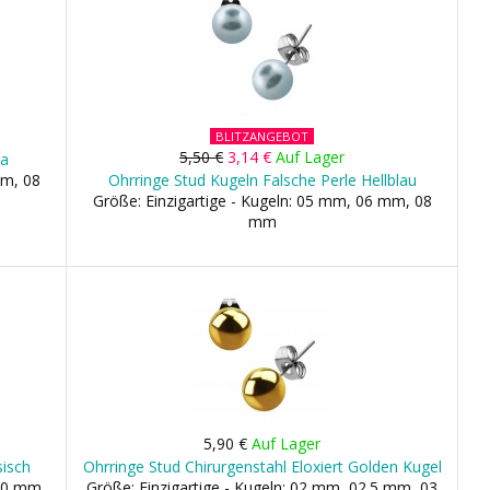
BLITZANGEBOT
5,50 €
3,14 €
Auf Lager
la
mm, 08
Ohrringe Stud Kugeln Falsche Perle Hellblau
Größe: Einzigartige - Kugeln: 05 mm, 06 mm, 08
mm
5,90 €
Auf Lager
sisch
Ohrringe Stud Chirurgenstahl Eloxiert Golden Kugel
 10 mm
Größe: Einzigartige - Kugeln: 02 mm, 02.5 mm, 03