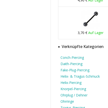
4,90 €
Auf Lager
3,70 €
Auf Lager
Verknüpfte Kategorien
Conch-Piercing
Daith-Piercing
Fake-Plug-Piercing
Helix- & Tragus-Schmuck
Helix-Piercing
Knorpel-Piercing
Ohrplug / Dehner
Ohrringe
Tragus-Piercing