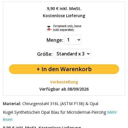
9,90 €
inkl. MwSt.
Kostenlose Lieferung
Menge:
Größe:
Vorbestellung
Verfügbar ab 08/09/2026
Material:
Chirurgenstahl 316L (ASTM F138) & Opal
Kugel Synthetischen Opal Blau für Microdermal-Piercing
Mehr
lesen
9,90 € inkl. MwSt.
Kostenlose Lieferung