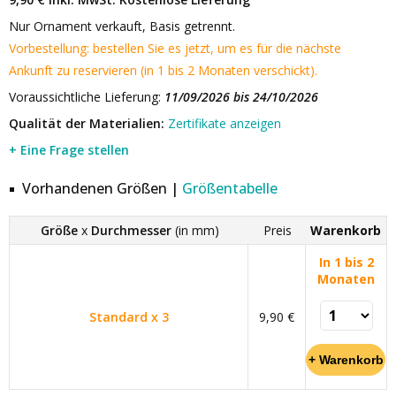
Nur Ornament verkauft, Basis getrennt.
Vorbestellung: bestellen Sie es jetzt, um es für die nächste
Ankunft zu reservieren (in 1 bis 2 Monaten verschickt).
Voraussichtliche Lieferung:
11/09/2026 bis 24/10/2026
Qualität der Materialien:
Zertifikate anzeigen
+ Eine Frage stellen
Vorhandenen Größen |
Größentabelle
Größe
x
Durchmesser
(in mm)
Preis
Warenkorb
In 1 bis 2
Monaten
Standard x 3
9,90 €