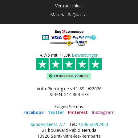
Vertraulichkeit
Material & Qualität
4,7/5 mit +1,3K
Bewertungen
VotrePiercing.de v4.1 SSL ©2026
SIREN: 514 303 973
Folgen Sie uns:
Facebook
-
Twitter
-
Pinterest
-
Instagram
Kundendienst 7/7
- Tel.:
+33652697953
21 boulevard Pablo Neruda
13920 Saint-Mitre-les-Remparts