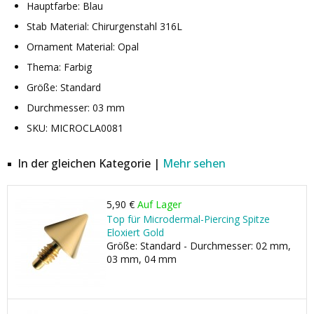
Hauptfarbe: Blau
Stab Material: Chirurgenstahl 316L
Ornament Material: Opal
Thema: Farbig
Größe: Standard
Durchmesser: 03 mm
SKU: MICROCLA0081
In der gleichen Kategorie |
Mehr sehen
5,90 €
Auf Lager
Top für Microdermal-Piercing Spitze
Eloxiert Gold
Größe: Standard - Durchmesser: 02 mm,
03 mm, 04 mm