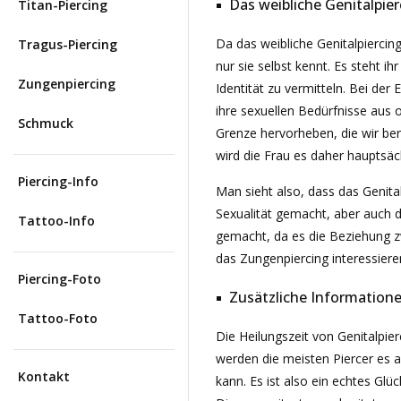
Das weibliche Genitalpier
Titan-Piercing
Da das weibliche Genitalpiercing
Tragus-Piercing
nur sie selbst kennt. Es steht 
Zungenpiercing
Identität zu vermitteln. Bei de
ihre sexuellen Bedürfnisse aus 
Schmuck
Grenze hervorheben, die wir ber
wird die Frau es daher hauptsä
Piercing-Info
Man sieht also, dass das Genita
Sexualität gemacht, aber auch d
Tattoo-Info
gemacht, da es die Beziehung 
das Zungenpiercing interessieren
Piercing-Foto
Zusätzliche Informatione
Tattoo-Foto
Die Heilungszeit von Genitalpi
werden die meisten Piercer es ab
Kontakt
kann. Es ist also ein echtes Glüc