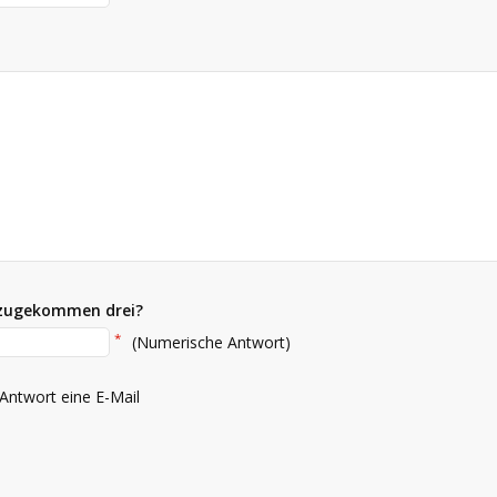
nzugekommen drei?
*
(Numerische Antwort)
 Antwort eine E-Mail