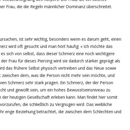
einer Frau, die die Regeln männlicher Dominanz überschreitet.
ursachen, ist sehr wichtig, besonders wenn es darum geht, einen
merz wird oft gesucht und man hört häufig: « Ich möchte das
t es sich von selbst, dass dieser Schmerz eine noch wichtigere
 der Frau für dieses Piercing wird sie dadurch stärker geprägt als
ird das frühere Selbst physisch vertreiben und das Neue sowie
att zwischen dem, was die Person nicht mehr sein möchte, und
iven Schmerz sehr stark prägen. Ein Schmerz, der der Person
cht und gewollt sein, um ein hohes Bewusstseinsniveau zu
n der heutigen Gesellschaft erleben kann. Man findet hier somit
rzurufen, die schließlich zu Vergnügen wird. Das weibliche
ehr enge Beziehung betrachtet, die zwischen dem Schlechten und