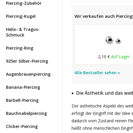
Piercing-Zubehör
Piercing-Kugel
Wir verkaufen auch Piercings
Helix- & Tragus-
Schmuck
Piercing-Ring
2,10 €
Auf Lager
925er Silber-Piercing
Alle Bestseller sehen »
Augenbrauenpiercing
Banana-Piercing
Die Ästhetik und das weib
Barbell-Piercing
Der ästhetische Aspekt des weibl
Bauchnabelpiercing
erfolgt der Eingriff mit der Id
dadurch vom Zustand reinen Flei
Clicker-Piercing
heißt ohne menschlichen Eingrif