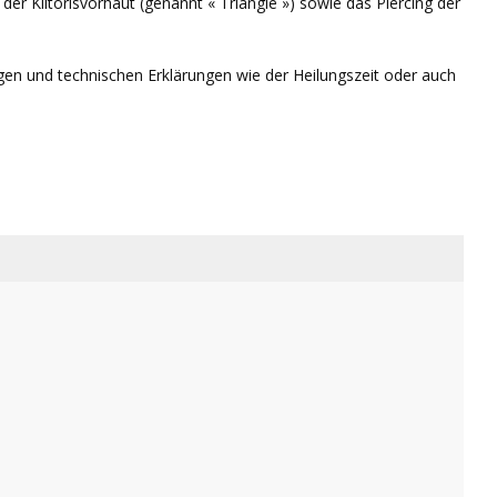
 der Klitorisvorhaut (genannt « Triangle ») sowie das Piercing der
ngen und technischen Erklärungen wie der Heilungszeit oder auch