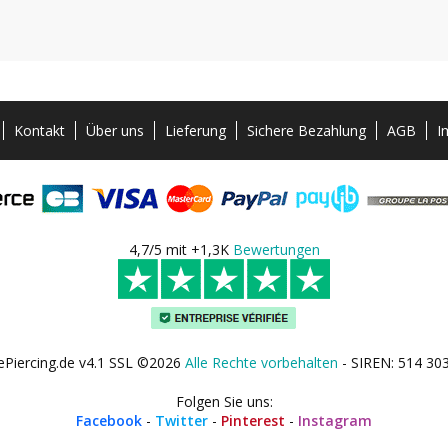
Kontakt
Über uns
Lieferung
Sichere Bezahlung
AGB
I
4,7/5 mit +1,3K
Bewertungen
ePiercing.de v4.1 SSL ©2026
Alle Rechte vorbehalten
- SIREN: 514 30
Folgen Sie uns:
Facebook
-
Twitter
-
Pinterest
-
Instagram