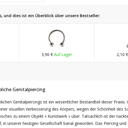
, und dies ist ein Überblick über unsere Bestseller:
3,90 €
Auf Lager
2,10 
liche Genitalpiercing
ichen Genitalpiercings ist ein wesentlicher Bestandteil dieser Praxis. 
ee einer visuellen Verbesserung des Körpers, wegen der Schönheit des
sches zu einem Objekt « Kunstwerk » über. Tatsächlich ist der nackte
f, in unserer heutigen Gesellschaft banal geworden. Das Piercing un