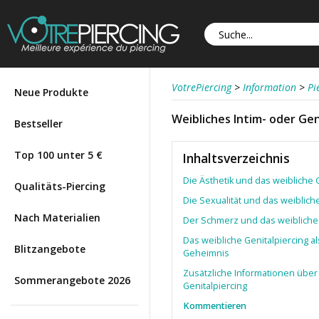
VotrePiercing
>
Information
>
Pi
Neue Produkte
Weibliches Intim- oder Gen
Bestseller
Top 100 unter 5 €
Inhaltsverzeichnis
Die Ästhetik und das weibliche 
Qualitäts-Piercing
Die Sexualität und das weiblich
Nach Materialien
Der Schmerz und das weibliche 
Das weibliche Genitalpiercing al
Blitzangebote
Geheimnis
Zusätzliche Informationen über
Sommerangebote 2026
Genitalpiercing
Kommentieren