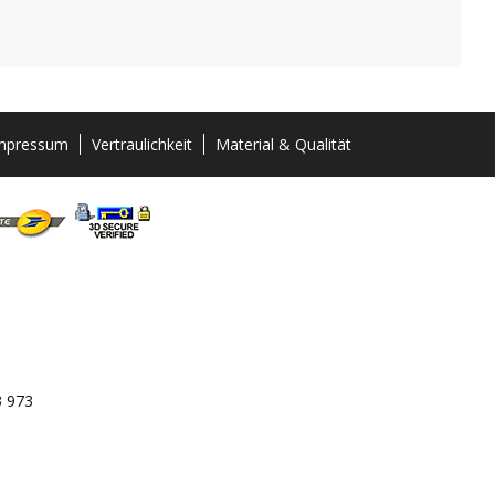
mpressum
Vertraulichkeit
Material & Qualität
3 973