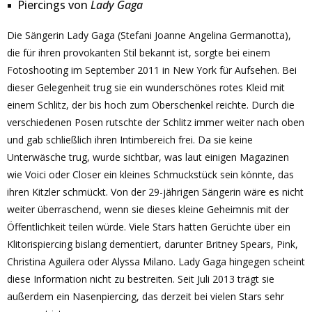
Piercings von
Lady Gaga
Die Sängerin Lady Gaga (Stefani Joanne Angelina Germanotta),
die für ihren provokanten Stil bekannt ist, sorgte bei einem
Fotoshooting im September 2011 in New York für Aufsehen. Bei
dieser Gelegenheit trug sie ein wunderschönes rotes Kleid mit
einem Schlitz, der bis hoch zum Oberschenkel reichte. Durch die
verschiedenen Posen rutschte der Schlitz immer weiter nach oben
und gab schließlich ihren Intimbereich frei. Da sie keine
Unterwäsche trug, wurde sichtbar, was laut einigen Magazinen
wie Voici oder Closer ein kleines Schmuckstück sein könnte, das
ihren Kitzler schmückt. Von der 29-jährigen Sängerin wäre es nicht
weiter überraschend, wenn sie dieses kleine Geheimnis mit der
Öffentlichkeit teilen würde. Viele Stars hatten Gerüchte über ein
Klitorispiercing bislang dementiert, darunter Britney Spears, Pink,
Christina Aguilera oder Alyssa Milano. Lady Gaga hingegen scheint
diese Information nicht zu bestreiten. Seit Juli 2013 trägt sie
außerdem ein Nasenpiercing, das derzeit bei vielen Stars sehr