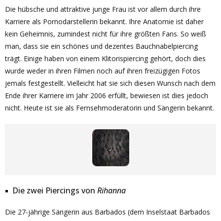
Die hübsche und attraktive junge Frau ist vor allem durch ihre
Karriere als Pornodarstellerin bekannt. Ihre Anatomie ist daher
kein Geheimnis, zumindest nicht für ihre größten Fans. So weiß
man, dass sie ein schönes und dezentes Bauchnabelpiercing
trägt. Einige haben von einem Klitorispiercing gehört, doch dies
wurde weder in ihren Filmen noch auf ihren freizügigen Fotos
jemals festgestellt. Vielleicht hat sie sich diesen Wunsch nach dem
Ende ihrer Karriere im Jahr 2006 erfüllt, bewiesen ist dies jedoch
nicht. Heute ist sie als Fernsehmoderatorin und Sängerin bekannt.
Die zwei Piercings von
Rihanna
Die 27-jährige Sängerin aus Barbados (dem Inselstaat Barbados