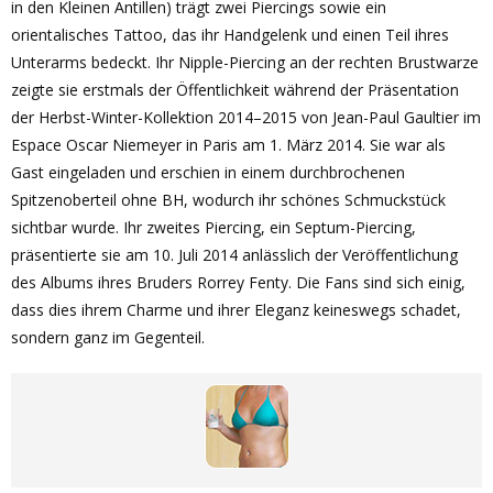
in den Kleinen Antillen) trägt zwei Piercings sowie ein
orientalisches Tattoo, das ihr Handgelenk und einen Teil ihres
Unterarms bedeckt. Ihr Nipple-Piercing an der rechten Brustwarze
zeigte sie erstmals der Öffentlichkeit während der Präsentation
der Herbst-Winter-Kollektion 2014–2015 von Jean-Paul Gaultier im
Espace Oscar Niemeyer in Paris am 1. März 2014. Sie war als
Gast eingeladen und erschien in einem durchbrochenen
Spitzenoberteil ohne BH, wodurch ihr schönes Schmuckstück
sichtbar wurde. Ihr zweites Piercing, ein Septum-Piercing,
präsentierte sie am 10. Juli 2014 anlässlich der Veröffentlichung
des Albums ihres Bruders Rorrey Fenty. Die Fans sind sich einig,
dass dies ihrem Charme und ihrer Eleganz keineswegs schadet,
sondern ganz im Gegenteil.