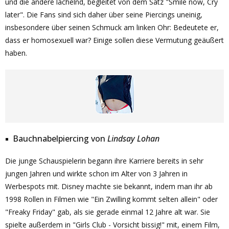
und die andere lächelnd, begleitet von dem Satz "Smile now, Cry
later". Die Fans sind sich daher über seine Piercings uneinig,
insbesondere über seinen Schmuck am linken Ohr: Bedeutete er,
dass er homosexuell war? Einige sollen diese Vermutung geäußert
haben.
Bauchnabelpiercing von
Lindsay Lohan
Die junge Schauspielerin begann ihre Karriere bereits in sehr
jungen Jahren und wirkte schon im Alter von 3 Jahren in
Werbespots mit. Disney machte sie bekannt, indem man ihr ab
1998 Rollen in Filmen wie "Ein Zwilling kommt selten allein" oder
"Freaky Friday" gab, als sie gerade einmal 12 Jahre alt war. Sie
spielte außerdem in "Girls Club - Vorsicht bissig!" mit, einem Film,