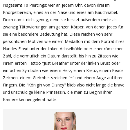
insgesamt 10 Piercings: vier an jedem Ohr, davon drei im
Knorpelbereich, eines an der Nase und eines am Bauchnabel.
Doch damit nicht genug, denn sie besitzt außerdem mehr als
zwanzig Tätowierungen am ganzen Körper, von denen jedes für
sie eine besondere Bedeutung hat. Diese reichen von sehr
persönlichen Motiven wie einem Medaillon mit dem Porträt ihres
Hundes Floyd unter der linken Achselhöhle oder einer römischen
Zahl, die vermutlich ein Datum darstellt, bis hin zu Zitaten wie
ihrem ersten Tattoo "Just Breathe" unter der linken Brust oder
einfachen Symbolen wie einem Herz, einem Kreuz, einem Peace-
Zeichen, einem Gleichheitszeichen "=" und einem Auge auf ihren
Fingern. Die "Königin von Disney" blieb also nicht lange die brave
und unschuldige kleine Prinzessin, die man zu Beginn ihrer
Karriere kennengelernt hatte.