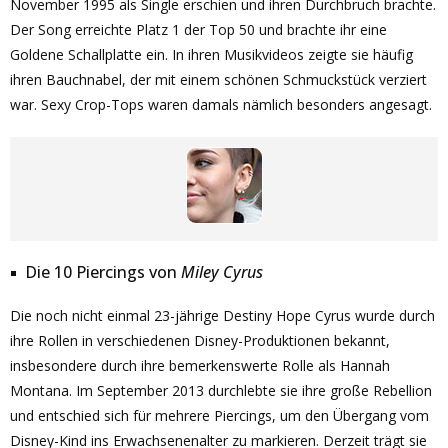
November 1995 als Single erschien und ihren Durchbruch brachte.
Der Song erreichte Platz 1 der Top 50 und brachte ihr eine
Goldene Schallplatte ein. In ihren Musikvideos zeigte sie häufig
ihren Bauchnabel, der mit einem schönen Schmuckstück verziert
war. Sexy Crop-Tops waren damals nämlich besonders angesagt.
Die 10 Piercings von
Miley Cyrus
Die noch nicht einmal 23-jährige Destiny Hope Cyrus wurde durch
ihre Rollen in verschiedenen Disney-Produktionen bekannt,
insbesondere durch ihre bemerkenswerte Rolle als Hannah
Montana. Im September 2013 durchlebte sie ihre große Rebellion
und entschied sich für mehrere Piercings, um den Übergang vom
Disney-Kind ins Erwachsenenalter zu markieren. Derzeit trägt sie