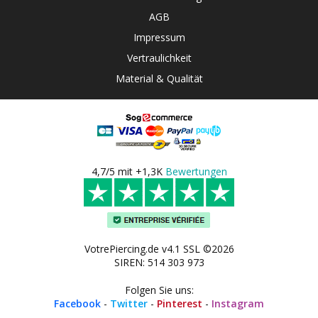
AGB
Impressum
Vertraulichkeit
Material & Qualität
4,7/5 mit +1,3K
Bewertungen
VotrePiercing.de v4.1 SSL ©2026
SIREN: 514 303 973
Folgen Sie uns:
Facebook
-
Twitter
-
Pinterest
-
Instagram