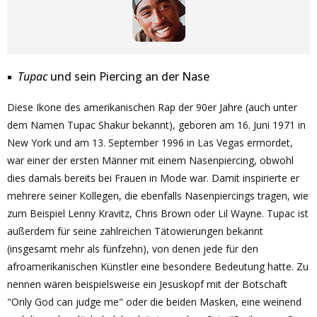
Tupac
und sein Piercing an der Nase
Diese Ikone des amerikanischen Rap der 90er Jahre (auch unter
dem Namen Tupac Shakur bekannt), geboren am 16. Juni 1971 in
New York und am 13. September 1996 in Las Vegas ermordet,
war einer der ersten Männer mit einem Nasenpiercing, obwohl
dies damals bereits bei Frauen in Mode war. Damit inspirierte er
mehrere seiner Kollegen, die ebenfalls Nasenpiercings tragen, wie
zum Beispiel Lenny Kravitz, Chris Brown oder Lil Wayne. Tupac ist
außerdem für seine zahlreichen Tätowierungen bekannt
(insgesamt mehr als fünfzehn), von denen jede für den
afroamerikanischen Künstler eine besondere Bedeutung hatte. Zu
nennen wären beispielsweise ein Jesuskopf mit der Botschaft
"Only God can judge me" oder die beiden Masken, eine weinend