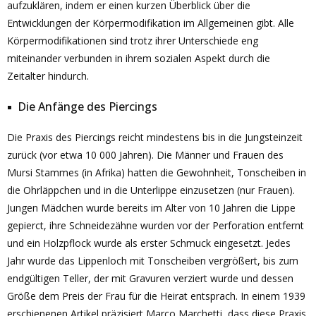
aufzuklären, indem er einen kurzen Überblick über die
Entwicklungen der Körpermodifikation im Allgemeinen gibt. Alle
Körpermodifikationen sind trotz ihrer Unterschiede eng
miteinander verbunden in ihrem sozialen Aspekt durch die
Zeitalter hindurch.
Die Anfänge des Piercings
Die Praxis des Piercings reicht mindestens bis in die Jungsteinzeit
zurück (vor etwa 10 000 Jahren). Die Männer und Frauen des
Mursi Stammes (in Afrika) hatten die Gewohnheit, Tonscheiben in
die Ohrläppchen und in die Unterlippe einzusetzen (nur Frauen).
Jungen Mädchen wurde bereits im Alter von 10 Jahren die Lippe
gepierct, ihre Schneidezähne wurden vor der Perforation entfernt
und ein Holzpflock wurde als erster Schmuck eingesetzt. Jedes
Jahr wurde das Lippenloch mit Tonscheiben vergrößert, bis zum
endgültigen Teller, der mit Gravuren verziert wurde und dessen
Größe dem Preis der Frau für die Heirat entsprach. In einem 1939
erschienenen Artikel präzisiert Marco Marchetti, dass diese Praxis