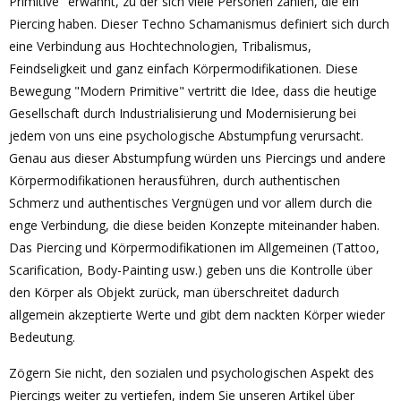
Primitive" erwähnt, zu der sich viele Personen zählen, die ein
Piercing haben. Dieser Techno Schamanismus definiert sich durch
eine Verbindung aus Hochtechnologien, Tribalismus,
Feindseligkeit und ganz einfach Körpermodifikationen. Diese
Bewegung "Modern Primitive" vertritt die Idee, dass die heutige
Gesellschaft durch Industrialisierung und Modernisierung bei
jedem von uns eine psychologische Abstumpfung verursacht.
Genau aus dieser Abstumpfung würden uns Piercings und andere
Körpermodifikationen herausführen, durch authentischen
Schmerz und authentisches Vergnügen und vor allem durch die
enge Verbindung, die diese beiden Konzepte miteinander haben.
Das Piercing und Körpermodifikationen im Allgemeinen (Tattoo,
Scarification, Body-Painting usw.) geben uns die Kontrolle über
den Körper als Objekt zurück, man überschreitet dadurch
allgemein akzeptierte Werte und gibt dem nackten Körper wieder
Bedeutung.
Zögern Sie nicht, den sozialen und psychologischen Aspekt des
Piercings weiter zu vertiefen, indem Sie unseren Artikel über