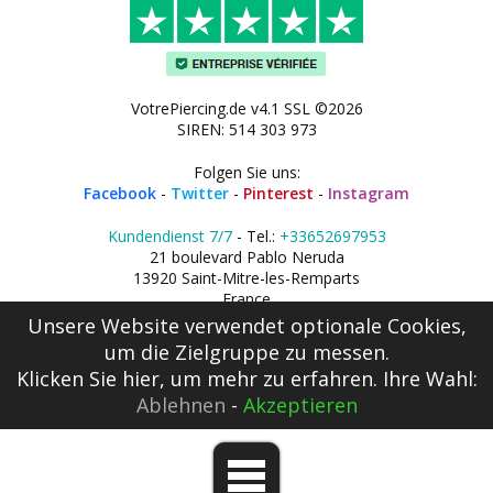
VotrePiercing.de v4.1 SSL ©2026
SIREN: 514 303 973
Folgen Sie uns:
Facebook
-
Twitter
-
Pinterest
-
Instagram
Kundendienst 7/7
- Tel.:
+33652697953
21 boulevard Pablo Neruda
13920 Saint-Mitre-les-Remparts
France
Unsere Website verwendet optionale Cookies,
um die Zielgruppe zu messen.
Klicken Sie hier
, um mehr zu erfahren. Ihre Wahl:
Ablehnen
-
Akzeptieren