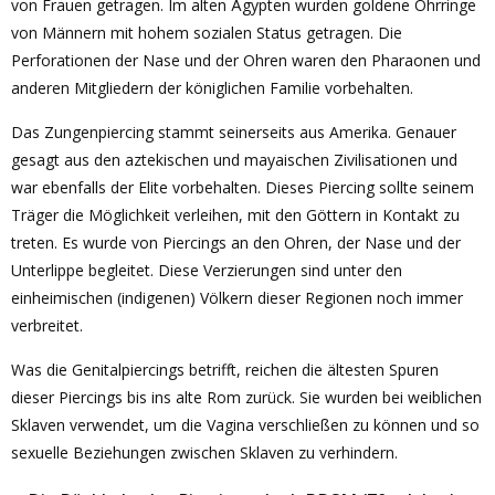
von Frauen getragen. Im alten Ägypten wurden goldene Ohrringe
von Männern mit hohem sozialen Status getragen. Die
Perforationen der Nase und der Ohren waren den Pharaonen und
anderen Mitgliedern der königlichen Familie vorbehalten.
Das Zungenpiercing stammt seinerseits aus Amerika. Genauer
gesagt aus den aztekischen und mayaischen Zivilisationen und
war ebenfalls der Elite vorbehalten. Dieses Piercing sollte seinem
Träger die Möglichkeit verleihen, mit den Göttern in Kontakt zu
treten. Es wurde von Piercings an den Ohren, der Nase und der
Unterlippe begleitet. Diese Verzierungen sind unter den
einheimischen (indigenen) Völkern dieser Regionen noch immer
verbreitet.
Was die Genitalpiercings betrifft, reichen die ältesten Spuren
dieser Piercings bis ins alte Rom zurück. Sie wurden bei weiblichen
Sklaven verwendet, um die Vagina verschließen zu können und so
sexuelle Beziehungen zwischen Sklaven zu verhindern.