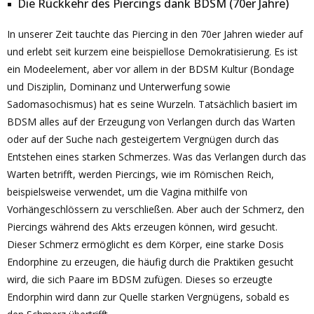
Die Rückkehr des Piercings dank BDSM (70er Jahre)
In unserer Zeit tauchte das Piercing in den 70er Jahren wieder auf
und erlebt seit kurzem eine beispiellose Demokratisierung. Es ist
ein Modeelement, aber vor allem in der BDSM Kultur (Bondage
und Disziplin, Dominanz und Unterwerfung sowie
Sadomasochismus) hat es seine Wurzeln. Tatsächlich basiert im
BDSM alles auf der Erzeugung von Verlangen durch das Warten
oder auf der Suche nach gesteigertem Vergnügen durch das
Entstehen eines starken Schmerzes. Was das Verlangen durch das
Warten betrifft, werden Piercings, wie im Römischen Reich,
beispielsweise verwendet, um die Vagina mithilfe von
Vorhängeschlössern zu verschließen. Aber auch der Schmerz, den
Piercings während des Akts erzeugen können, wird gesucht.
Dieser Schmerz ermöglicht es dem Körper, eine starke Dosis
Endorphine zu erzeugen, die häufig durch die Praktiken gesucht
wird, die sich Paare im BDSM zufügen. Dieses so erzeugte
Endorphin wird dann zur Quelle starken Vergnügens, sobald es