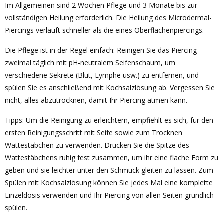
Im Allgemeinen sind 2 Wochen Pflege und 3 Monate bis zur
vollständigen Heilung erforderlich. Die Heilung des Microdermal-
Piercings verläuft schneller als die eines Oberflächenpiercings.
Die Pflege ist in der Regel einfach: Reinigen Sie das Piercing
zweimal täglich mit pH-neutralem Seifenschaum, um
verschiedene Sekrete (Blut, Lymphe usw.) zu entfernen, und
spülen Sie es anschließend mit Kochsalzlösung ab. Vergessen Sie
nicht, alles abzutrocknen, damit Ihr Piercing atmen kann.
Tipps: Um die Reinigung zu erleichtern, empfiehlt es sich, für den
ersten Reinigungsschritt mit Seife sowie zum Trocknen
Wattestäbchen zu verwenden. Drücken Sie die Spitze des
Wattestäbchens ruhig fest zusammen, um ihr eine flache Form zu
geben und sie leichter unter den Schmuck gleiten zu lassen. Zum
Spülen mit Kochsalzlösung können Sie jedes Mal eine komplette
Einzeldosis verwenden und Ihr Piercing von allen Seiten gründlich
spülen.