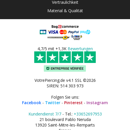
Vertraulichkeit
Material & Qualität
4,7/5 mit +1,3K
Bewertungen
VotrePiercing.de v4.1 SSL ©2026
SIREN: 514 303 973
Folgen Sie uns:
Facebook
-
Twitter
-
Pinterest
-
Instagram
Kundendienst 7/7
- Tel.:
+33652697953
21 boulevard Pablo Neruda
13920 Saint-Mitre-les-Remparts