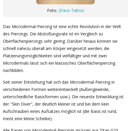
Foto:
2Face-Tattoo
Das Microdermal-Piercing ist eine echte Revolution in der Welt
des Piercings. Die Abstoßungsrate ist im Vergleich zu
Oberflächenpiercings sehr gering. Darüber hinaus können sie
schnell nahezu überall am Körper eingesetzt werden; die
Platzierungsmöglichkeiten sind vielfältiger und mit zwei
Microdermals lässt sich ein klassisches Oberflächenpiercing
nachbilden.
Seit seiner Entstehung hat sich das Microdermal-Piercing in
verschiedenen Formen weiterentwickelt (Außengewinde,
unterschiedliche Basisformen usw.). Die neueste Entwicklung ist
der "Skin Diver", der deutlich kleiner ist und bei dem kein
Aufschrauben eines Aufsatzes möglich ist (die Basis ist rund,
meist eine kleine Scheibe).
Alle Basen von Microdermal-Piercings müssen aus Titan G23