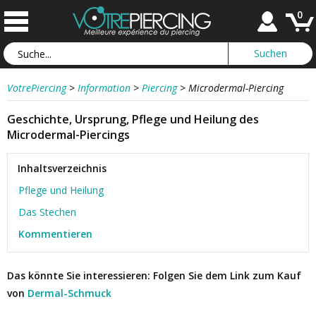
0
VotrePiercing
>
Information
>
Piercing
>
Microdermal-Piercing
Geschichte, Ursprung, Pflege und Heilung des
Microdermal-Piercings
Inhaltsverzeichnis
Pflege und Heilung
Das Stechen
Kommentieren
Das könnte Sie interessieren: Folgen Sie dem Link zum Kauf
von
Dermal-Schmuck