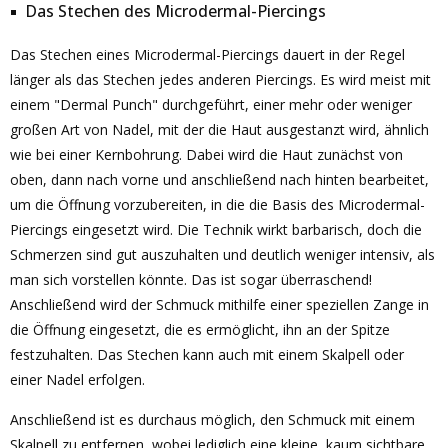
Das Stechen des Microdermal-Piercings
Das Stechen eines Microdermal-Piercings dauert in der Regel
länger als das Stechen jedes anderen Piercings. Es wird meist mit
einem "Dermal Punch" durchgeführt, einer mehr oder weniger
großen Art von Nadel, mit der die Haut ausgestanzt wird, ähnlich
wie bei einer Kernbohrung. Dabei wird die Haut zunächst von
oben, dann nach vorne und anschließend nach hinten bearbeitet,
um die Öffnung vorzubereiten, in die die Basis des Microdermal-
Piercings eingesetzt wird. Die Technik wirkt barbarisch, doch die
Schmerzen sind gut auszuhalten und deutlich weniger intensiv, als
man sich vorstellen könnte. Das ist sogar überraschend!
Anschließend wird der Schmuck mithilfe einer speziellen Zange in
die Öffnung eingesetzt, die es ermöglicht, ihn an der Spitze
festzuhalten. Das Stechen kann auch mit einem Skalpell oder
einer Nadel erfolgen.
Anschließend ist es durchaus möglich, den Schmuck mit einem
Skalpell zu entfernen, wobei lediglich eine kleine, kaum sichtbare