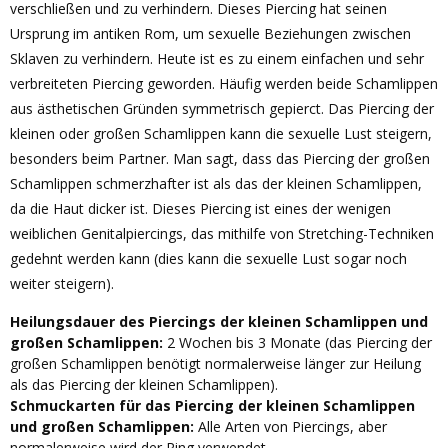
verschließen und zu verhindern. Dieses Piercing hat seinen
Ursprung im antiken Rom, um sexuelle Beziehungen zwischen
Sklaven zu verhindern. Heute ist es zu einem einfachen und sehr
verbreiteten Piercing geworden. Häufig werden beide Schamlippen
aus ästhetischen Gründen symmetrisch gepierct. Das Piercing der
kleinen oder großen Schamlippen kann die sexuelle Lust steigern,
besonders beim Partner. Man sagt, dass das Piercing der großen
Schamlippen schmerzhafter ist als das der kleinen Schamlippen,
da die Haut dicker ist. Dieses Piercing ist eines der wenigen
weiblichen Genitalpiercings, das mithilfe von Stretching-Techniken
gedehnt werden kann (dies kann die sexuelle Lust sogar noch
weiter steigern).
Heilungsdauer des Piercings der kleinen Schamlippen und
großen Schamlippen:
2 Wochen bis 3 Monate (das Piercing der
großen Schamlippen benötigt normalerweise länger zur Heilung
als das Piercing der kleinen Schamlippen).
Schmuckarten für das Piercing der kleinen Schamlippen
und großen Schamlippen:
Alle Arten von Piercings, aber
normalerweise wird der Ring verwendet.