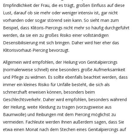
Empfindlichkeit der Frau, die es trägt, großen Einfluss auf diese
Lust, darauf ob sie mehr oder weniger intensiv ist, gar nicht
vorhanden oder sogar störend sein kann. So sieht man zum
Beispiel, dass Klitoris-Piercings nicht mehr so häufig durchgeführt
werden, da sie ein zu großes Risiko einer vollständigen
Desensibilisierung mit sich bringen. Daher wird hier eher das
Klitorisvorhaut-Piercing bevorzugt.
Allgemein wird empfohlen, der Heilung von Genitalpiercings
(normalerweise schnell) eine besonders große Aufmerksamkeit
und Pflege zu widmen. Es sollte ebenfalls beachtet werden, dass
immer ein kleines Risiko für Unfälle besteht, die sich als
schmerzhaft erweisen können, besonders beim
Geschlechtsverkehr. Daher wird empfohlen, besonders während
der Heilung, weite Kleidung zu tragen (vorzugsweise aus
Baumwolle) und Reibungen mit dem Piercing möglichst zu
vermeiden. Fachleute werden Ihnen außerdem sagen, dass Sie
etwa einen Monat nach dem Stechen eines Genitalpiercings auf