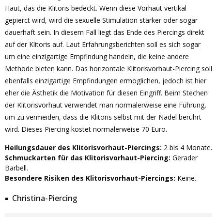
Haut, das die Klitoris bedeckt. Wenn diese Vorhaut vertikal
gepierct wird, wird die sexuelle Stimulation stärker oder sogar
dauerhaft sein. In diesem Fall liegt das Ende des Piercings direkt
auf der Klitoris auf. Laut Erfahrungsberichten soll es sich sogar
um eine einzigartige Empfindung handeln, die keine andere
Methode bieten kann. Das horizontale Klitorisvorhaut-Piercing soll
ebenfalls einzigartige Empfindungen ermöglichen, jedoch ist hier
eher die Ästhetik die Motivation für diesen Eingriff. Beim Stechen
der Klitorisvorhaut verwendet man normalerweise eine Führung,
um zu vermeiden, dass die Klitoris selbst mit der Nadel berührt
wird. Dieses Piercing kostet normalerweise 70 Euro.
Heilungsdauer des Klitorisvorhaut-Piercings:
2 bis 4 Monate.
Schmuckarten für das Klitorisvorhaut-Piercing:
Gerader
Barbell.
Besondere Risiken des Klitorisvorhaut-Piercings:
Keine.
Christina-Piercing