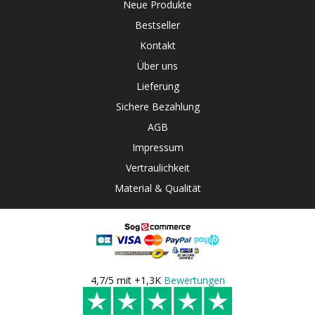
Neue Produkte
Bestseller
Kontakt
Über uns
Lieferung
Sichere Bezahlung
AGB
Impressum
Vertraulichkeit
Material & Qualität
4,7/5 mit +1,3K
Bewertungen