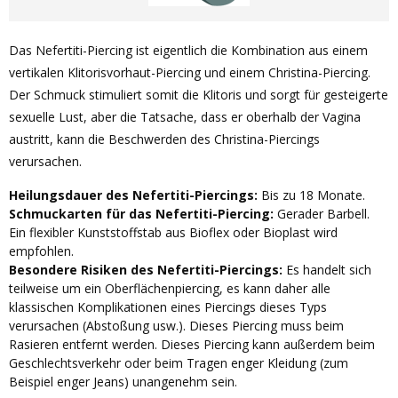
Das Nefertiti-Piercing ist eigentlich die Kombination aus einem
vertikalen Klitorisvorhaut-Piercing und einem Christina-Piercing.
Der Schmuck stimuliert somit die Klitoris und sorgt für gesteigerte
sexuelle Lust, aber die Tatsache, dass er oberhalb der Vagina
austritt, kann die Beschwerden des Christina-Piercings
verursachen.
Heilungsdauer des Nefertiti-Piercings:
Bis zu 18 Monate.
Schmuckarten für das Nefertiti-Piercing:
Gerader Barbell.
Ein flexibler Kunststoffstab aus Bioflex oder Bioplast wird
empfohlen.
Besondere Risiken des Nefertiti-Piercings:
Es handelt sich
teilweise um ein Oberflächenpiercing, es kann daher alle
klassischen Komplikationen eines Piercings dieses Typs
verursachen (Abstoßung usw.). Dieses Piercing muss beim
Rasieren entfernt werden. Dieses Piercing kann außerdem beim
Geschlechtsverkehr oder beim Tragen enger Kleidung (zum
Beispiel enger Jeans) unangenehm sein.