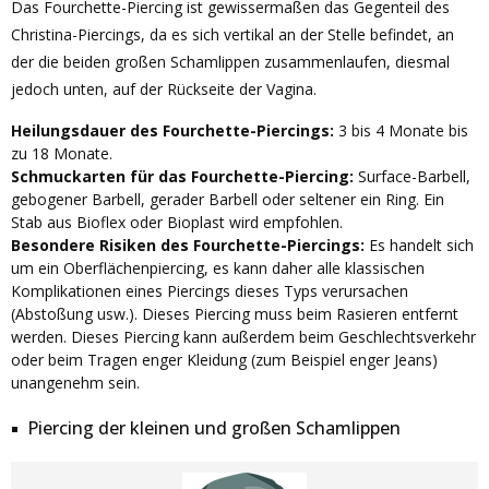
Das Fourchette-Piercing ist gewissermaßen das Gegenteil des
Christina-Piercings, da es sich vertikal an der Stelle befindet, an
der die beiden großen Schamlippen zusammenlaufen, diesmal
jedoch unten, auf der Rückseite der Vagina.
Heilungsdauer des Fourchette-Piercings:
3 bis 4 Monate bis
zu 18 Monate.
Schmuckarten für das Fourchette-Piercing:
Surface-Barbell,
gebogener Barbell, gerader Barbell oder seltener ein Ring. Ein
Stab aus Bioflex oder Bioplast wird empfohlen.
Besondere Risiken des Fourchette-Piercings:
Es handelt sich
um ein Oberflächenpiercing, es kann daher alle klassischen
Komplikationen eines Piercings dieses Typs verursachen
(Abstoßung usw.). Dieses Piercing muss beim Rasieren entfernt
werden. Dieses Piercing kann außerdem beim Geschlechtsverkehr
oder beim Tragen enger Kleidung (zum Beispiel enger Jeans)
unangenehm sein.
Piercing der kleinen und großen Schamlippen