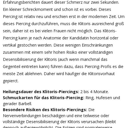
Erfahrungsberichten dauert dieser Schmerz nur zwei Sekunden.
Ein kleiner Schreckmoment und schon ist es vorbei. Dieses
Piercing ist relativ neu und erschien erst in der modernen Zeit. Um
dieses Piercing durchzuführen, muss die Klitoris ausreichend groß
sein, daher ist es bei vielen Frauen nicht möglich. Das Klitoris-
Piercing kann je nach Anatomie der Kandidatin horizontal oder
vertikal gestochen werden. Diese wenigen Einschränkungen
zusammen mit einem sehr hohen Risiko einer vollständigen
Desensibilisierung der Klitoris (auch wenn manchmal das
Gegenteil eintreten kann) führen dazu, dass Piercing-Profis es die
meiste Zeit ablehnen. Daher wird häufiger die Klitorisvorhaut
gepierct.
Heilungsdauer des Klitoris-Piercings:
2 bis 4 Monate.
Schmuckarten für das Klitoris-Piercing:
Ring, Hufeisen und
gerader Barbell.
Besondere Risiken des Klitoris-Piercings:
Die
Nervenverbindungen beschädigen und eine teilweise oder
vollständige Desensibilisierung der Klitoris verursachen (bleibt
dennoch außergewöhnlich). Die Folgen sind normalerweise