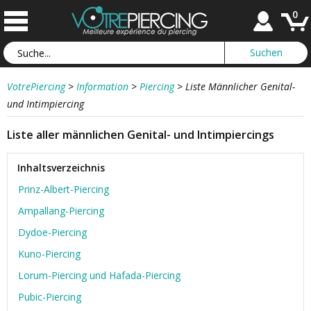
0
VotrePiercing
>
Information
>
Piercing
>
Liste Männlicher Genital-
und Intimpiercing
Liste aller männlichen Genital- und Intimpiercings
Inhaltsverzeichnis
Prinz-Albert-Piercing
Ampallang-Piercing
Dydoe-Piercing
Kuno-Piercing
Lorum-Piercing und Hafada-Piercing
Pubic-Piercing