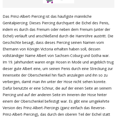
Das Prinz-Albert-Piercing ist das häufigste männliche
Genitalpiercing. Dieses Piercing durchquert die Eichel des Penis,
indem es durch das Frenum oder neben dem Frenum (unter der
Eichel) verläuft und anschließend durch die Harnröhre austritt. Die
Geschichte besagt, dass dieses Piercing seinen Namen vom
Ehemann von Königin Victoria erhalten haben soll, dessen
vollständiger Name Albert von Sachsen-Coburg und Gotha war.
Im 19. Jahrhundert waren enge Hosen in Mode und angeblich trug
dieser gute Albert eine, um seinen Penis durch eine Streckung zur
Innenseite der Oberschenkel hin flach anzulegen und ihn so zu
verbergen, damit man ihn unter der Hose nicht sehen konnte.
Dafür benutzte er eine Schnur, die auf der einen Seite an seinem
Piercing und auf der anderen Seite im Inneren der Hose hinter
einem der Oberschenkel befestigt war. Es gibt eine umgekehrte
Version des Prinz-Albert-Piercings (ganz einfach das Reverse-
Prinz-Albert-Piercing), das durch den oberen Teil der Eichel statt