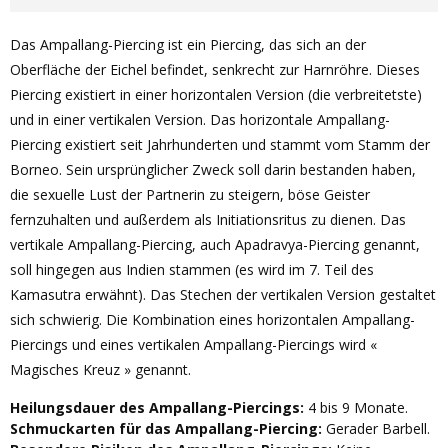
Das Ampallang-Piercing ist ein Piercing, das sich an der
Oberfläche der Eichel befindet, senkrecht zur Harnröhre. Dieses
Piercing existiert in einer horizontalen Version (die verbreitetste)
und in einer vertikalen Version. Das horizontale Ampallang-
Piercing existiert seit Jahrhunderten und stammt vom Stamm der
Borneo. Sein ursprünglicher Zweck soll darin bestanden haben,
die sexuelle Lust der Partnerin zu steigern, böse Geister
fernzuhalten und außerdem als Initiationsritus zu dienen. Das
vertikale Ampallang-Piercing, auch Apadravya-Piercing genannt,
soll hingegen aus Indien stammen (es wird im 7. Teil des
Kamasutra erwähnt). Das Stechen der vertikalen Version gestaltet
sich schwierig. Die Kombination eines horizontalen Ampallang-
Piercings und eines vertikalen Ampallang-Piercings wird «
Magisches Kreuz » genannt.
Heilungsdauer des Ampallang-Piercings:
4 bis 9 Monate.
Schmuckarten für das Ampallang-Piercing:
Gerader Barbell.