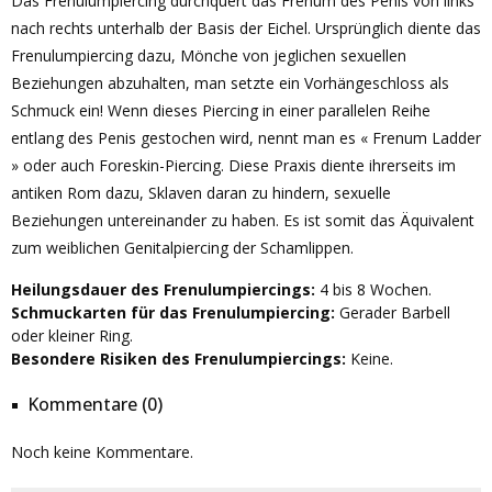
Das Frenulumpiercing durchquert das Frenum des Penis von links
nach rechts unterhalb der Basis der Eichel. Ursprünglich diente das
Frenulumpiercing dazu, Mönche von jeglichen sexuellen
Beziehungen abzuhalten, man setzte ein Vorhängeschloss als
Schmuck ein! Wenn dieses Piercing in einer parallelen Reihe
entlang des Penis gestochen wird, nennt man es « Frenum Ladder
» oder auch Foreskin-Piercing. Diese Praxis diente ihrerseits im
antiken Rom dazu, Sklaven daran zu hindern, sexuelle
Beziehungen untereinander zu haben. Es ist somit das Äquivalent
zum weiblichen Genitalpiercing der Schamlippen.
Heilungsdauer des Frenulumpiercings:
4 bis 8 Wochen.
Schmuckarten für das Frenulumpiercing:
Gerader Barbell
oder kleiner Ring.
Besondere Risiken des Frenulumpiercings:
Keine.
Kommentare (0)
Noch keine Kommentare.