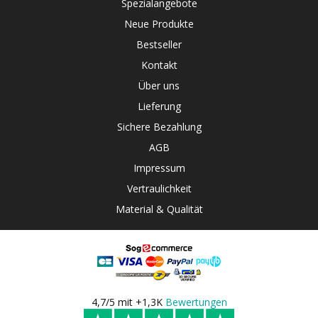
Spezialangebote
Neue Produkte
Bestseller
Kontakt
Über uns
Lieferung
Sichere Bezahlung
AGB
Impressum
Vertraulichkeit
Material & Qualität
4,7/5 mit +1,3K
Bewertungen