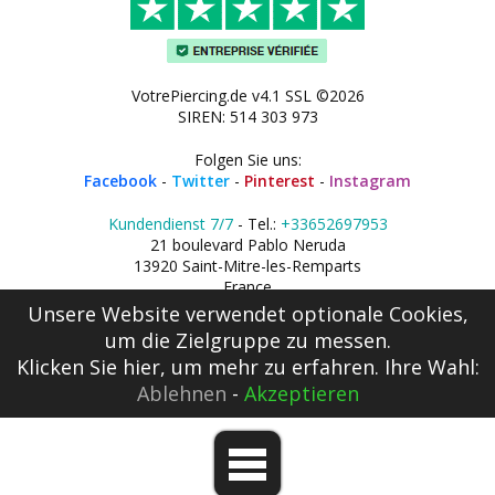
VotrePiercing.de v4.1 SSL ©2026
SIREN: 514 303 973
Folgen Sie uns:
Facebook
-
Twitter
-
Pinterest
-
Instagram
Kundendienst 7/7
- Tel.:
+33652697953
21 boulevard Pablo Neruda
13920 Saint-Mitre-les-Remparts
France
Unsere Website verwendet optionale Cookies,
um die Zielgruppe zu messen.
Klicken Sie hier
, um mehr zu erfahren. Ihre Wahl:
Ablehnen
-
Akzeptieren