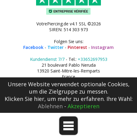
VotrePiercing.de v4.1 SSL ©2026
SIREN: 514 303 973
Folgen Sie uns:
Facebook
-
Twitter
-
Pinterest
-
Instagram
Kundendienst 7/7
- Tel.:
+33652697953
21 boulevard Pablo Neruda
13920 Saint-Mitre-les-Remparts
France
Unsere Website verwendet optionale Cookies,
um die Zielgruppe zu messen.
Klicken Sie hier
, um mehr zu erfahren. Ihre Wahl:
Ablehnen
-
Akzeptieren