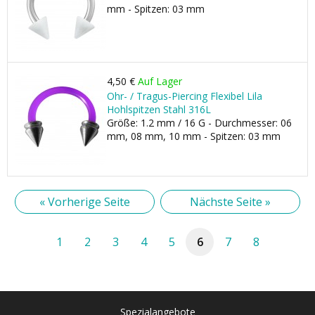
mm - Spitzen: 03 mm
4,50 €
Auf Lager
Ohr- / Tragus-Piercing Flexibel Lila
Hohlspitzen Stahl 316L
Größe: 1.2 mm / 16 G - Durchmesser: 06
mm, 08 mm, 10 mm - Spitzen: 03 mm
« Vorherige Seite
Nächste Seite »
1
2
3
4
5
6
7
8
Spezialangebote