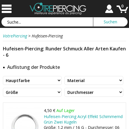
0
VotrePiercing
>
Hufeisen-Piercing
Hufeisen-Piercing: Runder Schmuck Aller Arten Kaufen
- 6
Auflistung der Produkte
4,50 €
Auf Lager
Hufeisen-Piercing Acryl Effekt Schimmernd
Grün Zwei Kugeln
Größe: 1.2 mm / 16 G - Durchmesser: 06