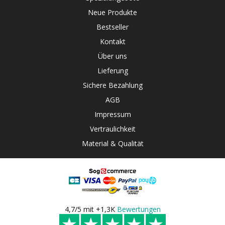
Neue Produkte
Bestseller
Kontakt
Über uns
Lieferung
Sichere Bezahlung
AGB
Impressum
Vertraulichkeit
Material & Qualität
4,7/5 mit +1,3K
Bewertungen