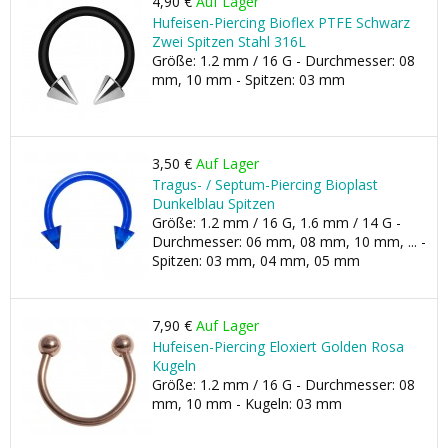
4,90 €
Auf Lager
Hufeisen-Piercing Bioflex PTFE Schwarz
Zwei Spitzen Stahl 316L
Größe: 1.2 mm / 16 G - Durchmesser: 08
mm, 10 mm - Spitzen: 03 mm
3,50 €
Auf Lager
Tragus- / Septum-Piercing Bioplast
Dunkelblau Spitzen
Größe: 1.2 mm / 16 G, 1.6 mm / 14 G -
Durchmesser: 06 mm, 08 mm, 10 mm, ... -
Spitzen: 03 mm, 04 mm, 05 mm
7,90 €
Auf Lager
Hufeisen-Piercing Eloxiert Golden Rosa
Kugeln
Größe: 1.2 mm / 16 G - Durchmesser: 08
mm, 10 mm - Kugeln: 03 mm