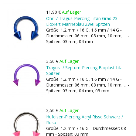
11,90 €
Auf Lager
Ohr- / Tragus-Piercing Titan Grad 23
Eloxiert Marineblau Zwei Spitzen
Größe: 1.2 mm / 16 G, 1.6 mm / 14 G -
Durchmesser: 06 mm, 08 mm, 10 mm, ... -
Spitzen: 03 mm, 04 mm
3,50 €
Auf Lager
Tragus- / Septum-Piercing Bioplast Lila
Spitzen
Größe: 1.2 mm / 16 G, 1.6 mm / 14 G -
Durchmesser: 06 mm, 08 mm, 10 mm, ... -
Spitzen: 03 mm, 04 mm, 05 mm
3,50 €
Auf Lager
Hufeisen-Piercing Acryl Risse Schwarz /
Rosa
Größe: 1.2 mm / 16 G - Durchmesser: 08
mm - Spitzen: 03 mm