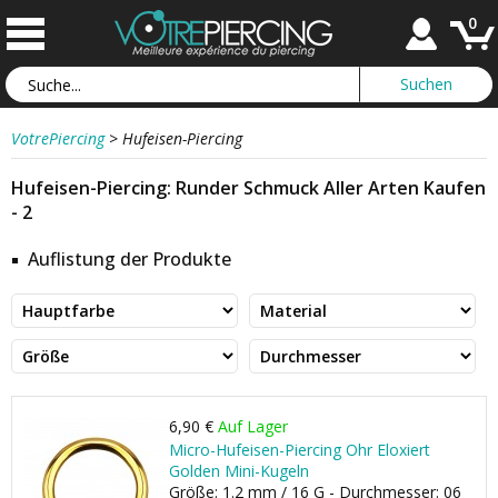
0
VotrePiercing
>
Hufeisen-Piercing
Hufeisen-Piercing: Runder Schmuck Aller Arten Kaufen
- 2
Auflistung der Produkte
6,90 €
Auf Lager
Micro-Hufeisen-Piercing Ohr Eloxiert
Golden Mini-Kugeln
Größe: 1.2 mm / 16 G - Durchmesser: 06