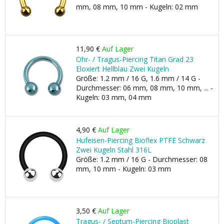
mm, 08 mm, 10 mm - Kugeln: 02 mm
11,90 €
Auf Lager
Ohr- / Tragus-Piercing Titan Grad 23
Eloxiert Hellblau Zwei Kugeln
Größe: 1.2 mm / 16 G, 1.6 mm / 14 G -
Durchmesser: 06 mm, 08 mm, 10 mm, ... -
Kugeln: 03 mm, 04 mm
4,90 €
Auf Lager
Hufeisen-Piercing Bioflex PTFE Schwarz
Zwei Kugeln Stahl 316L
Größe: 1.2 mm / 16 G - Durchmesser: 08
mm, 10 mm - Kugeln: 03 mm
3,50 €
Auf Lager
Tragus- / Septum-Piercing Bioplast