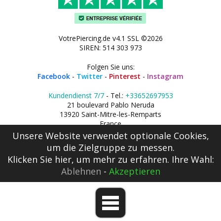
VotrePiercing.de v4.1 SSL ©2026
SIREN: 514 303 973
Folgen Sie uns:
Facebook
-
Twitter
-
Pinterest
-
Instagram
Kundendienst 7/7
- Tel.:
+33652697953
21 boulevard Pablo Neruda
13920 Saint-Mitre-les-Remparts
France
Unsere Website verwendet optionale Cookies,
um die Zielgruppe zu messen.
Klicken Sie hier
, um mehr zu erfahren. Ihre Wahl:
Ablehnen
-
Akzeptieren