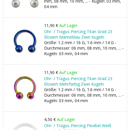
mm, 08 mm, 10 mm, ... - Kugeln: 03 mm,
04 mm
11,90 €
Auf Lager
Ohr- / Tragus-Piercing Titan Grad 23
Eloxiert Marineblau Zwei Kugeln
Größe: 1.2 mm / 16 G, 1.6 mm / 14 G -
Durchmesser: 06 mm, 08 mm, 10 mm, ... -
Kugeln: 03 mm, 04 mm
11,90 €
Auf Lager
Ohr- / Tragus-Piercing Titan Grad 23
Eloxiert Mehrfarbig Zwei Kugeln
Größe: 1.2 mm / 16 G, 1.6 mm / 14 G -
Durchmesser: 06 mm, 08 mm, 10 mm, ... -
Kugeln: 03 mm, 04 mm
4,50 €
Auf Lager
Ohr- / Tragus-Piercing Flexibel Weiß