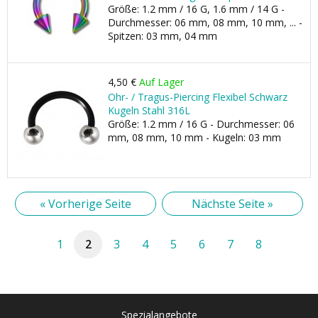
Größe: 1.2 mm / 16 G, 1.6 mm / 14 G -
Durchmesser: 06 mm, 08 mm, 10 mm, ... -
Spitzen: 03 mm, 04 mm
4,50 €
Auf Lager
Ohr- / Tragus-Piercing Flexibel Schwarz
Kugeln Stahl 316L
Größe: 1.2 mm / 16 G - Durchmesser: 06
mm, 08 mm, 10 mm - Kugeln: 03 mm
« Vorherige Seite
Nächste Seite »
1
2
3
4
5
6
7
8
Spezialangebote