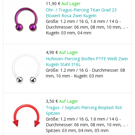
11,90 €
Auf Lager
Ohr- / Tragus-Piercing Titan Grad 23
Eloxiert Rosa Zwei Kugeln
Größe: 1.2 mm / 16 G, 1.6 mm / 14 G -
Durchmesser: 06 mm, 08 mm, 10 mm, ... -
Kugeln: 03 mm, 04 mm
4,90 €
Auf Lager
Hufeisen-Piercing Bioflex PTFE Weiß Zwei
Kugeln Stahl 316L
Größe: 1.2 mm / 16 G - Durchmesser: 08
mm, 10 mm - Kugeln: 03 mm
3,50 €
Auf Lager
Tragus- / Septum-Piercing Bioplast Rot
Spitzen
Größe: 1.2 mm / 16 G, 1.6 mm / 14 G -
Durchmesser: 06 mm, 08 mm, 10 mm, ... -
Spitzen: 03 mm, 04 mm, 05 mm