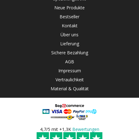
Neue Produkte
Bestseller
Kontakt
Über uns
Lieferung
Sichere Bezahlung
AGB
Impressum
Vertraulichkeit
Material & Qualität
4,7/5 mit +1,3K
Bewertungen