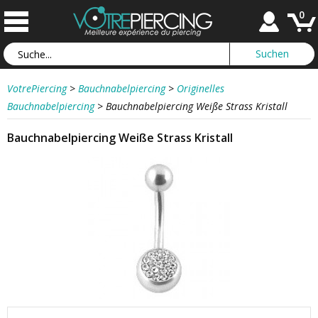
0
VotrePiercing
>
Bauchnabelpiercing
>
Originelles
Bauchnabelpiercing
>
Bauchnabelpiercing Weiße Strass Kristall
Bauchnabelpiercing Weiße Strass Kristall