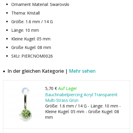
Ornament Material: Swarovski
Thema: Kristall
Größe: 1.6 mm / 14 G
Länge: 10 mm
Kleine Kugel: 05 mm
Große Kugel: 08 mm
SKU: PIERCNOM0026
In der gleichen Kategorie |
Mehr sehen
5,70 €
Auf Lager
Bauchnabelpiercing Acryl Transparent
Multi-Strass Grün
Größe: 1.6 mm / 14 G - Länge: 10 mm -
Kleine Kugel: 05 mm - Große Kugel: 08
mm