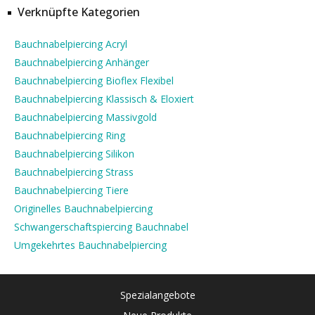
Verknüpfte Kategorien
Bauchnabelpiercing Acryl
Bauchnabelpiercing Anhänger
Bauchnabelpiercing Bioflex Flexibel
Bauchnabelpiercing Klassisch & Eloxiert
Bauchnabelpiercing Massivgold
Bauchnabelpiercing Ring
Bauchnabelpiercing Silikon
Bauchnabelpiercing Strass
Bauchnabelpiercing Tiere
Originelles Bauchnabelpiercing
Schwangerschaftspiercing Bauchnabel
Umgekehrtes Bauchnabelpiercing
Spezialangebote