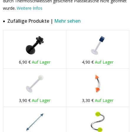
durch Thermoschweissen gesicherte Plastiktasche nicht geöffnet
wurde.
Weitere Infos
Zufällige Produkte |
Mehr sehen
6,90 €
Auf Lager
4,90 €
Auf Lager
3,90 €
Auf Lager
3,30 €
Auf Lager