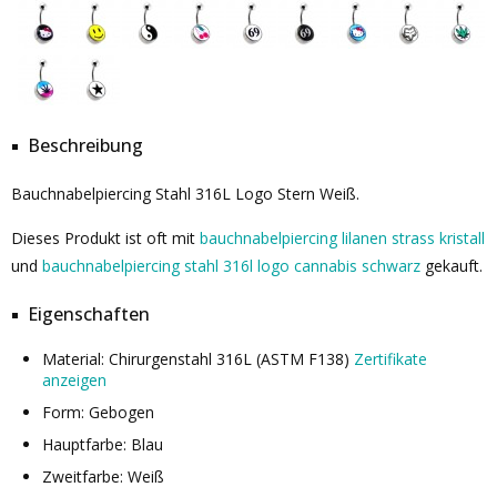
Beschreibung
Bauchnabelpiercing Stahl 316L Logo Stern Weiß.
Dieses Produkt ist oft mit
bauchnabelpiercing lilanen strass kristall
und
bauchnabelpiercing stahl 316l logo cannabis schwarz
gekauft.
Eigenschaften
Material: Chirurgenstahl 316L (ASTM F138)
Zertifikate
anzeigen
Form: Gebogen
Hauptfarbe: Blau
Zweitfarbe: Weiß