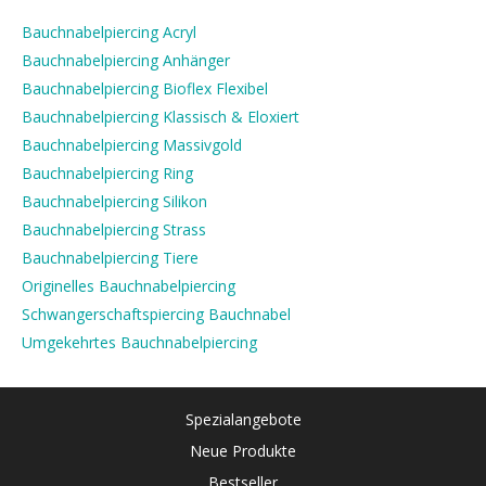
Bauchnabelpiercing Acryl
Bauchnabelpiercing Anhänger
Bauchnabelpiercing Bioflex Flexibel
Bauchnabelpiercing Klassisch & Eloxiert
Bauchnabelpiercing Massivgold
Bauchnabelpiercing Ring
Bauchnabelpiercing Silikon
Bauchnabelpiercing Strass
Bauchnabelpiercing Tiere
Originelles Bauchnabelpiercing
Schwangerschaftspiercing Bauchnabel
Umgekehrtes Bauchnabelpiercing
Spezialangebote
Neue Produkte
Bestseller