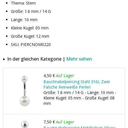
Thema: Stern
Größe: 1.6 mm / 14 G
Länge: 10 mm
Kleine Kugel: 05 mm
Große Kugel: 12 mm
SKU: PIERCNOM0220
In der gleichen Kategorie |
Mehr sehen
4,50 €
Auf Lager
Bauchnabelpiercing Stahl 316L Zwei
Falsche Reinweiße Perlen
Größe: 1.6 mm / 14 G - Länge: 10 mm -
Kleine Kugel: 05 mm - Große Kugel: 08
mm
7,50 €
Auf Lager
Bauchnabelpiercing Mehrfarbige Strass