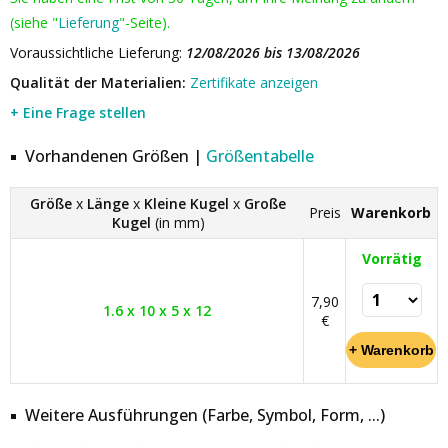
(siehe "
Lieferung
"-Seite).
Voraussichtliche Lieferung:
12/08/2026 bis 13/08/2026
Qualität der Materialien:
Zertifikate anzeigen
+ Eine Frage stellen
Vorhandenen Größen |
Größentabelle
Größe
x
Länge
x
Kleine Kugel
x
Große
Preis
Warenkorb
Kugel
(in mm)
Vorrätig
7,90
1.6 x 10 x 5 x 12
€
Weitere Ausführungen (Farbe, Symbol, Form, ...)