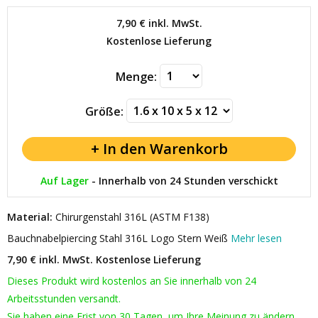
7,90 €
inkl. MwSt.
Kostenlose Lieferung
Menge:
Größe:
Auf Lager
-
Innerhalb von 24 Stunden verschickt
Material:
Chirurgenstahl 316L (ASTM F138)
Bauchnabelpiercing Stahl 316L Logo Stern Weiß
Mehr lesen
7,90 € inkl. MwSt.
Kostenlose Lieferung
Dieses Produkt wird kostenlos an Sie innerhalb von 24
Arbeitsstunden versandt.
Sie haben eine Frist von 30 Tagen, um Ihre Meinung zu ändern