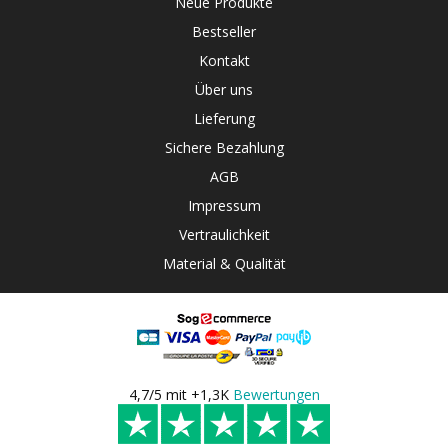
Neue Produkte
Bestseller
Kontakt
Über uns
Lieferung
Sichere Bezahlung
AGB
Impressum
Vertraulichkeit
Material & Qualität
4,7/5 mit +1,3K
Bewertungen