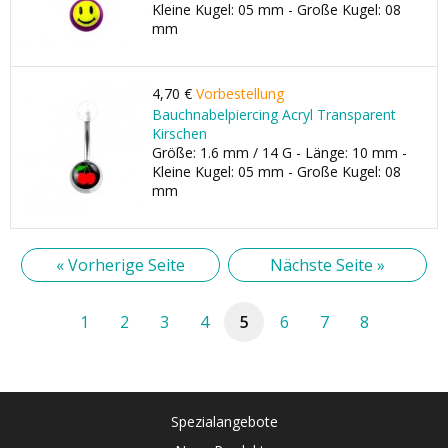
Kleine Kugel: 05 mm - Große Kugel: 08
mm
4,70 €
Vorbestellung
Bauchnabelpiercing Acryl Transparent
Kirschen
Größe: 1.6 mm / 14 G - Länge: 10 mm -
Kleine Kugel: 05 mm - Große Kugel: 08
mm
« Vorherige Seite
Nächste Seite »
1
2
3
4
5
6
7
8
Spezialangebote