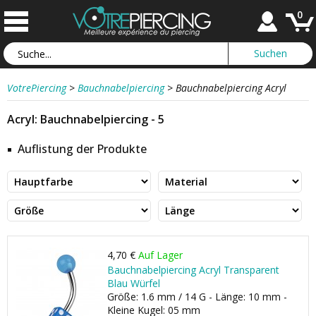
0
VotrePiercing
>
Bauchnabelpiercing
>
Bauchnabelpiercing Acryl
Acryl: Bauchnabelpiercing - 5
Auflistung der Produkte
4,70 €
Auf Lager
Bauchnabelpiercing Acryl Transparent
Blau Würfel
Größe: 1.6 mm / 14 G - Länge: 10 mm -
Kleine Kugel: 05 mm