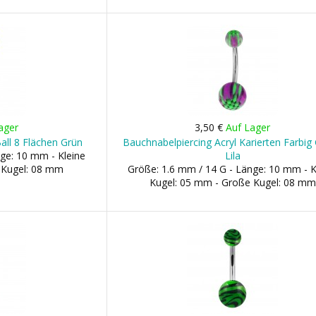
ager
3,50 €
Auf Lager
all 8 Flächen Grün
Bauchnabelpiercing Acryl Karierten Farbig 
ge: 10 mm - Kleine
Lila
 Kugel: 08 mm
Größe: 1.6 mm / 14 G - Länge: 10 mm - K
Kugel: 05 mm - Große Kugel: 08 mm