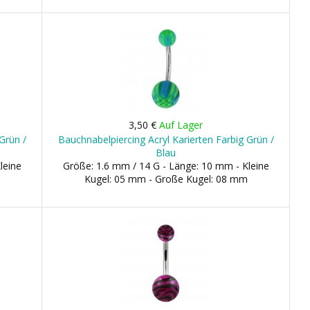
3,50 €
Auf Lager
Grün /
Bauchnabelpiercing Acryl Karierten Farbig Grün /
Blau
leine
Größe: 1.6 mm / 14 G - Länge: 10 mm - Kleine
Kugel: 05 mm - Große Kugel: 08 mm