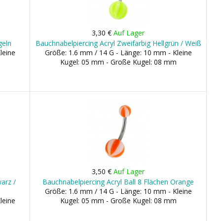
3,30 €
Auf Lager
geln
Bauchnabelpiercing Acryl Zweifarbig Hellgrün / Weiß
leine
Größe: 1.6 mm / 14 G - Länge: 10 mm - Kleine
Kugel: 05 mm - Große Kugel: 08 mm
3,50 €
Auf Lager
arz /
Bauchnabelpiercing Acryl Ball 8 Flächen Orange
Größe: 1.6 mm / 14 G - Länge: 10 mm - Kleine
leine
Kugel: 05 mm - Große Kugel: 08 mm