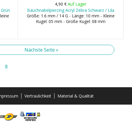
4,90 €
Auf Lager
/ Grün
Bauchnabelpiercing Acryl Zebra Schwarz / Lila
leine
Größe: 1.6 mm / 14 G - Länge: 10 mm - Kleine
Kugel: 05 mm - Große Kugel: 08 mm
Nächste Seite »
8
mpressum
Vertraulichkeit
Material & Qualität