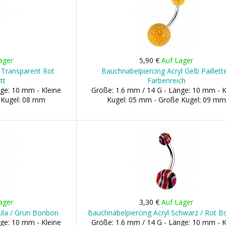
ager
5,90 €
Auf Lager
 Transparent Rot
Bauchnabelpiercing Acryl Gelb Paillett
tt
Farbenreich
ge: 10 mm - Kleine
Größe: 1.6 mm / 14 G - Länge: 10 mm - K
 Kugel: 08 mm
Kugel: 05 mm - Große Kugel: 09 mm
ager
3,30 €
Auf Lager
Lila / Grün Bonbon
Bauchnabelpiercing Acryl Schwarz / Rot 
ge: 10 mm - Kleine
Größe: 1.6 mm / 14 G - Länge: 10 mm - K