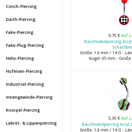
Conch-Piercing
Daith-Piercing
Fake-Piercing
4,70 €
Auf L
Bauchnabelpiercing Acryl
Fake-Plug-Piercing
Schachbre
Größe: 1.6 mm / 14 G - Län
Helix-Piercing
Kugel: 05 mm - Große
Hufeisen-Piercing
Industrial-Piercing
Innengewinde-Piercing
Knorpel-Piercing
3,30 €
Auf L
Labret- & Lippenpiercing
Bauchnabelpiercing Acryl 
Größe: 1.6 mm / 14 G - Län