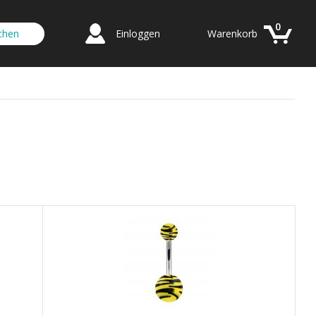
0
Einloggen
Warenkorb