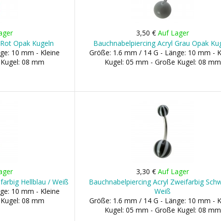
ager
3,50 €
Auf Lager
 Rot Opak Kugeln
Bauchnabelpiercing Acryl Grau Opak Ku
ge: 10 mm - Kleine
Größe: 1.6 mm / 14 G - Länge: 10 mm - K
 Kugel: 08 mm
Kugel: 05 mm - Große Kugel: 08 mm
ager
3,30 €
Auf Lager
farbig Hellblau / Weiß
Bauchnabelpiercing Acryl Zweifarbig Schw
ge: 10 mm - Kleine
Weiß
 Kugel: 08 mm
Größe: 1.6 mm / 14 G - Länge: 10 mm - K
Kugel: 05 mm - Große Kugel: 08 mm