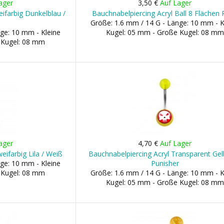
ager
3,50 €
Auf Lager
ifarbig Dunkelblau /
Bauchnabelpiercing Acryl Ball 8 Flächen
Größe: 1.6 mm / 14 G - Länge: 10 mm - K
ge: 10 mm - Kleine
Kugel: 05 mm - Große Kugel: 08 mm
 Kugel: 08 mm
ager
4,70 €
Auf Lager
eifarbig Lila / Weiß
Bauchnabelpiercing Acryl Transparent Ge
ge: 10 mm - Kleine
Punisher
 Kugel: 08 mm
Größe: 1.6 mm / 14 G - Länge: 10 mm - K
Kugel: 05 mm - Große Kugel: 08 mm