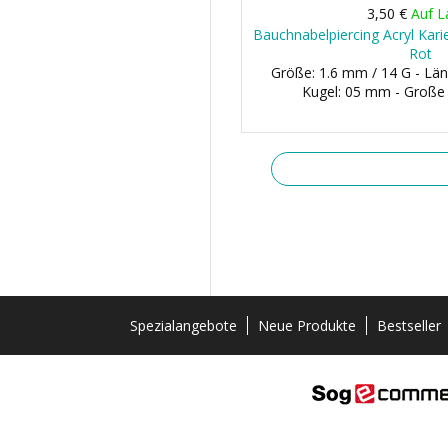
3,50 €
Auf L
Bauchnabelpiercing Acryl Kari
Rot
Größe: 1.6 mm / 14 G - Län
Kugel: 05 mm - Große
Spezialangebote
Neue Produkte
Bestseller