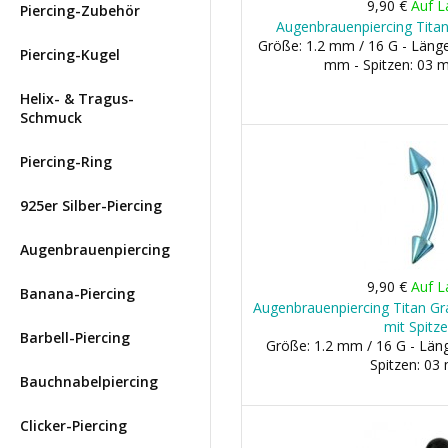
9,90 €
Auf L
Piercing-Zubehör
Augenbrauenpiercing Titan
Größe: 1.2 mm / 16 G - Län
Piercing-Kugel
mm - Spitzen: 03
Helix- & Tragus-
Schmuck
Piercing-Ring
925er Silber-Piercing
Augenbrauenpiercing
9,90 €
Auf L
Banana-Piercing
Augenbrauenpiercing Titan Gra
mit Spitz
Barbell-Piercing
Größe: 1.2 mm / 16 G - Lä
Spitzen: 0
Bauchnabelpiercing
Clicker-Piercing