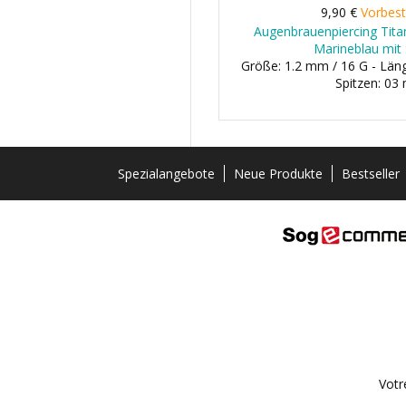
9,90 €
Vorbest
Augenbrauenpiercing Titan
Marineblau mit 
Größe: 1.2 mm / 16 G - Lä
Spitzen: 0
Spezialangebote
Neue Produkte
Bestseller
Votr