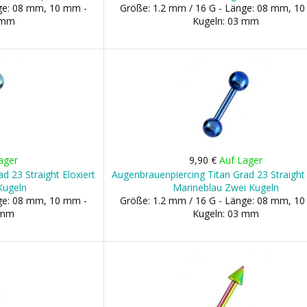
nge: 08 mm, 10 mm -
Größe: 1.2 mm / 16 G - Länge: 08 mm, 1
3 mm
Kugeln: 03 mm
ager
9,90 €
Auf Lager
d 23 Straight Eloxiert
Augenbrauenpiercing Titan Grad 23 Straight 
Kugeln
Marineblau Zwei Kugeln
nge: 08 mm, 10 mm -
Größe: 1.2 mm / 16 G - Länge: 08 mm, 1
 mm
Kugeln: 03 mm