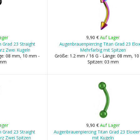
ager
9,90 €
Auf Lager
 Grad 23 Straight
Augenbrauenpiercing Titan Grad 23 Elox
arz Zwei Kugeln
Mehrfarbig mit Spitzen
nge: 08 mm, 10 mm -
Größe: 1.2 mm / 16 G - Länge: 08 mm, 1
 mm
Spitzen: 03 mm
ager
9,90 €
Auf Lager
 Grad 23 Straight
Augenbrauenpiercing Titan Grad 23 Eloxier
arz Zwei Spitzen
mit Kugeln