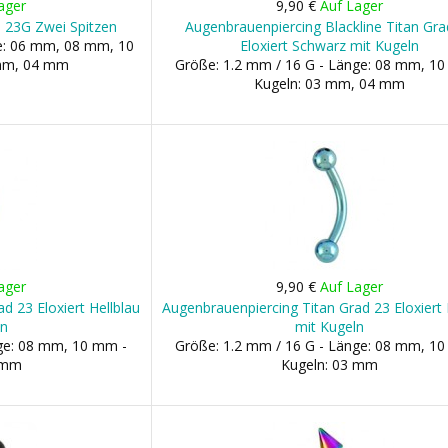
ager
9,90 €
Auf Lager
 23G Zwei Spitzen
Augenbrauenpiercing Blackline Titan Gra
ge: 06 mm, 08 mm, 10
Eloxiert Schwarz mit Kugeln
 mm, 04 mm
Größe: 1.2 mm / 16 G - Länge: 08 mm, 1
Kugeln: 03 mm, 04 mm
ager
9,90 €
Auf Lager
d 23 Eloxiert Hellblau
Augenbrauenpiercing Titan Grad 23 Eloxiert 
en
mit Kugeln
nge: 08 mm, 10 mm -
Größe: 1.2 mm / 16 G - Länge: 08 mm, 1
3 mm
Kugeln: 03 mm