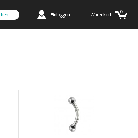
0
Einloggen
Warenkorb