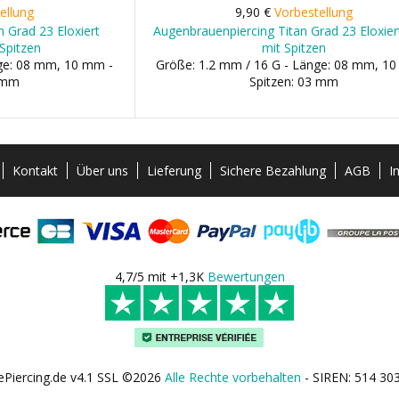
ellung
9,90 €
Vorbestellung
 Grad 23 Eloxiert
Augenbrauenpiercing Titan Grad 23 Eloxier
Spitzen
mit Spitzen
nge: 08 mm, 10 mm -
Größe: 1.2 mm / 16 G - Länge: 08 mm, 1
3 mm
Spitzen: 03 mm
Kontakt
Über uns
Lieferung
Sichere Bezahlung
AGB
I
4,7/5 mit +1,3K
Bewertungen
ePiercing.de v4.1 SSL ©2026
Alle Rechte vorbehalten
- SIREN: 514 30