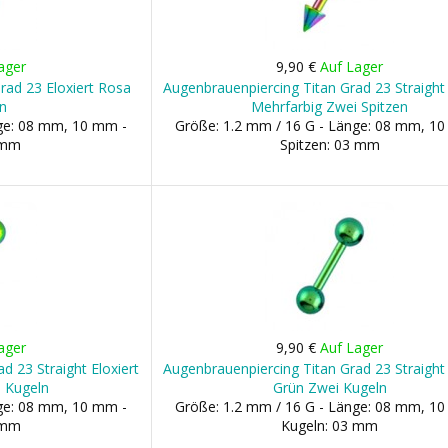
ager
9,90 €
Auf Lager
rad 23 Eloxiert Rosa
Augenbrauenpiercing Titan Grad 23 Straight 
n
Mehrfarbig Zwei Spitzen
nge: 08 mm, 10 mm -
Größe: 1.2 mm / 16 G - Länge: 08 mm, 1
 mm
Spitzen: 03 mm
ager
9,90 €
Auf Lager
d 23 Straight Eloxiert
Augenbrauenpiercing Titan Grad 23 Straight 
i Kugeln
Grün Zwei Kugeln
nge: 08 mm, 10 mm -
Größe: 1.2 mm / 16 G - Länge: 08 mm, 1
 mm
Kugeln: 03 mm