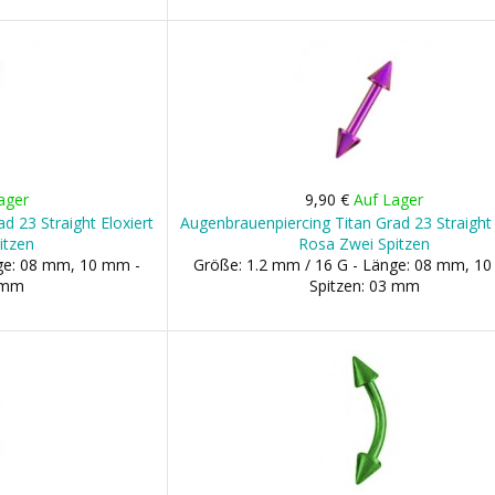
ager
9,90 €
Auf Lager
d 23 Straight Eloxiert
Augenbrauenpiercing Titan Grad 23 Straight 
itzen
Rosa Zwei Spitzen
nge: 08 mm, 10 mm -
Größe: 1.2 mm / 16 G - Länge: 08 mm, 1
3 mm
Spitzen: 03 mm