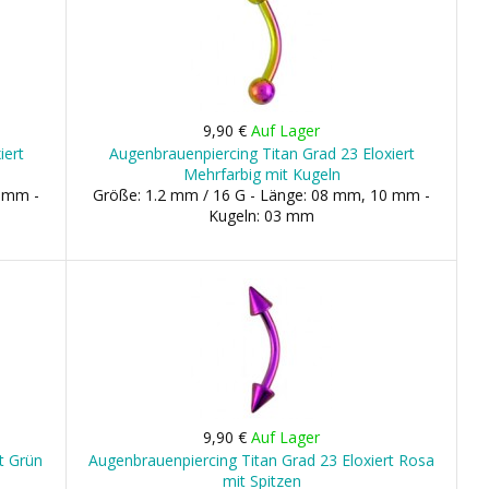
9,90 €
Auf Lager
iert
Augenbrauenpiercing Titan Grad 23 Eloxiert
Mehrfarbig mit Kugeln
0 mm -
Größe: 1.2 mm / 16 G - Länge: 08 mm, 10 mm -
Kugeln: 03 mm
9,90 €
Auf Lager
t Grün
Augenbrauenpiercing Titan Grad 23 Eloxiert Rosa
mit Spitzen