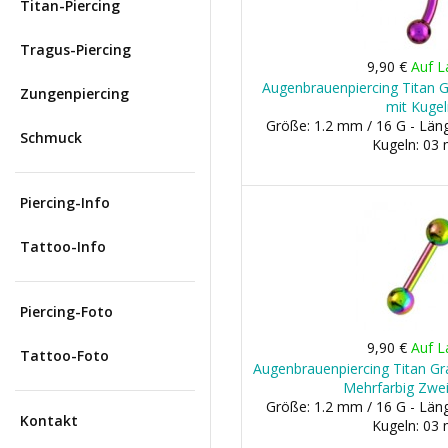
Titan-Piercing
Tragus-Piercing
9,90 €
Auf L
Augenbrauenpiercing Titan G
Zungenpiercing
mit Kugel
Größe: 1.2 mm / 16 G - Lä
Schmuck
Kugeln: 03
Piercing-Info
Tattoo-Info
Piercing-Foto
9,90 €
Auf L
Tattoo-Foto
Augenbrauenpiercing Titan Gra
Mehrfarbig Zwe
Größe: 1.2 mm / 16 G - Lä
Kontakt
Kugeln: 03