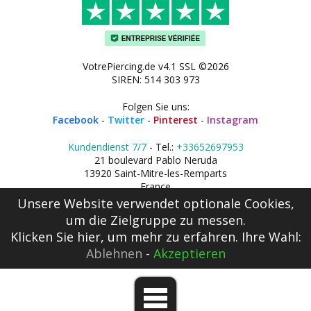
VotrePiercing.de v4.1 SSL ©2026
SIREN: 514 303 973
Folgen Sie uns:
Facebook
-
Twitter
-
Pinterest
-
Instagram
Kundendienst 7/7
- Tel.:
+33652697953
21 boulevard Pablo Neruda
13920 Saint-Mitre-les-Remparts
France
Unsere Website verwendet optionale Cookies,
um die Zielgruppe zu messen.
Klicken Sie hier
, um mehr zu erfahren. Ihre Wahl:
Ablehnen
-
Akzeptieren