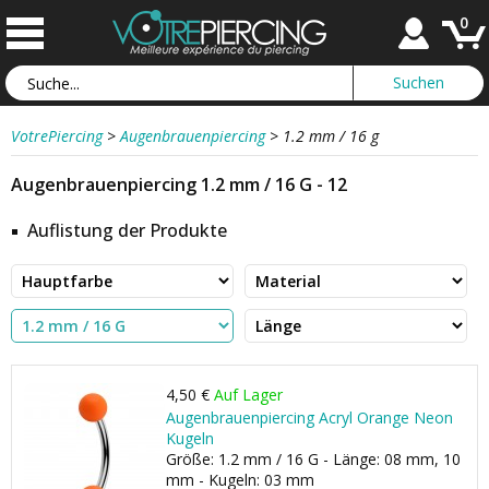
0
VotrePiercing
>
Augenbrauenpiercing
>
1.2 mm / 16 g
Augenbrauenpiercing 1.2 mm / 16 G - 12
Auflistung der Produkte
4,50 €
Auf Lager
Augenbrauenpiercing Acryl Orange Neon
Kugeln
Größe: 1.2 mm / 16 G - Länge: 08 mm, 10
mm - Kugeln: 03 mm