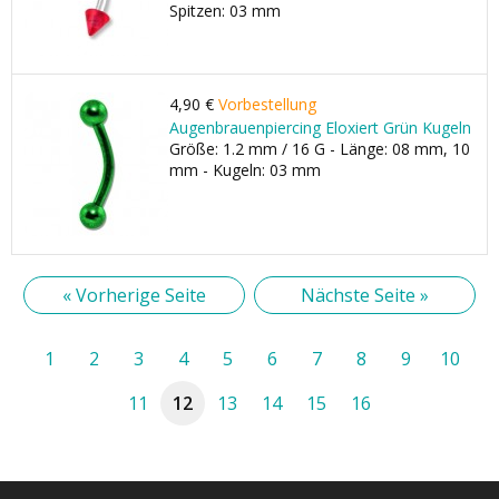
Spitzen: 03 mm
4,90 €
Vorbestellung
Augenbrauenpiercing Eloxiert Grün Kugeln
Größe: 1.2 mm / 16 G - Länge: 08 mm, 10
mm - Kugeln: 03 mm
« Vorherige Seite
Nächste Seite »
1
2
3
4
5
6
7
8
9
10
11
12
13
14
15
16