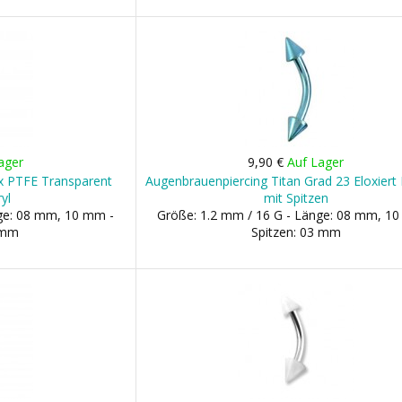
ager
9,90 €
Auf Lager
ex PTFE Transparent
Augenbrauenpiercing Titan Grad 23 Eloxiert 
yl
mit Spitzen
nge: 08 mm, 10 mm -
Größe: 1.2 mm / 16 G - Länge: 08 mm, 1
 mm
Spitzen: 03 mm