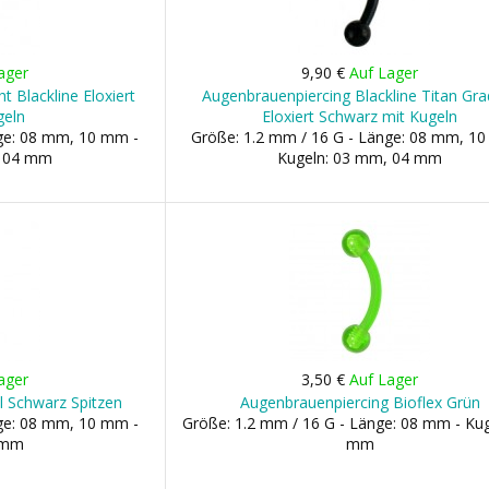
ager
9,90 €
Auf Lager
t Blackline Eloxiert
Augenbrauenpiercing Blackline Titan Gra
geln
Eloxiert Schwarz mit Kugeln
nge: 08 mm, 10 mm -
Größe: 1.2 mm / 16 G - Länge: 08 mm, 1
, 04 mm
Kugeln: 03 mm, 04 mm
ager
3,50 €
Auf Lager
l Schwarz Spitzen
Augenbrauenpiercing Bioflex Grün
nge: 08 mm, 10 mm -
Größe: 1.2 mm / 16 G - Länge: 08 mm - Kug
3 mm
mm