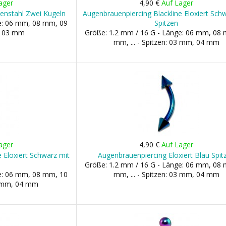
ager
4,90 €
Auf Lager
enstahl Zwei Kugeln
Augenbrauenpiercing Blackline Eloxiert Sch
ge: 06 mm, 08 mm, 09
Spitzen
n: 03 mm
Größe: 1.2 mm / 16 G - Länge: 06 mm, 08
mm, ... - Spitzen: 03 mm, 04 mm
ager
4,90 €
Auf Lager
 Eloxiert Schwarz mit
Augenbrauenpiercing Eloxiert Blau Spit
Größe: 1.2 mm / 16 G - Länge: 06 mm, 08
ge: 06 mm, 08 mm, 10
mm, ... - Spitzen: 03 mm, 04 mm
3 mm, 04 mm