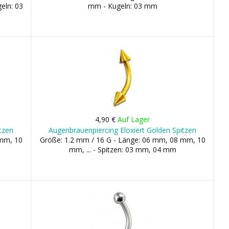
eln: 03
mm - Kugeln: 03 mm
4,90 €
Auf Lager
tzen
Augenbrauenpiercing Eloxiert Golden Spitzen
 mm, 10
Größe: 1.2 mm / 16 G - Länge: 06 mm, 08 mm, 10
mm, ... - Spitzen: 03 mm, 04 mm