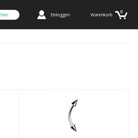
0
Einloggen
Warenkorb