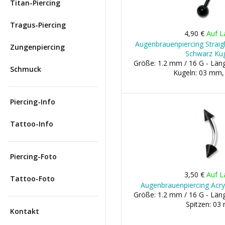
Titan-Piercing
Tragus-Piercing
4,90 €
Auf L
Augenbrauenpiercing Straigh
Zungenpiercing
Schwarz Ku
Größe: 1.2 mm / 16 G - Lä
Schmuck
Kugeln: 03 mm
Piercing-Info
Tattoo-Info
Piercing-Foto
3,50 €
Auf L
Tattoo-Foto
Augenbrauenpiercing Acry
Größe: 1.2 mm / 16 G - Lä
Spitzen: 0
Kontakt