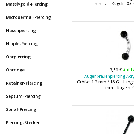
mm, ... - Kugeln: 0
Massivgold-Piercing
Microdermal-Piercing
Nasenpiercing
Nipple-Piercing
Ohrpiercing
Ohrringe
3,50 €
Auf L
Augenbrauenpiercing Acr
Größe: 1.2 mm / 16 G - Län
Retainer-Piercing
mm - Kugeln:
Septum-Piercing
Spiral-Piercing
Piercing-Stecker