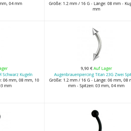
3 mm, 04 mm
Größe: 1.2 mm / 16 G - Länge: 08 mm - Kug
mm
ager
9,90 €
Auf Lager
yl Schwarz Kugeln
Augenbrauenpiercing Titan 23G Zwei Spi
ge: 06 mm, 08 mm, 10
Größe: 1.2 mm / 16 G - Länge: 06 mm, 08
 03 mm
mm - Spitzen: 03 mm, 04 mm