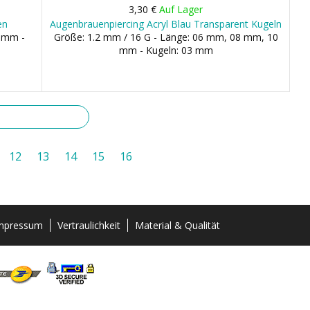
3,30 €
Auf Lager
en
Augenbrauenpiercing Acryl Blau Transparent Kugeln
0 mm -
Größe: 1.2 mm / 16 G - Länge: 06 mm, 08 mm, 10
mm - Kugeln: 03 mm
12
13
14
15
16
mpressum
Vertraulichkeit
Material & Qualität