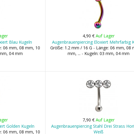
ager
4,90 €
Auf Lager
iert Blau Kugeln
Augenbrauenpiercing Eloxiert Mehrfarbig 
ge: 06 mm, 08 mm, 10
Größe: 1.2 mm / 16 G - Länge: 06 mm, 08
3 mm, 04 mm
mm, ... - Kugeln: 03 mm, 04 mm
ager
7,90 €
Auf Lager
ert Golden Kugeln
Augenbrauenpiercing Stahl Drei Strass Hor
ge: 06 mm, 08 mm, 10
Weiß