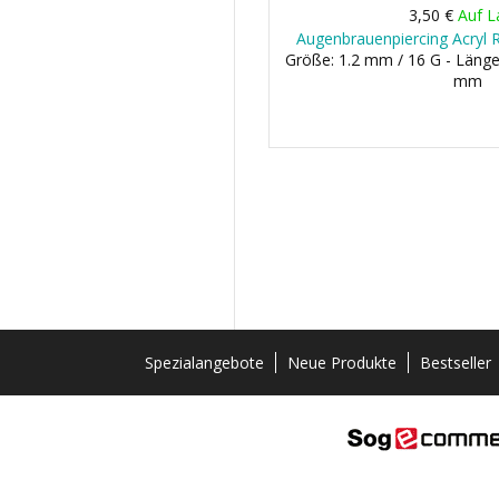
3,50 €
Auf L
Augenbrauenpiercing Acryl R
Größe: 1.2 mm / 16 G - Länge
mm
Spezialangebote
Neue Produkte
Bestseller