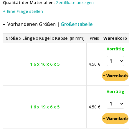
Qualität der Materialien:
Zertifikate anzeigen
+ Eine Frage stellen
Vorhandenen Größen |
Größentabelle
Größe
x
Länge
x
Kugel
x
Kapsel
(in mm)
Preis
Warenkorb
Vorrätig
1.6 x 16 x 6 x 5
4,50 €
Vorrätig
1.6 x 19 x 6 x 5
4,50 €