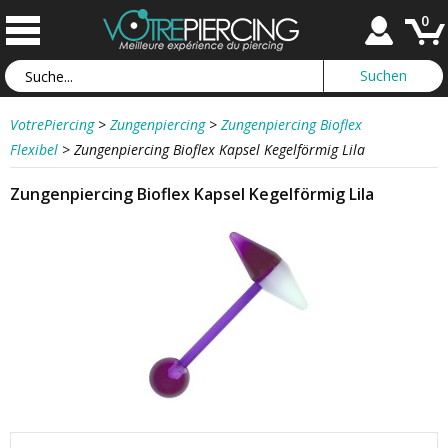
0
VotrePiercing
>
Zungenpiercing
>
Zungenpiercing Bioflex
Flexibel
>
Zungenpiercing Bioflex Kapsel Kegelförmig Lila
Zungenpiercing Bioflex Kapsel Kegelförmig Lila