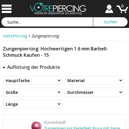
0
VotrePiercing
>
Zungenpiercing
Zungenpiercing: Hochwertigen 1.6 mm Barbell-
Schmuck Kaufen - 15
Auflistung der Produkte
Ausverkauft
Zungenpiercing Perleffekt Rosa mit Feine