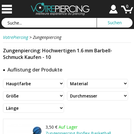
0
VotrePiercing
>
Zungenpiercing
Zungenpiercing: Hochwertigen 1.6 mm Barbell-
Schmuck Kaufen - 10
Auflistung der Produkte
3,50 €
Auf Lager
Zungenpiercing Bioflex Basketball