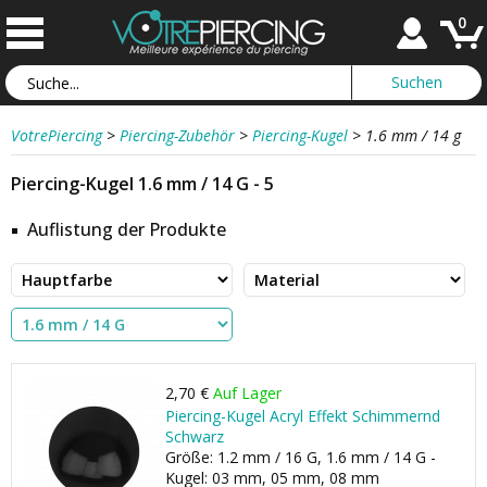
0
VotrePiercing
>
Piercing-Zubehör
>
Piercing-Kugel
>
1.6 mm / 14 g
Piercing-Kugel 1.6 mm / 14 G - 5
Auflistung der Produkte
2,70 €
Auf Lager
Piercing-Kugel Acryl Effekt Schimmernd
Schwarz
Größe: 1.2 mm / 16 G, 1.6 mm / 14 G -
Kugel: 03 mm, 05 mm, 08 mm