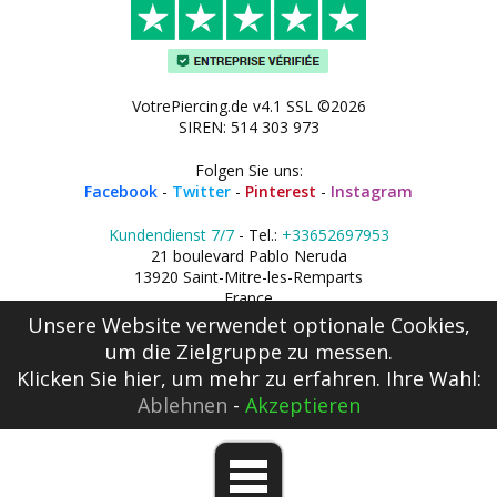
VotrePiercing.de v4.1 SSL ©2026
SIREN: 514 303 973
Folgen Sie uns:
Facebook
-
Twitter
-
Pinterest
-
Instagram
Kundendienst 7/7
- Tel.:
+33652697953
21 boulevard Pablo Neruda
13920 Saint-Mitre-les-Remparts
France
Unsere Website verwendet optionale Cookies,
um die Zielgruppe zu messen.
Klicken Sie hier
, um mehr zu erfahren. Ihre Wahl:
Ablehnen
-
Akzeptieren