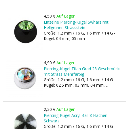
4,50 €
Auf Lager
Einzelne Piercing-Kugel Swharz mit
Hellgrünen Strassstein
Größe: 1.2 mm / 16 G, 1.6 mm / 14 G -
Kugel: 04 mm, 05 mm
4,90 €
Auf Lager
Piercing-Kugel Titan Grad 23 Geschmückt
mit Strass Mehrfarbig
Größe: 1.2 mm / 16 G, 1.6 mm / 14 G -
Kugel: 02.5 mm, 03 mm, 04 mm, ...
2,30 €
Auf Lager
Piercing-Kugel Acryl Ball 8 Flächen
Schwarz
Größe: 1.2 mm / 16 G, 1.6 mm / 14 G -