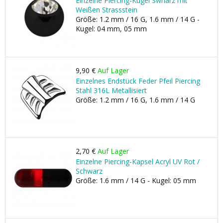
Einzelne Piercing-Kugel Swharz mit
Weißen Strassstein
Größe: 1.2 mm / 16 G, 1.6 mm / 14 G -
Kugel: 04 mm, 05 mm
9,90 €
Auf Lager
Einzelnes Endstück Feder Pfeil Piercing
Stahl 316L Metallisiert
Größe: 1.2 mm / 16 G, 1.6 mm / 14 G
2,70 €
Auf Lager
Einzelne Piercing-Kapsel Acryl UV Rot /
Schwarz
Größe: 1.6 mm / 14 G - Kugel: 05 mm