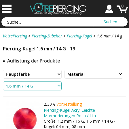
0
VotrePiercing
>
Piercing-Zubehör
>
Piercing-Kugel
>
1.6 mm / 14 g
Piercing-Kugel 1.6 mm / 14 G - 19
Auflistung der Produkte
2,30 €
Vorbestellung
Piercing-Kugel Acryl Leichte
Marmorierungen Rosa / Lila
Größe: 1.2 mm / 16 G, 1.6 mm / 14 G -
Kugel: 04 mm, 08 mm