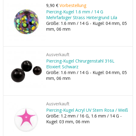
9,90 €
Vorbestellung
Piercing-Kugel 1.6 mm / 14 G
Mehrfarbiger Strass Hintergrund Lila
Größe: 1.6 mm / 14 G - Kugel: 04 mm, 05
mm, 06 mm
Ausverkauft
Piercing-Kugel Chirurgenstahl 316L
Eloxiert Schwarz
Größe: 1.6 mm / 14 G - Kugel: 04 mm, 05
mm, 06 mm
Ausverkauft
Piercing-Kugel Acryl UV Stern Rosa / Weiß
Größe: 1.2 mm / 16 G, 1.6 mm / 14 G -
Kugel: 03 mm, 06 mm