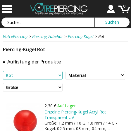
0
VotrePiercing
>
Piercing-Zubehör
>
Piercing-Kugel
>
Rot
Piercing-Kugel Rot
Auflistung der Produkte
2,30 €
Auf Lager
Einzelne Piercing-Kugel Acryl Rot
Transparent UV
Größe: 1.2 mm / 16 G, 1.6 mm / 14 G -
Kugel: 02.5 mm, 03 mm, 04 mm, ...