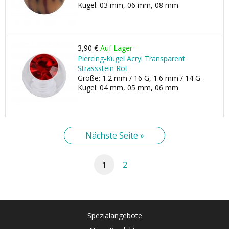
Kugel: 03 mm, 06 mm, 08 mm
3,90 €
Auf Lager
Piercing-Kugel Acryl Transparent
Strassstein Rot
Größe: 1.2 mm / 16 G, 1.6 mm / 14 G -
Kugel: 04 mm, 05 mm, 06 mm
Nächste Seite »
1
2
Spezialangebote