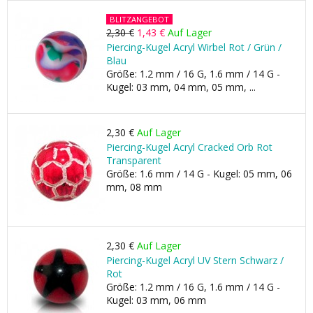
BLITZANGEBOT
2,30 €
1,43 €
Auf Lager
Piercing-Kugel Acryl Wirbel Rot / Grün /
Blau
Größe: 1.2 mm / 16 G, 1.6 mm / 14 G -
Kugel: 03 mm, 04 mm, 05 mm, ...
2,30 €
Auf Lager
Piercing-Kugel Acryl Cracked Orb Rot
Transparent
Größe: 1.6 mm / 14 G - Kugel: 05 mm, 06
mm, 08 mm
2,30 €
Auf Lager
Piercing-Kugel Acryl UV Stern Schwarz /
Rot
Größe: 1.2 mm / 16 G, 1.6 mm / 14 G -
Kugel: 03 mm, 06 mm