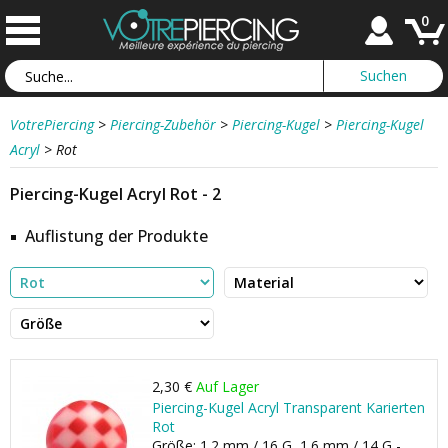
0
VotrePiercing
>
Piercing-Zubehör
>
Piercing-Kugel
>
Piercing-Kugel
Acryl
>
Rot
Piercing-Kugel Acryl Rot - 2
Auflistung der Produkte
2,30 €
Auf Lager
Piercing-Kugel Acryl Transparent Karierten
Rot
Größe: 1.2 mm / 16 G, 1.6 mm / 14 G -