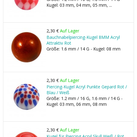
Kugel: 03 mm, 04 mm, 05 mm, ...
2,30 €
Auf Lager
Bauchnabelpiercing-Kugel 8MM Acryl
Attraktiv Rot
Größe: 1.6 mm / 14 G - Kugel: 08 mm
2,30 €
Auf Lager
Piercing-Kugel Acryl Punkte Gepard Rot /
Blau / Weiß
Größe: 1.2 mm / 16 G, 1.6 mm / 14 G -
Kugel: 03 mm, 06 mm, 08 mm
2,30 €
Auf Lager
Kugel für Piercing Acryl Skull Weiß / Rot