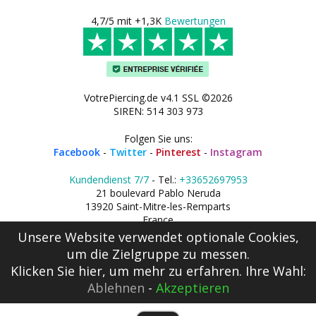
4,7/5 mit +1,3K
Bewertungen
VotrePiercing.de v4.1 SSL ©2026
SIREN: 514 303 973
Folgen Sie uns:
Facebook
-
Twitter
-
Pinterest
-
Instagram
Kundendienst 7/7
- Tel.:
+33652697953
21 boulevard Pablo Neruda
13920 Saint-Mitre-les-Remparts
France
Unsere Website verwendet optionale Cookies,
um die Zielgruppe zu messen.
Klicken Sie hier
, um mehr zu erfahren. Ihre Wahl:
Ablehnen
-
Akzeptieren