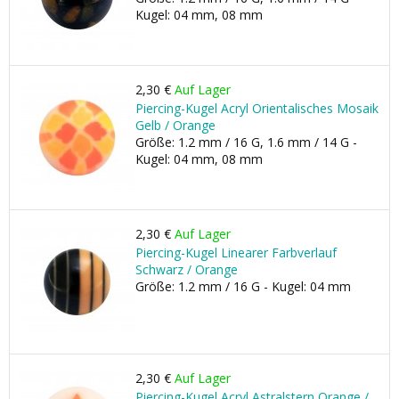
Kugel: 04 mm, 08 mm
2,30 €
Auf Lager
Piercing-Kugel Acryl Orientalisches Mosaik
Gelb / Orange
Größe: 1.2 mm / 16 G, 1.6 mm / 14 G -
Kugel: 04 mm, 08 mm
2,30 €
Auf Lager
Piercing-Kugel Linearer Farbverlauf
Schwarz / Orange
Größe: 1.2 mm / 16 G - Kugel: 04 mm
2,30 €
Auf Lager
Piercing-Kugel Acryl Astralstern Orange /