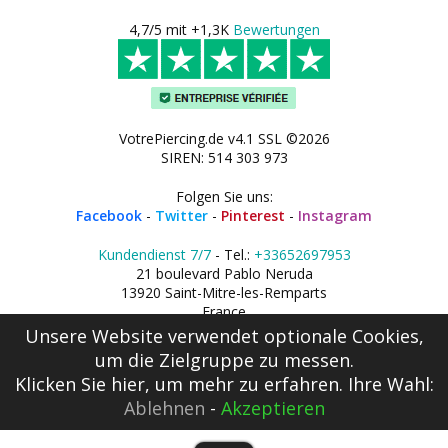
4,7/5 mit +1,3K
Bewertungen
VotrePiercing.de v4.1 SSL ©2026
SIREN: 514 303 973
Folgen Sie uns:
Facebook
-
Twitter
-
Pinterest
-
Instagram
Kundendienst 7/7
- Tel.:
+33652697953
21 boulevard Pablo Neruda
13920 Saint-Mitre-les-Remparts
France
Unsere Website verwendet optionale Cookies,
um die Zielgruppe zu messen.
Klicken Sie hier
, um mehr zu erfahren. Ihre Wahl:
Ablehnen
-
Akzeptieren