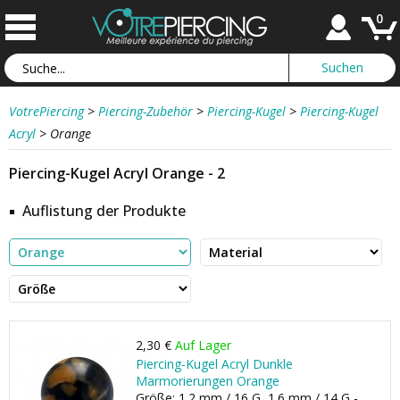
0
VotrePiercing
>
Piercing-Zubehör
>
Piercing-Kugel
>
Piercing-Kugel
Acryl
>
Orange
Piercing-Kugel Acryl Orange - 2
Auflistung der Produkte
2,30 €
Auf Lager
Piercing-Kugel Acryl Dunkle
Marmorierungen Orange
Größe: 1.2 mm / 16 G, 1.6 mm / 14 G -