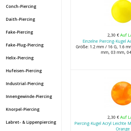
Conch-Piercing
Daith-Piercing
Fake-Piercing
2,30 €
Auf L
Einzelne Piercing-Kugel A
Fake-Plug-Piercing
Größe: 1.2 mm / 16 G, 1.6 mm
mm, 03 mm, 04 
Helix-Piercing
Hufeisen-Piercing
Industrial-Piercing
Innengewinde-Piercing
Knorpel-Piercing
2,30 €
Auf L
Labret- & Lippenpiercing
Piercing-Kugel Acryl Leichte 
Orange