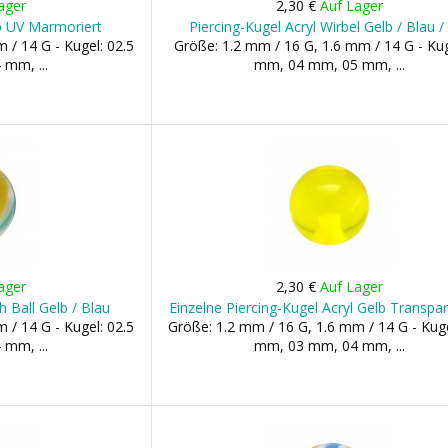
ager
2,30 €
Auf Lager
lb UV Marmoriert
Piercing-Kugel Acryl Wirbel Gelb / Blau /
 / 14 G - Kugel: 02.5
Größe: 1.2 mm / 16 G, 1.6 mm / 14 G - Kug
mm, ...
mm, 04 mm, 05 mm, ...
ager
2,30 €
Auf Lager
h Ball Gelb / Blau
Einzelne Piercing-Kugel Acryl Gelb Transpa
 / 14 G - Kugel: 02.5
Größe: 1.2 mm / 16 G, 1.6 mm / 14 G - Kuge
mm, ...
mm, 03 mm, 04 mm, ...