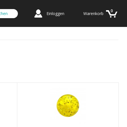
0
Einloggen
Warenkorb