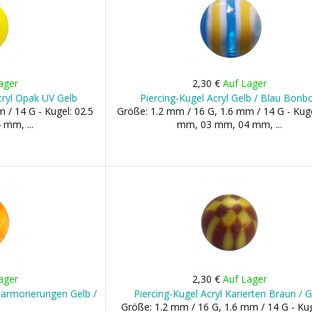
ager
2,30 €
Auf Lager
cryl Opak UV Gelb
Piercing-Kugel Acryl Gelb / Blau Bonb
 / 14 G - Kugel: 02.5
Größe: 1.2 mm / 16 G, 1.6 mm / 14 G - Kuge
mm, ...
mm, 03 mm, 04 mm, ...
ager
2,30 €
Auf Lager
Marmorierungen Gelb /
Piercing-Kugel Acryl Karierten Braun / 
Größe: 1.2 mm / 16 G, 1.6 mm / 14 G - Kug