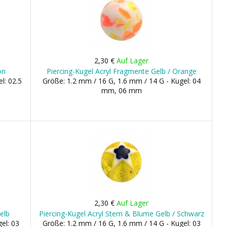
2,30 €
Auf Lager
on
Piercing-Kugel Acryl Fragmente Gelb / Orange
l: 02.5
Größe: 1.2 mm / 16 G, 1.6 mm / 14 G - Kugel: 04
mm, 06 mm
2,30 €
Auf Lager
Gelb
Piercing-Kugel Acryl Stern & Blume Gelb / Schwarz
el: 03
Größe: 1.2 mm / 16 G, 1.6 mm / 14 G - Kugel: 03