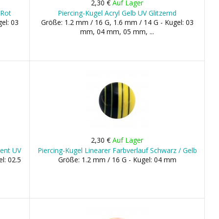
2,30 €
Auf Lager
 Rot
Piercing-Kugel Acryl Gelb UV Glitzernd
el: 03
Größe: 1.2 mm / 16 G, 1.6 mm / 14 G - Kugel: 03
mm, 04 mm, 05 mm, ...
2,30 €
Auf Lager
rent UV
Piercing-Kugel Linearer Farbverlauf Schwarz / Gelb
l: 02.5
Größe: 1.2 mm / 16 G - Kugel: 04 mm