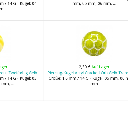
m / 14 G - Kugel: 04
mm, 05 mm, 06 mm, ...
mm
ager
2,30 €
Auf Lager
rent Zweifarbig Gelb
Piercing-Kugel Acryl Cracked Orb Gelb Tran
m / 14 G - Kugel: 03
Größe: 1.6 mm / 14 G - Kugel: 05 mm, 06
mm, ...
mm