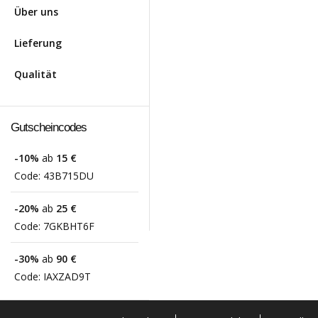
Über uns
Lieferung
Qualität
Gutscheincodes
-10%
ab
15 €
Code:
43B715DU
-20%
ab
25 €
Code:
7GKBHT6F
-30%
ab
90 €
Code:
IAXZAD9T