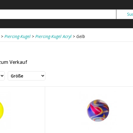
>
Piercing-Kugel
>
Piercing-Kugel Acryl
>
Gelb
 zum Verkauf