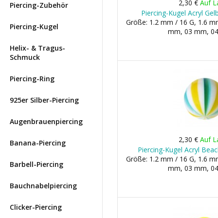
2,30 €
Auf L
Piercing-Zubehör
Piercing-Kugel Acryl Ge
Größe: 1.2 mm / 16 G, 1.6 mm
Piercing-Kugel
mm, 03 mm, 04 
Helix- & Tragus-
Schmuck
Piercing-Ring
925er Silber-Piercing
Augenbrauenpiercing
2,30 €
Auf L
Banana-Piercing
Piercing-Kugel Acryl Beac
Größe: 1.2 mm / 16 G, 1.6 mm
Barbell-Piercing
mm, 03 mm, 04 
Bauchnabelpiercing
Clicker-Piercing