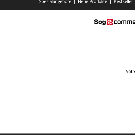
Spezialangebote
Neue Produkte
Bestseller
Votr