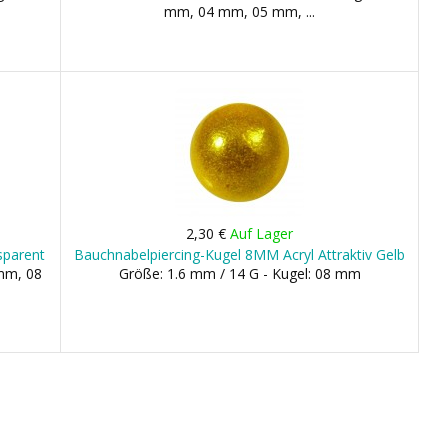
mm, 04 mm, 05 mm, ...
2,30 €
Auf Lager
sparent
Bauchnabelpiercing-Kugel 8MM Acryl Attraktiv Gelb
 mm, 08
Größe: 1.6 mm / 14 G - Kugel: 08 mm