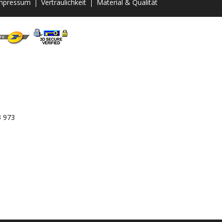
mpressum
Vertraulichkeit
Material & Qualität
3 973