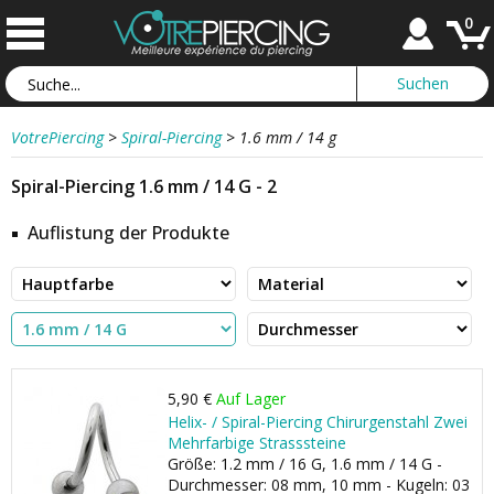
0
VotrePiercing
>
Spiral-Piercing
>
1.6 mm / 14 g
Spiral-Piercing 1.6 mm / 14 G - 2
Auflistung der Produkte
5,90 €
Auf Lager
Helix- / Spiral-Piercing Chirurgenstahl Zwei
Mehrfarbige Strasssteine
Größe: 1.2 mm / 16 G, 1.6 mm / 14 G -
Durchmesser: 08 mm, 10 mm - Kugeln: 03