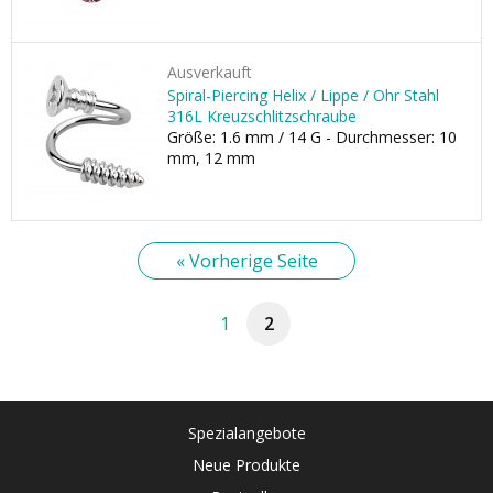
Ausverkauft
Spiral-Piercing Helix / Lippe / Ohr Stahl
316L Kreuzschlitzschraube
Größe: 1.6 mm / 14 G - Durchmesser: 10
mm, 12 mm
« Vorherige Seite
1
2
Spezialangebote
Neue Produkte