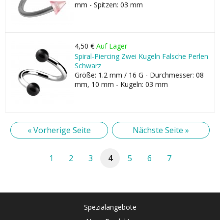
mm - Spitzen: 03 mm
4,50 €
Auf Lager
Spiral-Piercing Zwei Kugeln Falsche Perlen
Schwarz
Größe: 1.2 mm / 16 G - Durchmesser: 08
mm, 10 mm - Kugeln: 03 mm
« Vorherige Seite
Nächste Seite »
1
2
3
4
5
6
7
Spezialangebote