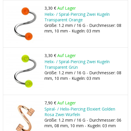
3,30 €
Auf Lager
Helix- / Spiral-Piercing Zwei Kugeln
Transparent Orange
Größe: 1.2 mm / 16 G - Durchmesser: 08
mm, 10 mm - Kugeln: 03 mm
3,30 €
Auf Lager
Helix- / Spiral-Piercing Zwei Kugeln
Transparent Grün
Größe: 1.2 mm / 16 G - Durchmesser: 08
mm, 10 mm - Kugeln: 03 mm
7,90 €
Auf Lager
Spiral- / Helix-Piercing Eloxiert Golden
Rosa Zwei Würfeln
Größe: 1.2 mm / 16 G - Durchmesser: 06
mm, 08 mm, 10 mm - Kugeln: 03 mm