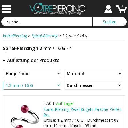
0
VotrePiercing
>
Spiral-Piercing
>
1.2 mm / 16 g
Spiral-Piercing 1.2 mm / 16 G - 4
Auflistung der Produkte
4,50 €
Auf Lager
Spiral-Piercing Zwei Kugeln Falsche Perlen
Rot
Größe: 1.2 mm / 16 G - Durchmesser: 08
mm, 10 mm - Kugeln: 03 mm