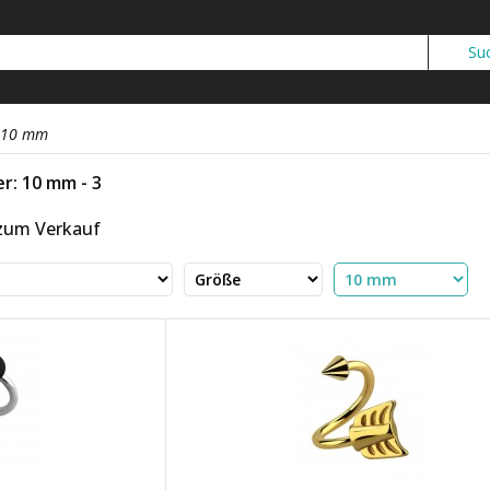
10 mm
r: 10 mm - 3
 zum Verkauf