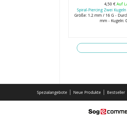
4,50 €
Auf L
Spiral-Piercing Zwei Kugeln
Größe: 1.2 mm / 16 G - Dur
mm - Kugeln:
Spezialangebote
Neue Produkte
Bestseller