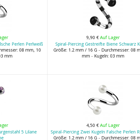
ager
9,90 €
Auf Lager
alsche Perlen Perlweiß
Spiral-Piercing Gestreifte Biene Schwarz 
chmesser: 08 mm, 10
Größe: 1.2 mm / 16 G - Durchmesser: 08 
 03 mm
mm - Kugeln: 03 mm
ager
4,50 €
Auf Lager
rurgenstahl 5 Lilane
Spiral-Piercing Zwei Kugeln Falsche Perlen 
ne
Größe: 1.2 mm / 16 G - Durchmesser: 08 