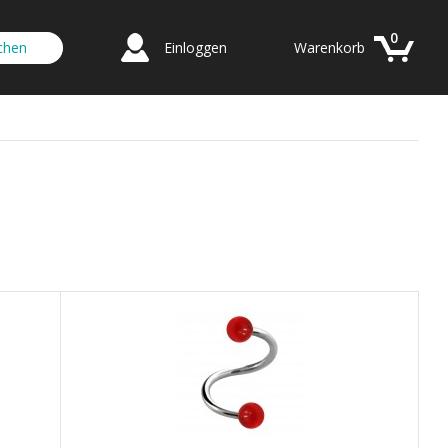
0
Einloggen
Warenkorb