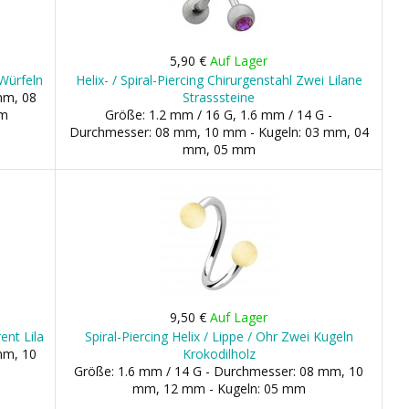
5,90 €
Auf Lager
 Würfeln
Helix- / Spiral-Piercing Chirurgenstahl Zwei Lilane
mm, 08
Strasssteine
mm
Größe: 1.2 mm / 16 G, 1.6 mm / 14 G -
Durchmesser: 08 mm, 10 mm - Kugeln: 03 mm, 04
mm, 05 mm
9,50 €
Auf Lager
ent Lila
Spiral-Piercing Helix / Lippe / Ohr Zwei Kugeln
mm, 10
Krokodilholz
Größe: 1.6 mm / 14 G - Durchmesser: 08 mm, 10
mm, 12 mm - Kugeln: 05 mm