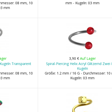
chmesser: 08 mm, 10
mm - Kugeln: 03 mm
 03 mm
ager
3,90 €
Auf Lager
i Kugeln Transparent
Spiral-Piercing Helix Acryl Glitzernd Zwei
Kugeln
chmesser: 08 mm, 10
Größe: 1.2 mm / 16 G - Durchmesser: 10
 03 mm
Kugeln: 03 mm