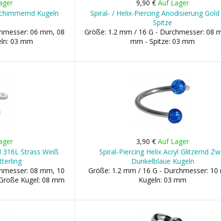
ager
9,90 €
Auf Lager
l Schimmernd Kugeln
Spiral- / Helix-Piercing Anodisierung Gold 
Spitze
chmesser: 06 mm, 08
Größe: 1.2 mm / 16 G - Durchmesser: 08 
ln: 03 mm
mm - Spitze: 03 mm
ager
3,90 €
Auf Lager
ahl 316L Strass Weiß
Spiral-Piercing Helix Acryl Glitzernd Zw
terling
Dunkelblaue Kugeln
chmesser: 08 mm, 10
Größe: 1.2 mm / 16 G - Durchmesser: 10
 Große Kugel: 08 mm
Kugeln: 03 mm