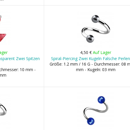
ager
4,50 €
Auf Lager
ansparent Zwei Spitzen
Spiral-Piercing Zwei Kugeln Falsche Perle
Größe: 1.2 mm / 16 G - Durchmesser: 08 
rchmesser: 10 mm -
mm - Kugeln: 03 mm
3 mm