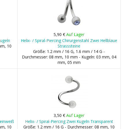
5,90 €
Auf Lager
Kugeln
Helix- / Spiral-Piercing Chirurgenstahl Zwei Hellblaue
mm, 10
Strasssteine
Größe: 1.2 mm / 16 G, 1.6 mm / 14 G -
Durchmesser: 08 mm, 10 mm - Kugeln: 03 mm, 04
mm, 05 mm
3,50 €
Auf Lager
Reinweiß
Helix- / Spiral-Piercing Zwei Kugeln Transparent
mm, 10
Größe: 1.2 mm / 16 G - Durchmesser: 08 mm, 10