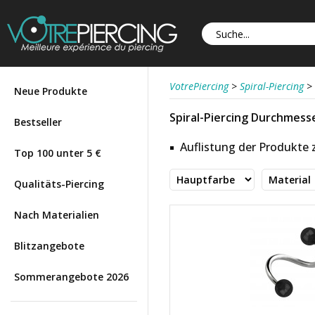
VotrePiercing
>
Spiral-Piercing
>
Neue Produkte
Spiral-Piercing Durchmesse
Bestseller
Auflistung der Produkte
Top 100 unter 5 €
Qualitäts-Piercing
Nach Materialien
Blitzangebote
Sommerangebote 2026