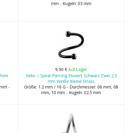
mm - Kugeln: 03 mm
9,90 €
Auf Lager
 Rote
Helix- / Spiral-Piercing Eloxiert Schwarz Zwei 2.5
mm Weiße Kleine Strass
 mm -
Größe: 1.2 mm / 16 G - Durchmesser: 06 mm, 08
mm, 10 mm - Kugeln: 02.5 mm