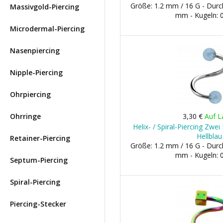
Größe: 1.2 mm / 16 G - Dur
Massivgold-Piercing
mm - Kugeln:
Microdermal-Piercing
Nasenpiercing
Nipple-Piercing
Ohrpiercing
Ohrringe
3,30 €
Auf L
Helix- / Spiral-Piercing Zwe
Hellblau
Retainer-Piercing
Größe: 1.2 mm / 16 G - Dur
mm - Kugeln:
Septum-Piercing
Spiral-Piercing
Piercing-Stecker