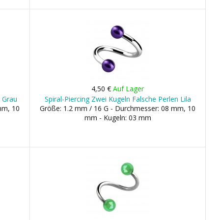
4,50 €
Auf Lager
n Grau
Spiral-Piercing Zwei Kugeln Falsche Perlen Lila
mm, 10
Größe: 1.2 mm / 16 G - Durchmesser: 08 mm, 10
mm - Kugeln: 03 mm