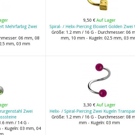
ager
9,50 €
Auf Lager
xiert Mehrfarbig Zwei
Spiral- / Helix-Piercing Eloxiert Golden Zwei
Größe: 1.2 mm / 16 G - Durchmesser: 06 
chmesser: 06 mm, 08
mm, 10 mm - Kugeln: 02.5 mm, 03 
02.5 mm, 03 mm
ager
3,30 €
Auf Lager
hirurgenstahl Zwei
Helix- / Spiral-Piercing Zwei Kugeln Transpar
sssteine
Größe: 1.2 mm / 16 G - Durchmesser: 08 
1.6 mm / 14 G -
mm - Kugeln: 03 mm
- Kugeln: 03 mm, 04
mm