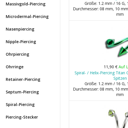
Größe: 1.2 mm / 16 G, 
Massivgold-Piercing
Durchmesser: 08 mm, 10 mm 
mm
Microdermal-Piercing
Nasenpiercing
Nipple-Piercing
Ohrpiercing
Ohrringe
11,90 €
Auf 
Spiral- / Helix-Piercing Titan
Spitzen
Retainer-Piercing
Größe: 1.2 mm / 16 G, 
Durchmesser: 08 mm, 10 mm 
Septum-Piercing
mm
Spiral-Piercing
Piercing-Stecker