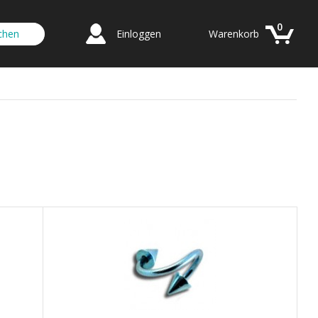
0
Einloggen
Warenkorb