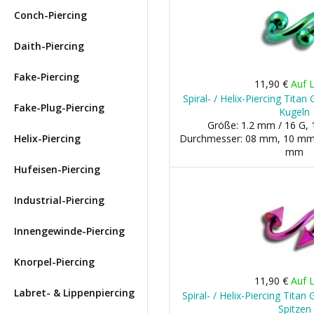
Conch-Piercing
Daith-Piercing
Fake-Piercing
11,90 €
Auf 
Spiral- / Helix-Piercing Titan
Fake-Plug-Piercing
Kugeln
Größe: 1.2 mm / 16 G, 
Helix-Piercing
Durchmesser: 08 mm, 10 mm 
mm
Hufeisen-Piercing
Industrial-Piercing
Innengewinde-Piercing
Knorpel-Piercing
11,90 €
Auf 
Labret- & Lippenpiercing
Spiral- / Helix-Piercing Titan
Spitzen