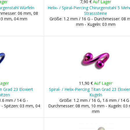
ager
7,90 €
Auf Lager
irurgenstahl Würfeln
Helix- / Spiral-Piercing Chirurgenstahl 5 Meh
chmesser: 06 mm, 08
Strasssteine
 03 mm, 04 mm
Größe: 1.2 mm / 16 G - Durchmesser: 08 
mm - Kugeln: 03 mm
Lager
11,90 €
Auf Lager
an Grad 23 Eloxiert
Spiral- / Helix-Piercing Titan Grad 23 Eloxie
itzen
Kugeln
1.6 mm / 14 G -
Größe: 1.2 mm / 16 G, 1.6 mm / 14 G 
- Spitzen: 03 mm, 04
Durchmesser: 08 mm, 10 mm - Kugeln: 03
mm