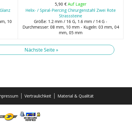
5,90 €
Auf Lager
 Glanz
Helix- / Spiral-Piercing Chirurgenstahl Zwei Rote
Strasssteine
mm, 10
Größe: 1.2 mm / 16 G, 1.6 mm / 14 G -
Durchmesser: 08 mm, 10 mm - Kugeln: 03 mm, 04
mm, 05 mm
Nächste Seite »
mpressum
Vertraulichkeit
Material & Qualität