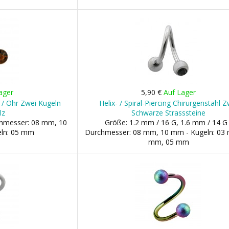
ager
5,90 €
Auf Lager
pe / Ohr Zwei Kugeln
Helix- / Spiral-Piercing Chirurgenstahl Z
lz
Schwarze Strasssteine
chmesser: 08 mm, 10
Größe: 1.2 mm / 16 G, 1.6 mm / 14 G 
ln: 05 mm
Durchmesser: 08 mm, 10 mm - Kugeln: 03
mm, 05 mm