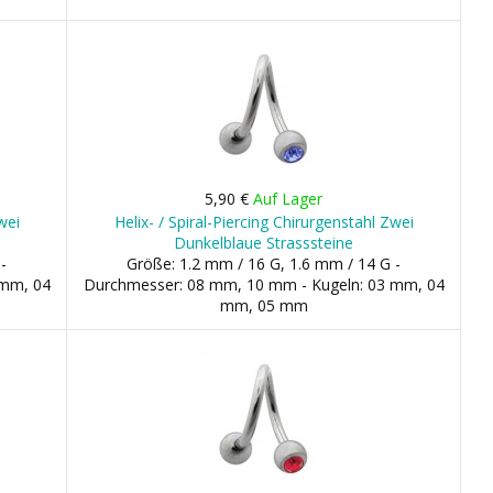
5,90 €
Auf Lager
wei
Helix- / Spiral-Piercing Chirurgenstahl Zwei
Dunkelblaue Strasssteine
-
Größe: 1.2 mm / 16 G, 1.6 mm / 14 G -
 mm, 04
Durchmesser: 08 mm, 10 mm - Kugeln: 03 mm, 04
mm, 05 mm