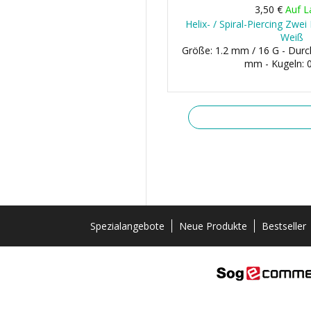
3,50 €
Auf L
Helix- / Spiral-Piercing Zwe
Weiß
Größe: 1.2 mm / 16 G - Dur
mm - Kugeln:
Spezialangebote
Neue Produkte
Bestseller