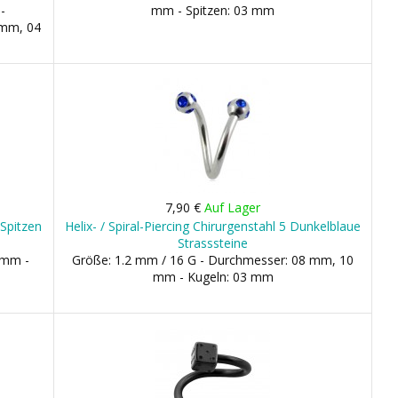
-
mm - Spitzen: 03 mm
 mm, 04
7,90 €
Auf Lager
 Spitzen
Helix- / Spiral-Piercing Chirurgenstahl 5 Dunkelblaue
Strasssteine
 mm -
Größe: 1.2 mm / 16 G - Durchmesser: 08 mm, 10
mm - Kugeln: 03 mm