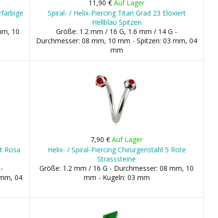
11,90 €
Auf Lager
rfarbige
Spiral- / Helix-Piercing Titan Grad 23 Eloxiert
Hellblau Spitzen
mm, 10
Größe: 1.2 mm / 16 G, 1.6 mm / 14 G -
Durchmesser: 08 mm, 10 mm - Spitzen: 03 mm, 04
mm
7,90 €
Auf Lager
rt Rosa
Helix- / Spiral-Piercing Chirurgenstahl 5 Rote
Strasssteine
-
Größe: 1.2 mm / 16 G - Durchmesser: 08 mm, 10
 mm, 04
mm - Kugeln: 03 mm