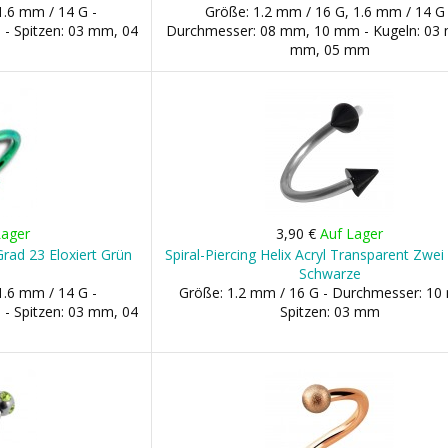
1.6 mm / 14 G -
Größe: 1.2 mm / 16 G, 1.6 mm / 14 G 
- Spitzen: 03 mm, 04
Durchmesser: 08 mm, 10 mm - Kugeln: 03
mm, 05 mm
Lager
3,90 €
Auf Lager
 Grad 23 Eloxiert Grün
Spiral-Piercing Helix Acryl Transparent Zwei
Schwarze
1.6 mm / 14 G -
Größe: 1.2 mm / 16 G - Durchmesser: 10
- Spitzen: 03 mm, 04
Spitzen: 03 mm