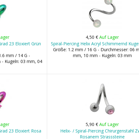
Lager
4,50 €
Auf Lager
 Grad 23 Eloxiert Grün
Spiral-Piercing Helix Acryl Schimmernd Kug
Größe: 1.2 mm / 16 G - Durchmesser: 06 
1.6 mm / 14 G -
mm, 10 mm - Kugeln: 03 mm
- Kugeln: 03 mm, 04
Lager
5,90 €
Auf Lager
 Grad 23 Eloxiert Rosa
Helix- / Spiral-Piercing Chirurgenstahl Z
Rosanem Strasssteine