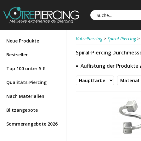
VotrePiercing
>
Spiral-Piercing
>
Neue Produkte
Spiral-Piercing Durchmesse
Bestseller
Auflistung der Produkte
Top 100 unter 5 €
Qualitäts-Piercing
Nach Materialien
Blitzangebote
Sommerangebote 2026