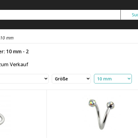
10 mm
r: 10 mm - 2
 zum Verkauf