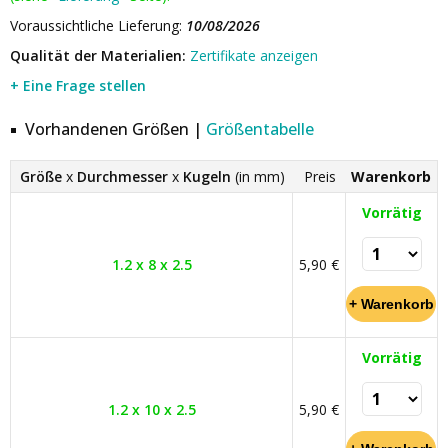
Voraussichtliche Lieferung:
10/08/2026
Qualität der Materialien:
Zertifikate anzeigen
+ Eine Frage stellen
Vorhandenen Größen |
Größentabelle
Größe
x
Durchmesser
x
Kugeln
(in mm)
Preis
Warenkorb
Vorrätig
1.2 x 8 x 2.5
5,90 €
Vorrätig
1.2 x 10 x 2.5
5,90 €