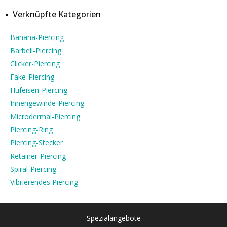
Verknüpfte Kategorien
Banana-Piercing
Barbell-Piercing
Clicker-Piercing
Fake-Piercing
Hufeisen-Piercing
Innengewinde-Piercing
Microdermal-Piercing
Piercing-Ring
Piercing-Stecker
Retainer-Piercing
Spiral-Piercing
Vibrierendes Piercing
Spezialangebote