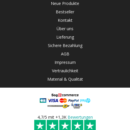
Neue Produkte
Bestseller
Kontakt
Über uns
Lieferung
Sichere Bezahlung
AGB
Impressum
Vertraulichkeit
Material & Qualität
4,7/5 mit +1,3K
Bewertungen