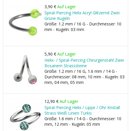
3,90 €
Auf Lager
Spiral-Piercing Helix Acryl Glitzernd Zwei
Grüne Kugeln
Größe: 1.2 mm / 16 G - Durchmesser: 10
mm - Kugeln: 03 mm
5,90 €
Auf Lager
Helix- / Spiral-Piercing Chirurgenstahl Zwei
Rosanem Strasssteine
Größe: 1.2 mm / 16 G, 1.6 mm / 14 G -
Durchmesser: 08 mm, 10 mm - Kugeln: 03
mm, 04 mm, 05 mm
12,90 €
Auf Lager
Spiral-Piercing Helix / Lippe / Ohr Kristall
Strass Weiß Linien Türkis
Größe: 1.6 mm / 14 G - Durchmesser: 10
mm, 12 mm - Kugeln: 05 mm