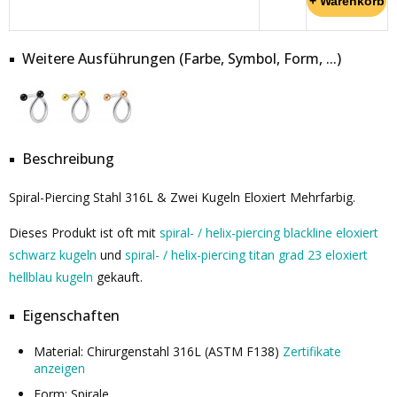
Weitere Ausführungen (Farbe, Symbol, Form, ...)
Beschreibung
Spiral-Piercing Stahl 316L & Zwei Kugeln Eloxiert Mehrfarbig.
Dieses Produkt ist oft mit
spiral- / helix-piercing blackline eloxiert
schwarz kugeln
und
spiral- / helix-piercing titan grad 23 eloxiert
hellblau kugeln
gekauft.
Eigenschaften
Material: Chirurgenstahl 316L (ASTM F138)
Zertifikate
anzeigen
Form: Spirale